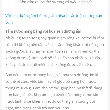
Cảm cúm thì cơ thể thường có biểu hiện sốt
Vòi sen dưỡng ẩm hỗ trợ giảm nhanh các triệu chứng cảm
cúm
Tắm nước nóng bằng vòi hoa sen dưỡng ẩm
Nhiều người thường hay quan niệm rằng khi cơ thể bị cảm
cúm thì không nên tắm và chỉ cần dùng khăn ướt nóng lau
sạch người. Điều này là hoàn toàn sai lầm, vì nếu cơ thể
không được vệ sinh sạch sẽ sẽ khiến cho nhiều vi khuẩn
khác phát triển, hệ miễn dịch không được cải thiện.
Bạn nên tắm nước nóng bằng vòi hoa sen dưỡng ẩm khi
cơ thể bị cúm, việc tắm này sẽ giúp bổ sung hơi nước,
thông mũi và giữ ẩm cho cơ thể, giúp bạn hít thở dễ dàng
hơn bao giờ hết. Khi cảm bạn tuyệt đối không được tắm
nước lạnh vì sẽ khiến nhiệt độ cơ thể giảm xuống đột
ngột, tình trạng bệnh trở nên xấu hơn.