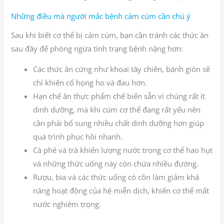
Những điều mà người mắc bệnh cảm cúm cần chú ý
Sau khi biết cơ thể bị cảm cúm, bạn cần tránh các thức ăn
sau đây để phòng ngừa tình trạng bệnh nặng hơn:
Các thức ăn cứng như khoai tây chiên, bánh giòn sẽ
chỉ khiến cổ họng ho và đau hơn.
Hạn chế ăn thực phẩm chế biến sẵn vì chúng rất ít
dinh dưỡng, mà khi cúm cơ thể đang rất yếu nên
cần phải bổ sung nhiều chất dinh dưỡng hơn giúp
quá trình phục hồi nhanh.
Cà phê và trà khiến lượng nước trong cơ thể hao hụt
và những thức uống này còn chứa nhiều đường.
Rượu, bia và các thức uống có cồn làm giảm khả
năng hoạt động của hệ miễn dịch, khiến cơ thể mất
nước nghiêm trọng.