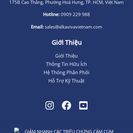
175B Cao Thắng, Phường Hoà Hưng, TP. HCM, Việt Nam
Hotline:
0909 229 988
Email:
sales@alkavivavietnam.com
Giới Thiệu
Giới Thiệu
Thông Tin Hữu Ích
Hệ Thống Phân Phối
Hỗ Trợ Kỹ Thuật