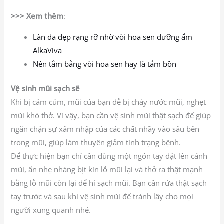
>>> Xem thêm
:
Làn da đẹp rạng rỡ nhờ vòi hoa sen dưỡng ẩm
AlkaViva
Nên tắm bằng vòi hoa sen hay là tắm bồn
Vệ sinh mũi sạch sẽ
Khi bị cảm cúm, mũi của bạn dễ bị chảy nước mũi, nghẹt
mũi khó thở. Vì vậy, bạn cần vệ sinh mũi thật sạch để giúp
ngăn chặn sự xâm nhập của các chất nhầy vào sâu bên
trong mũi, giúp làm thuyên giảm tình trạng bệnh.
Để thực hiện bạn chỉ cần dùng một ngón tay đặt lên cánh
mũi, ấn nhẹ nhàng bịt kín lỗ mũi lại và thở ra thật mạnh
bằng lỗ mũi còn lại để hỉ sạch mũi. Bạn cần rửa thật sạch
tay trước và sau khi vệ sinh mũi để tránh lây cho mọi
người xung quanh nhé.