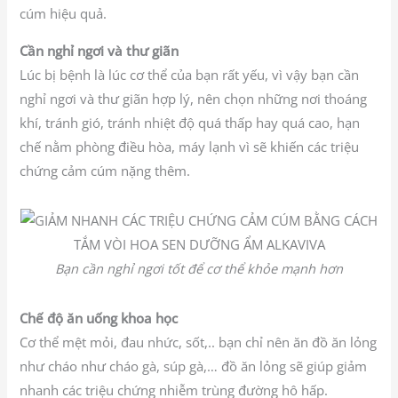
cúm hiệu quả.
Cần nghỉ ngơi và thư giãn
Lúc bị bệnh là lúc cơ thể của bạn rất yếu, vì vậy bạn cần
nghỉ ngơi và thư giãn hợp lý, nên chọn những nơi thoáng
khí, tránh gió, tránh nhiệt độ quá thấp hay quá cao, hạn
chế nằm phòng điều hòa, máy lạnh vì sẽ khiến các triệu
chứng cảm cúm nặng thêm.
Bạn cần nghỉ ngơi tốt để cơ thể khỏe mạnh hơn
Chế độ ăn uống khoa học
Cơ thể mệt mỏi, đau nhức, sốt,.. bạn chỉ nên ăn đồ ăn lỏng
như cháo như cháo gà, súp gà,… đồ ăn lỏng sẽ giúp giảm
nhanh các triệu chứng nhiễm trùng đường hô hấp.