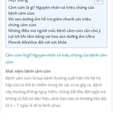
Cảm cúm là gì? Nguyên nhân và triệu chứng của
bệnh cảm cúm
Vòi sen dưỡng ẩm hỗ trợ giảm nhanh các triệu
chứng cảm cúm
Những điều mà người mắc bệnh cảm cúm cần chú ý
Lợi ích khi tắm bằng vòi hoa sen dưỡng ẩm Ultra
Phresh AlkaViva đối với sức khỏe
Cảm cúm là gì? Nguyên nhân và triệu chứng của bệnh cảm
cúm
Khái niệm bệnh cảm cúm
Bệnh cảm cúm là loại bệnh thường xuất hiện khi hệ hô
hấp của cơ thể bị nhiễm trùng do các virus gây ra. Bệnh
này thường không nguy hiểm, chúng bắt đầu đột ngột mà
không có bất cứ dấu hiệu cảnh báo nào và thường kéo dài
từ 5 – 7 ngày là sẽ tự bình phục.