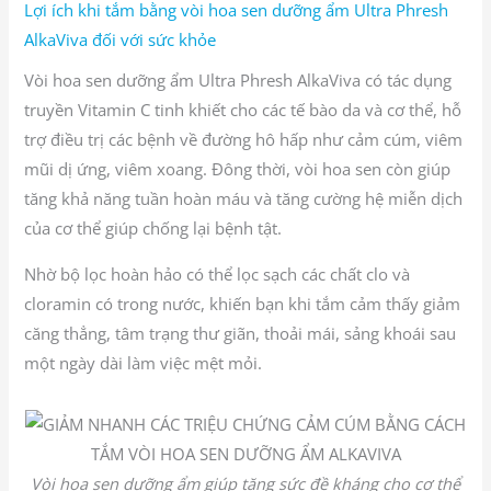
Lợi ích khi tắm bằng vòi hoa sen dưỡng ẩm Ultra Phresh
AlkaViva đối với sức khỏe
Vòi hoa sen dưỡng ẩm Ultra Phresh AlkaViva có tác dụng
truyền Vitamin C tinh khiết cho các tế bào da và cơ thể, hỗ
trợ điều trị các bệnh về đường hô hấp như cảm cúm, viêm
mũi dị ứng, viêm xoang. Đông thời, vòi hoa sen còn giúp
tăng khả năng tuần hoàn máu và tăng cường hệ miễn dịch
của cơ thể giúp chống lại bệnh tật.
Nhờ bộ lọc hoàn hảo có thể lọc sạch các chất clo và
cloramin có trong nước, khiến bạn khi tắm cảm thấy giảm
căng thẳng, tâm trạng thư giãn, thoải mái, sảng khoái sau
một ngày dài làm việc mệt mỏi.
Vòi hoa sen dưỡng ẩm giúp tăng sức đề kháng cho cơ thể