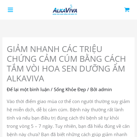
Nhảy
tới
nội
dung
GIẢM NHANH CÁC TRIỆU
CHỨNG CẢM CÚM BẰNG CÁCH
TẮM VÒI HOA SEN DƯỠNG ẨM
ALKAVIVA
Để lại một bình luận
/
Sống Khỏe Đẹp
/ Bởi
admin
Vào thời điểm giao mùa cơ thể con người thường suy giảm
hệ miễn dịch, dễ bị cảm cúm. Bệnh này thường rất lành
tính và nếu bạn điều trị đúng cách thì bệnh sẽ tự khỏi
trong vòng 5 – 7 ngày. Tuy nhiên, bạn đã hiểu đúng về căn
bệnh này chưa? Bạn đã biết những cách giúp giảm nhanh