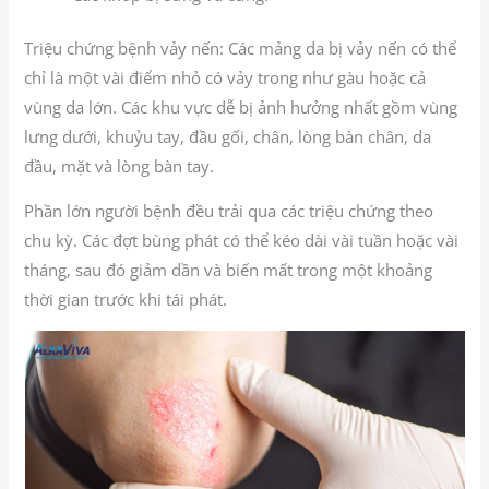
Triệu chứng bệnh vảy nến: Các mảng da bị vảy nến có thể
chỉ là một vài điểm nhỏ có vảy trong như gàu hoặc cả
vùng da lớn. Các khu vực dễ bị ảnh hưởng nhất gồm vùng
lưng dưới, khuỷu tay, đầu gối, chân, lòng bàn chân, da
đầu, mặt và lòng bàn tay.
Phần lớn người bệnh đều trải qua các triệu chứng theo
chu kỳ. Các đợt bùng phát có thể kéo dài vài tuần hoặc vài
tháng, sau đó giảm dần và biến mất trong một khoảng
thời gian trước khi tái phát.