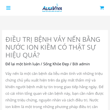
Nhảy
tới
nội
dung
ĐIỀU TRỊ BỆNH VẢY NẾN BẰNG
NƯỚC ION KIỀM CÓ THẬT SỰ
HIỆU QUẢ?
Để lại một bình luận
/
Sống Khỏe Đẹp
/ Bởi
admin
Vảy nến là một căn bệnh da liễu mãn tính với những triệu
chứng chủ yếu xuất hiện trên da gây mất thẩm mỹ và
khiến người bệnh mất tự tin trong giao tiếp hằng ngày. Để
có cái nhìn tổng quan về căn bệnh này, bạn cần nắm được
những triệu chứng, nguyên nhân và cách điều trị. Nước
ion kiềm là một trong những phương pháp điều trị căn