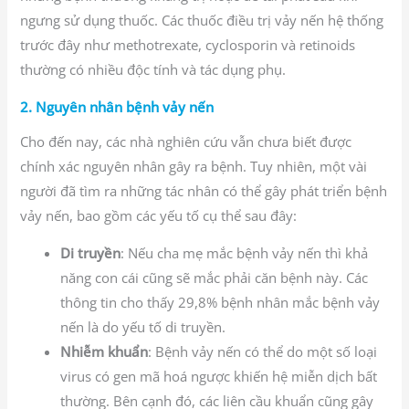
ngưng sử dụng thuốc. Các thuốc điều trị vảy nến hệ thống
trước đây như methotrexate, cyclosporin và retinoids
thường có nhiều độc tính và tác dụng phụ.
2. Nguyên nhân bệnh vảy nến
Cho đến nay, các nhà nghiên cứu vẫn chưa biết được
chính xác nguyên nhân gây ra bệnh. Tuy nhiên, một vài
người đã tìm ra những tác nhân có thể gây phát triển bệnh
vảy nến, bao gồm các yếu tố cụ thể sau đây:
Di truyền
: Nếu cha mẹ mắc bệnh vảy nến thì khả
năng con cái cũng sẽ mắc phải căn bệnh này. Các
thông tin cho thấy 29,8% bệnh nhân mắc bệnh vảy
nến là do yếu tố di truyền.
Nhiễm khuẩn
: Bệnh vảy nến có thể do một số loại
virus có gen mã hoá ngược khiến hệ miễn dịch bất
thường. Bên cạnh đó, các liên cầu khuẩn cũng gây