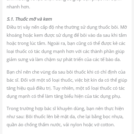
nhanh hơn.
5.1. Thuốc mỡ và kem
Điều trị vảy nến cấp độ nhẹ thường sử dụng thuốc bôi. Mỡ
khoáng hoặc kem được sử dụng để bôi vào da sau khi tắm
hoặc trong lúc tắm. Ngoài ra, bạn cũng có thể được kê các
loại thuốc có tác dụng mạnh hơn với các thành phần giúp
giảm sưng và làm chậm sự phát triển của các tế bào da.
Bạn chỉ nên che vùng da sau bôi thuốc khi có chỉ định của
bác sĩ. Đối với một số loại thuốc, việc bịt kín da có thể giúp
tăng hiệu quả điều trị. Tuy nhiên, một số loại thuốc có tác
dụng mạnh có thể làm tăng biểu hiện của tác dụng phụ.
Trong trường hợp bác sĩ khuyên dùng, bạn nên thực hiện
như sau: Bôi thuốc lên bề mặt da, che lại bằng bọc nhựa,
quần áo chống thấm nước, vải nylon hoặc vớ cotton.