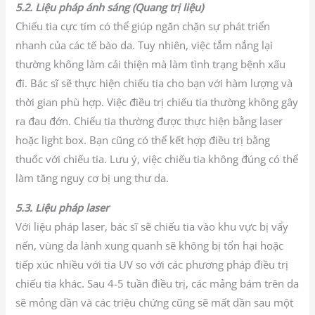
5.2. Liệu pháp ánh sáng (Quang trị liệu)
Chiếu tia cực tím có thể giúp ngăn chặn sự phát triển
nhanh của các tế bào da. Tuy nhiên, việc tắm nắng lại
thường không làm cải thiện mà làm tình trạng bệnh xấu
đi. Bác sĩ sẽ thực hiện chiếu tia cho bạn với hàm lượng và
thời gian phù hợp. Việc điều trị chiếu tia thường không gây
ra đau đớn. Chiếu tia thường được thực hiện bằng laser
hoặc light box. Bạn cũng có thể kết hợp điều trị bằng
thuốc với chiếu tia. Lưu ý, việc chiếu tia không đúng có thể
làm tăng nguy cơ bị ung thư da.
5.3. Liệu pháp laser
Với liệu pháp laser, bác sĩ sẽ chiếu tia vào khu vực bị vẩy
nến, vùng da lành xung quanh sẽ không bị tổn hại hoặc
tiếp xúc nhiều với tia UV so với các phương pháp điều trị
chiếu tia khác. Sau 4-5 tuần điều trị, các mảng bám trên da
sẽ mỏng dần và các triệu chứng cũng sẽ mất dần sau một