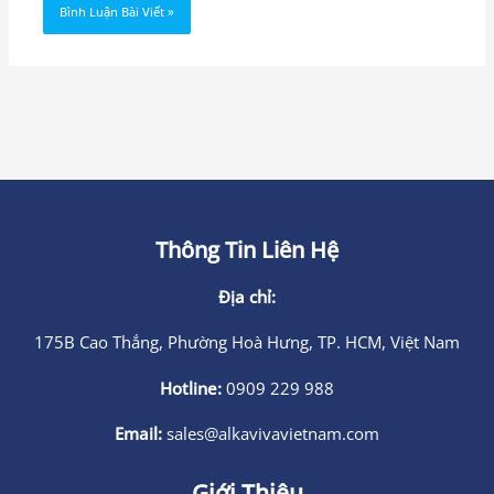
Thông Tin Liên Hệ
Địa chỉ:
175B Cao Thắng, Phường Hoà Hưng, TP. HCM, Việt Nam
Hotline:
0909 229 988
Email:
sales@alkavivavietnam.com
Giới Thiệu