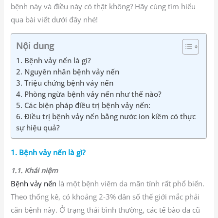
bệnh này và điều này có thật không? Hãy cùng tìm hiểu
qua bài viết dưới đây nhé!
Nội dung
1. Bệnh vảy nến là gì?
2. Nguyên nhân bệnh vảy nến
3. Triệu chứng bệnh vảy nến
4. Phòng ngừa bệnh vảy nến như thế nào?
5. Các biện pháp điều trị bệnh vảy nến:
6. Điều trị bệnh vảy nến bằng nước ion kiềm có thực
sự hiệu quả?
1. Bệnh vảy nến là gì?
1.1. Khái niệm
Bệnh vảy nến
là một bệnh viêm da mãn tính rất phổ biến.
Theo thống kê, có khoảng 2-3% dân số thế giới mắc phải
căn bệnh này. Ở trạng thái bình thường, các tế bào da cũ