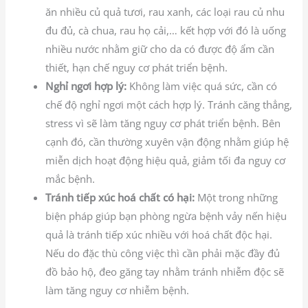
ăn nhiều củ quả tươi, rau xanh, các loại rau củ nhu
đu đủ, cà chua, rau họ cải,… kết hợp với đó là uống
nhiều nước nhằm giữ cho da có được độ ẩm cần
thiết, hạn chế nguy cơ phát triển bệnh.
Nghỉ ngơi hợp lý:
Không làm việc quá sức, cần có
chế độ nghỉ ngơi một cách hợp lý. Tránh căng thẳng,
stress vì sẽ làm tăng nguy cơ phát triển bệnh. Bên
cạnh đó, cần thường xuyên vận động nhằm giúp hệ
miễn dịch hoạt động hiệu quả, giảm tối đa nguy cơ
mắc bệnh.
Tránh tiếp xúc hoá chất có hại:
Một trong những
biện pháp giúp bạn phòng ngừa bệnh vảy nến hiệu
quả là tránh tiếp xúc nhiều với hoá chất độc hại.
Nếu do đặc thù công việc thì cần phải mặc đầy đủ
đồ bảo hộ, đeo găng tay nhằm tránh nhiễm độc sẽ
làm tăng nguy cơ nhiễm bệnh.