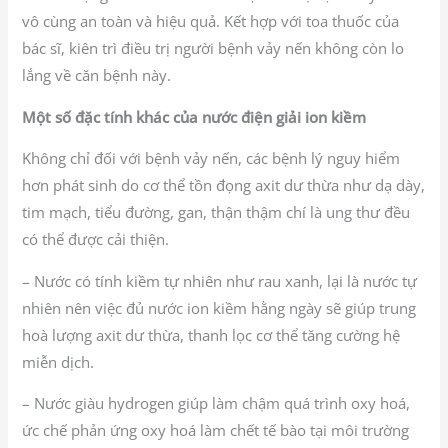
vô cùng an toàn và hiệu quả. Kết hợp với toa thuốc của
bác sĩ, kiên trì điều trị người bệnh vảy nến không còn lo
lắng về căn bệnh này.
Một số đặc tính khác của nước điện giải ion kiềm
Không chỉ đối với bệnh vảy nến, các bệnh lý nguy hiểm
hơn phát sinh do cơ thể tồn đọng axit dư thừa như dạ dày,
tim mạch, tiểu đường, gan, thận thậm chí là ung thư đều
có thể được cải thiện.
– Nước có tính kiềm tự nhiên như rau xanh, lại là nước tự
nhiên nên việc đủ nước ion kiềm hằng ngày sẽ giúp trung
hoà lượng axit dư thừa, thanh lọc cơ thể tăng cường hệ
miễn dịch.
– Nước giàu hydrogen giúp làm chậm quá trình oxy hoá,
ức chế phản ứng oxy hoá làm chết tế bào tại môi trường