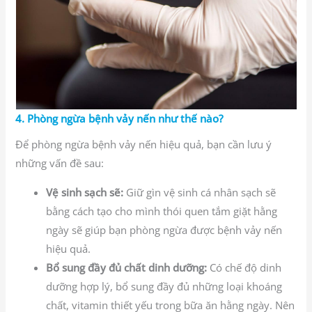
4. Phòng ngừa bệnh vảy nến như thế nào?
Để phòng ngừa bệnh vảy nến hiệu quả, bạn cần lưu ý
những vấn đề sau:
Vệ sinh sạch sẽ:
Giữ gìn vệ sinh cá nhân sạch sẽ
bằng cách tạo cho mình thói quen tắm giặt hằng
ngày sẽ giúp bạn phòng ngừa được bệnh vảy nến
hiệu quả.
Bổ sung đầy đủ chất dinh dưỡng:
Có chế độ dinh
dưỡng hợp lý, bổ sung đầy đủ những loại khoáng
chất, vitamin thiết yếu trong bữa ăn hằng ngày. Nên