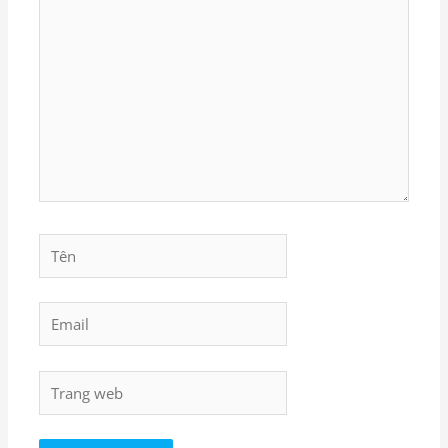
vào
đây...
Tên
Email
Trang
web