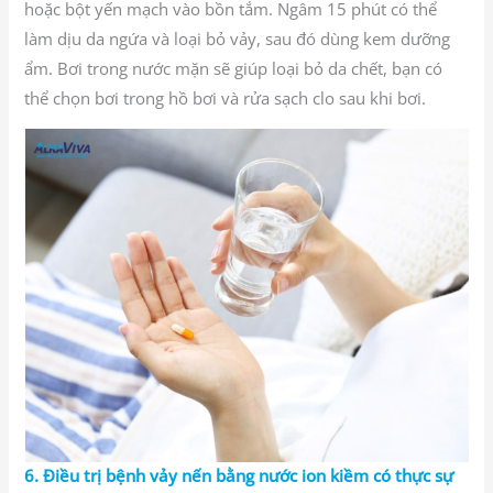
hoặc bột yến mạch vào bồn tắm. Ngâm 15 phút có thể
làm dịu da ngứa và loại bỏ vảy, sau đó dùng kem dưỡng
ẩm. Bơi trong nước mặn sẽ giúp loại bỏ da chết, bạn có
thể chọn bơi trong hồ bơi và rửa sạch clo sau khi bơi.
6. Điều trị bệnh vảy nến bằng nước ion kiềm có thực sự