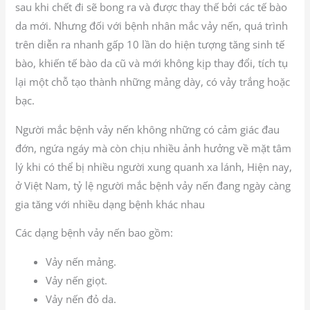
sau khi chết đi sẽ bong ra và được thay thế bởi các tế bào
da mới. Nhưng đối với bệnh nhân mắc vảy nến, quá trình
trên diễn ra nhanh gấp 10 lần do hiện tượng tăng sinh tế
bào, khiến tế bào da cũ và mới không kịp thay đổi, tích tụ
lại một chỗ tạo thành những mảng dày, có vảy trắng hoặc
bạc.
Người mắc bệnh vảy nến không những có cảm giác đau
đớn, ngứa ngáy mà còn chịu nhiều ảnh hưởng về mặt tâm
lý khi có thể bị nhiều người xung quanh xa lánh, Hiện nay,
ở Việt Nam, tỷ lệ người mắc bệnh vảy nến đang ngày càng
gia tăng với nhiều dạng bệnh khác nhau
Các dạng bệnh vảy nến bao gồm:
Vảy nến mảng.
Vảy nến giọt.
Vảy nến đỏ da.