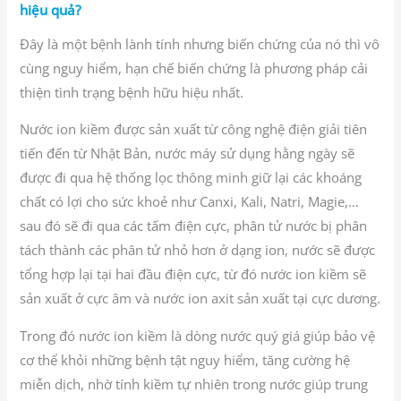
hiệu quả?
Đây là một bệnh lành tính nhưng biến chứng của nó thì vô
cùng nguy hiểm, hạn chế biến chứng là phương pháp cải
thiện tình trạng bệnh hữu hiệu nhất.
Nước ion kiềm được sản xuất từ công nghệ điện giải tiên
tiến đến từ Nhật Bản, nước máy sử dụng hằng ngày sẽ
được đi qua hệ thống lọc thông minh giữ lại các khoáng
chất có lợi cho sức khoẻ như Canxi, Kali, Natri, Magie,…
sau đó sẽ đi qua các tấm điện cực, phân tử nước bị phân
tách thành các phân tử nhỏ hơn ở dạng ion, nước sẽ được
tổng hợp lại tại hai đầu điện cực, từ đó nước ion kiềm sẽ
sản xuất ở cực âm và nước ion axit sản xuất tại cực dương.
Trong đó nước ion kiềm là dòng nước quý giá giúp bảo vệ
cơ thể khỏi những bệnh tật nguy hiểm, tăng cường hệ
miễn dịch, nhờ tính kiềm tự nhiên trong nước giúp trung