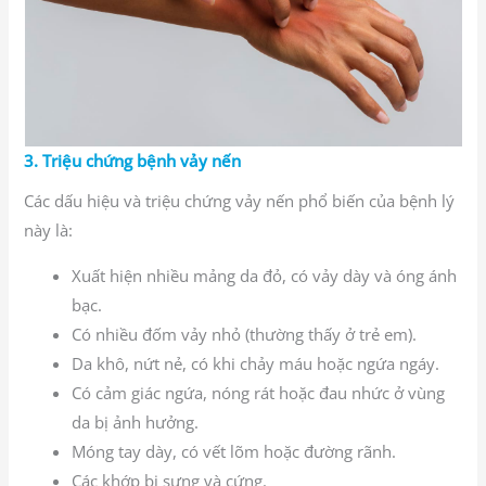
3. Triệu chứng bệnh vảy nến
Các dấu hiệu và triệu chứng vảy nến phổ biến của bệnh lý
này là:
Xuất hiện nhiều mảng da đỏ, có vảy dày và óng ánh
bạc.
Có nhiều đốm vảy nhỏ (thường thấy ở trẻ em).
Da khô, nứt nẻ, có khi chảy máu hoặc ngứa ngáy.
Có cảm giác ngứa, nóng rát hoặc đau nhức ở vùng
da bị ảnh hưởng.
Móng tay dày, có vết lõm hoặc đường rãnh.
Các khớp bị sưng và cứng.