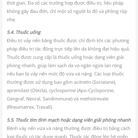
thời gian. Đa số các trường hợp được điều trị, liệu pháp
không gây đau đớn, chỉ một số người bị đỏ và phồng rộp
nhẹ.
5.4. Thuốc uống
Điều trị vảy nến bằng thuốc được chỉ định khi các phương
pháp điều trị tác động trực tiếp lên da không đạt hiệu quả.
Thuốc được cung cấp là thuốc uống hoặc dạng viên giải
phóng nhanh, giúp làm sạch da và ngăn ngừa lan rộng
nếu bạn bị vảy nến mức độ vừa và nặng. Các loại thuốc
thường được sử dụng bao gồm acitretin (Soriatane),
apremilast (Otezla), cyclosporine (Apo-Cycloporine,
Gengraf, Neoral, Sandimmune) và methotrexate
(Rheumatrex, Trexall).
5.5. Thuốc tim tĩnh mạch hoặc dạng viên giải phóng nhanh
Bệnh vảy nến vừa và nặng thường được điều trị bằng cách
loại thuốc có tác dụng mạnh. Thuốc tác động lên hệ miễn