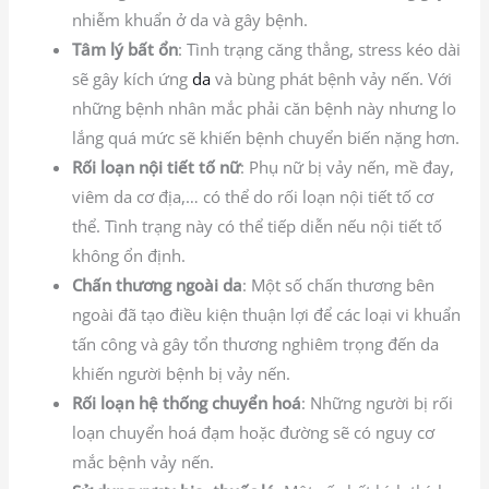
nhiễm khuẩn ở da và gây bệnh.
Tâm lý bất ổn
: Tình trạng căng thẳng, stress kéo dài
sẽ gây kích ứng
da
và bùng phát bệnh vảy nến. Với
những bệnh nhân mắc phải căn bệnh này nhưng lo
lắng quá mức sẽ khiến bệnh chuyển biến nặng hơn.
Rối loạn nội tiết tố nữ
: Phụ nữ bị vảy nến, mề đay,
viêm da cơ địa,… có thể do rối loạn nội tiết tố cơ
thể. Tình trạng này có thể tiếp diễn nếu nội tiết tố
không ổn định.
Chấn thương ngoài da
: Một số chấn thương bên
ngoài đã tạo điều kiện thuận lợi để các loại vi khuẩn
tấn công và gây tổn thương nghiêm trọng đến da
khiến người bệnh bị vảy nến.
Rối loạn hệ thống chuyển hoá
: Những người bị rối
loạn chuyển hoá đạm hoặc đường sẽ có nguy cơ
mắc bệnh vảy nến.