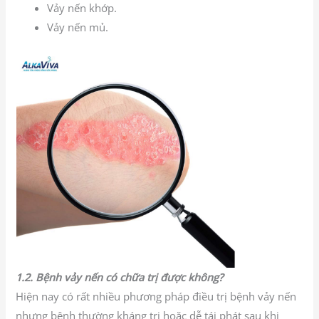
Vảy nến khớp.
Vảy nến mủ.
1.2. Bệnh vảy nến có chữa trị được không?
Hiện nay có rất nhiều phương pháp điều trị bệnh vảy nến
nhưng bệnh thường kháng trị hoặc dễ tái phát sau khi