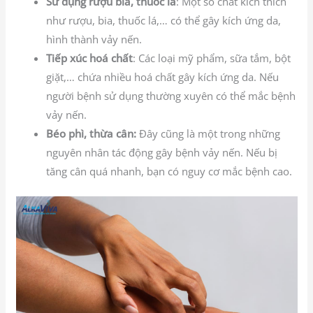
Sử dụng rượu bia, thuốc lá
: Một số chất kích thích
như rượu, bia, thuốc lá,… có thể gây kích ứng da,
hình thành vảy nến.
Tiếp xúc hoá chất
: Các loại mỹ phẩm, sữa tắm, bột
giặt,… chứa nhiều hoá chất gây kích ứng da. Nếu
người bệnh sử dụng thường xuyên có thể mắc bệnh
vảy nến.
Béo phì, thừa cân:
Đây cũng là một trong những
nguyên nhân tác động gây bệnh vảy nến. Nếu bị
tăng cân quá nhanh, bạn có nguy cơ mắc bệnh cao.