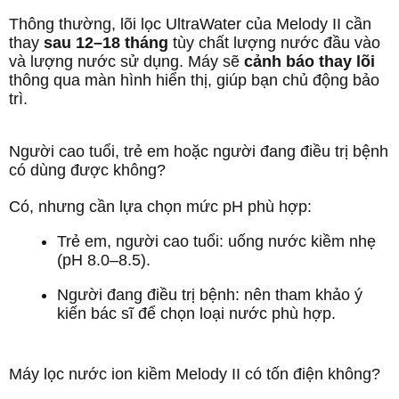
Thông thường, lõi lọc UltraWater của Melody II cần
thay
sau 12–18 tháng
tùy chất lượng nước đầu vào
và lượng nước sử dụng. Máy sẽ
cảnh báo thay lõi
thông qua màn hình hiển thị, giúp bạn chủ động bảo
trì.
Người cao tuổi, trẻ em hoặc người đang điều trị bệnh
có dùng được không?
Có, nhưng cần lựa chọn mức pH phù hợp:
Trẻ em, người cao tuổi: uống nước kiềm nhẹ
(pH 8.0–8.5).
Người đang điều trị bệnh: nên tham khảo ý
kiến bác sĩ để chọn loại nước phù hợp.
Máy lọc nước ion kiềm Melody II có tốn điện không?