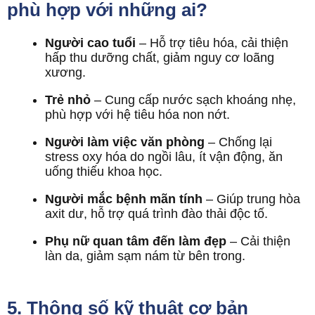
phù hợp với những ai?
Người cao tuổi
– Hỗ trợ tiêu hóa, cải thiện
hấp thu dưỡng chất, giảm nguy cơ loãng
xương.
Trẻ nhỏ
– Cung cấp nước sạch khoáng nhẹ,
phù hợp với hệ tiêu hóa non nớt.
Người làm việc văn phòng
– Chống lại
stress oxy hóa do ngồi lâu, ít vận động, ăn
uống thiếu khoa học.
Người mắc bệnh mãn tính
– Giúp trung hòa
axit dư, hỗ trợ quá trình đào thải độc tố.
Phụ nữ quan tâm đến làm đẹp
– Cải thiện
làn da, giảm sạm nám từ bên trong.
5. Thông số kỹ thuật cơ bản