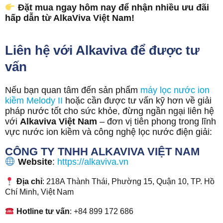
Đặt mua ngay hôm nay để nhận nhiều ưu đãi
hấp dẫn từ AlkaViva Việt Nam!
Liên hệ với Alkaviva để được tư
vấn
Nếu bạn quan tâm đến sản phẩm
máy lọc nước ion
kiềm Melody II
hoặc cần được tư vấn kỹ hơn về giải
pháp nước tốt cho sức khỏe, đừng ngần ngại liên hệ
với
Alkaviva Việt Nam
– đơn vị tiên phong trong lĩnh
vực nước ion kiềm và công nghệ lọc nước điện giải:
CÔNG TY TNHH ALKAVIVA VIỆT NAM
Website
:
https://alkaviva.vn
Địa chỉ
: 218A Thành Thái, Phường 15, Quận 10, TP. Hồ
Chí Minh, Việt Nam
Hotline tư vấn
: +84 899 172 686