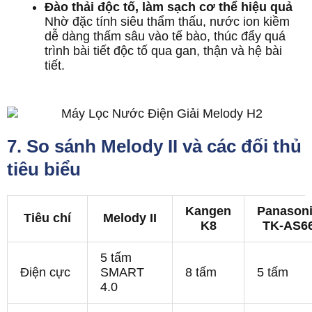
Đào thải độc tố, làm sạch cơ thể hiệu quả
Nhờ đặc tính siêu thẩm thấu, nước ion kiềm
dễ dàng thấm sâu vào tế bào, thúc đẩy quá
trình bài tiết độc tố qua gan, thận và hệ bài
tiết.
7. So sánh Melody II và các đối thủ
tiêu biểu
Kangen
Panason
Tiêu chí
Melody II
K8
TK-AS6
5 tấm
Điện cực
SMART
8 tấm
5 tấm
4.0