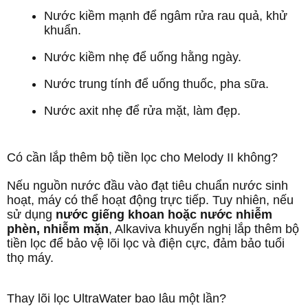
Nước kiềm mạnh để ngâm rửa rau quả, khử
khuẩn.
Nước kiềm nhẹ để uống hằng ngày.
Nước trung tính để uống thuốc, pha sữa.
Nước axit nhẹ để rửa mặt, làm đẹp.
Có cần lắp thêm bộ tiền lọc cho Melody II không?
Nếu nguồn nước đầu vào đạt tiêu chuẩn nước sinh
hoạt, máy có thể hoạt động trực tiếp. Tuy nhiên, nếu
sử dụng
nước giếng khoan hoặc nước nhiễm
phèn, nhiễm mặn
, Alkaviva khuyến nghị lắp thêm bộ
tiền lọc để bảo vệ lõi lọc và điện cực, đảm bảo tuổi
thọ máy.
Thay lõi lọc UltraWater bao lâu một lần?