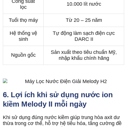
Công suất
10.000 lít nước
lọc
Tuổi thọ máy
Từ 20 – 25 năm
Hệ thống vệ
Tự động làm sạch điện cực
sinh
DARC II
Sản xuất theo tiêu chuẩn Mỹ,
Nguồn gốc
nhập khẩu chính hãng
6. Lợi ích khi sử dụng nước ion
kiềm Melody II mỗi ngày
Khi sử dụng đúng nước kiềm giúp trung hòa axit dư
thừa trong cơ thể, hỗ trợ hệ tiêu hóa, tăng cường đề