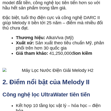
model đắt tiền, công nghệ lọc tiên tiến hơn so với
hầu hết sản phẩm trong tầm giá.
Đặc biệt, tuổi thọ điện cực và công nghệ DARC II
giúp Melody II bền tới 25 năm – điểm mà nhiều đối
thủ chưa đạt.
Thương hiệu:
AlkaViva (Mỹ)
Xuất xứ:
Sản xuất theo tiêu chuẩn Mỹ, phân
phối trên hơn 30 quốc gia
Giá tham khảo:
41,250,000đ
ion kiềm
2. Điểm nổi bật của Melody II
Công nghệ lọc UltraWater tiên tiến
Kết hợp 10 tầng lọc vật lý – hóa học – điện
hóa.