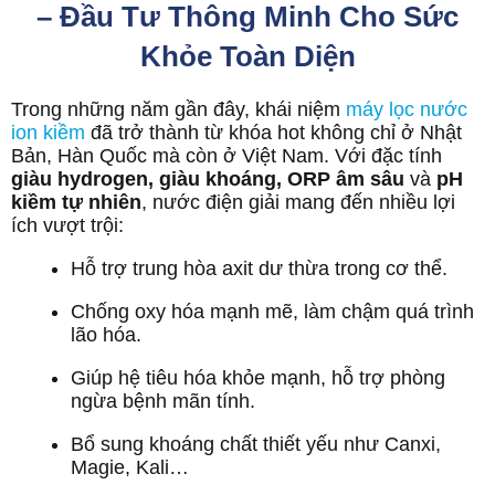
– Đầu Tư Thông Minh Cho Sức
Khỏe Toàn Diện
Trong những năm gần đây, khái niệm
máy lọc nước
ion kiềm
đã trở thành từ khóa hot không chỉ ở Nhật
Bản, Hàn Quốc mà còn ở Việt Nam. Với đặc tính
giàu hydrogen, giàu khoáng, ORP âm sâu
và
pH
kiềm tự nhiên
, nước điện giải mang đến nhiều lợi
ích vượt trội:
Hỗ trợ trung hòa axit dư thừa trong cơ thể.
Chống oxy hóa mạnh mẽ, làm chậm quá trình
lão hóa.
Giúp hệ tiêu hóa khỏe mạnh, hỗ trợ phòng
ngừa bệnh mãn tính.
Bổ sung khoáng chất thiết yếu như Canxi,
Magie, Kali…