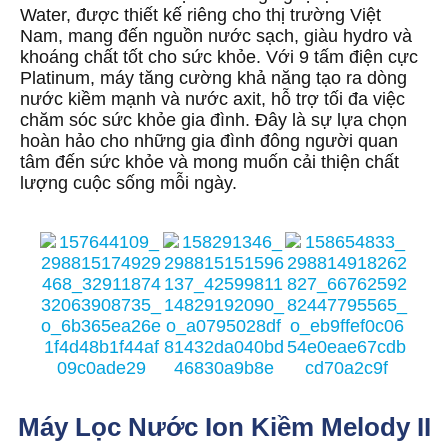
Water, được thiết kế riêng cho thị trường Việt
Nam, mang đến nguồn nước sạch, giàu hydro và
khoáng chất tốt cho sức khỏe. Với 9 tấm điện cực
Platinum, máy tăng cường khả năng tạo ra dòng
nước kiềm mạnh và nước axit, hỗ trợ tối đa việc
chăm sóc sức khỏe gia đình. Đây là sự lựa chọn
hoàn hảo cho những gia đình đông người quan
tâm đến sức khỏe và mong muốn cải thiện chất
lượng cuộc sống mỗi ngày.
Máy Lọc Nước Ion Kiềm Melody II