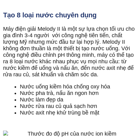
Tạo 8 loại nước chuyên dụng
Máy điện giải Melody II là một sự lựa chọn tối ưu cho
gia đình 3-4 người với công nghệ tiên tiến, chất
lượng Mỹ nhưng mức đầu tư lại hợp lý. Melody II
không đơn thuần là một thiết bị tạo nước uống. Với
công nghệ điều chỉnh pH thông minh, máy có thể tạo
ra 8 loại nước khác nhau phục vụ mọi nhu cầu: từ
nước kiềm để uống và nấu ăn, đến nước axit nhẹ để
rửa rau củ, sát khuẩn và chăm sóc da.
Nước uống kiềm hóa chống oxy hóa
Nước pha trà, nấu ăn ngon hơn
Nước làm đẹp da
Nước rửa rau củ quả sạch hơn
Nước axit nhẹ khử trùng bề mặt