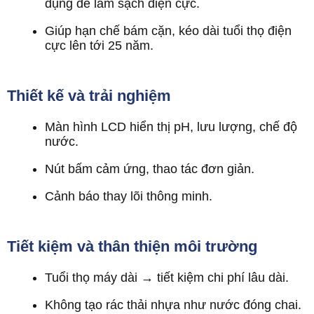
dụng để làm sạch điện cực.
Giúp hạn chế bám cặn, kéo dài tuổi thọ điện
cực lên tới 25 năm.
Thiết kế và trải nghiệm
Màn hình LCD hiển thị pH, lưu lượng, chế độ
nước.
Nút bấm cảm ứng, thao tác đơn giản.
Cảnh báo thay lõi thông minh.
Tiết kiệm và thân thiện môi trường
Tuổi thọ máy dài → tiết kiệm chi phí lâu dài.
Không tạo rác thải nhựa như nước đóng chai.