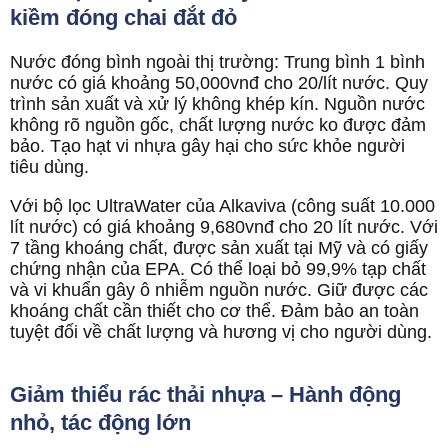
kiềm đóng chai đắt đỏ
Nước đóng bình ngoài thị trường: Trung bình 1 bình
nước có giá khoảng 50,000vnđ cho 20/lít nước. Quy
trình sản xuất và xử lý không khép kín. Nguồn nước
không rõ nguồn gốc, chất lượng nước ko được đảm
bảo. Tạo hạt vi nhựa gây hại cho sức khỏe người
tiêu dùng.
Với bộ lọc UltraWater của Alkaviva (công suất 10.000
lít nước) có giá khoảng 9,680vnđ cho 20 lít nước. Với
7 tầng khoáng chất, được sản xuất tại Mỹ và có giấy
chứng nhận của EPA. Có thể loại bỏ 99,9% tạp chất
và vi khuẩn gây ô nhiễm nguồn nước. Giữ được các
khoáng chất cần thiết cho cơ thể. Đảm bảo an toàn
tuyệt đối về chất lượng và hương vị cho người dùng.
Giảm thiểu rác thải nhựa – Hành động
nhỏ, tác động lớn