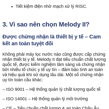
Tiết kiệm điện nhờ mạch xử lý RISC.
3. Vì sao nên chọn Melody II?
Được chứng nhận là thiết bị y tế – Cam
kết an toàn tuyệt đối
Không phải máy lọc nước nào cũng được cấp chứng
nhận thiết bị y tế. Melody II đạt tiêu chuẩn chất lượng
quốc tế, được kiểm nghiệm lâm sàng và chứng nhận
bởi nhiều tổ chức y tế uy tín – đảm bảo tính an toàn
và hiệu quả khi sử dụng lâu dài. Một số chứng nhận
uy tín toàn cầu khác:
– ISO 9001 – Hệ thống quản lý chất lượng quốc tế
– ISO 14001 – Hệ thống quản lý môi trường
– CE – Tiêu chuẩn chất lượng & an toàn Châu Âu