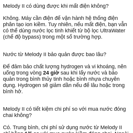
Melody II có dùng được khi mất điện không?
Không. Máy cần điện để vận hành hệ thống điện
phân tạo ion kiềm. Tuy nhiên, nếu mất điện, bạn vẫn
có thể dùng nước lọc tinh khiết từ bộ lọc UltraWater
(chế độ bypass) trong một số trường hợp.
Nước từ Melody II bảo quản được bao lâu?
Để đảm bảo chất lượng hydrogen và vi khoáng, nên
uống trong vòng
24 giờ
sau khi lấy nước và bảo
quản trong bình thủy tinh hoặc bình nhựa chuyên
dụng. Hydrogen sẽ giảm dần nếu để lâu hoặc trong
bình hở.
Melody II có tiết kiệm chi phí so với mua nước đóng
chai không?
Có. Trung bình, chi phí sử dụng nước từ Melody II