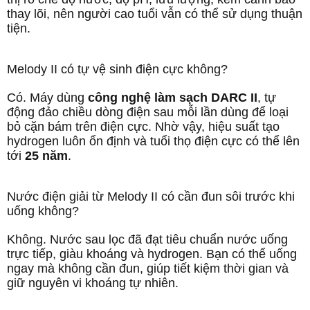
thay lõi, nên người cao tuổi vẫn có thể sử dụng thuận
tiện.
Melody II có tự vệ sinh điện cực không?
Có. Máy dùng
công nghệ làm sạch DARC II
, tự
động đảo chiều dòng điện sau mỗi lần dùng để loại
bỏ cặn bám trên điện cực. Nhờ vậy, hiệu suất tạo
hydrogen luôn ổn định và tuổi thọ điện cực có thể lên
tới
25 năm
.
Nước điện giải từ Melody II có cần đun sôi trước khi
uống không?
Không. Nước sau lọc đã đạt tiêu chuẩn nước uống
trực tiếp, giàu khoáng và hydrogen. Bạn có thể uống
ngay mà không cần đun, giúp tiết kiệm thời gian và
giữ nguyên vi khoáng tự nhiên.