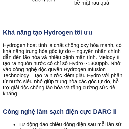
bề mặt rau quả
Khả năng tạo Hydrogen tối ưu
Hydrogen hoạt tính là chất chống oxy hóa mạnh, có
khả năng trung hòa gốc tự do – nguyên nhân chính
dẫn đến lão hóa và nhiều bệnh mãn tính. Melody II
tạo ra nguồn nước có chỉ số Hydro ~1300ppb. Nhờ
vào công nghệ độc quyền Hydrogen Infusion
Technology – tạo ra nước kiềm giàu Hydro với phân
tử nước siêu nhỏ giúp trung hòa các gốc tự do, hỗ
trợ giải độc chống lão hóa và tăng cường sức đề
kháng.
Công nghệ làm sạch điện cực DARC II
Tự động đảo chiều dòng điện sau mỗi lần sử