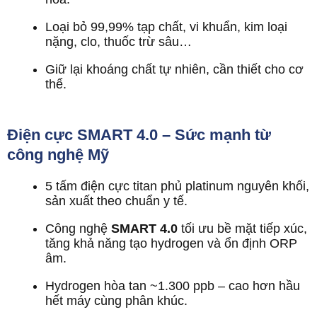
Loại bỏ 99,99% tạp chất, vi khuẩn, kim loại
nặng, clo, thuốc trừ sâu…
Giữ lại khoáng chất tự nhiên, cần thiết cho cơ
thể.
Điện cực SMART 4.0 – Sức mạnh từ
công nghệ Mỹ
5 tấm điện cực titan phủ platinum nguyên khối,
sản xuất theo chuẩn y tế.
Công nghệ
SMART 4.0
tối ưu bề mặt tiếp xúc,
tăng khả năng tạo hydrogen và ổn định ORP
âm.
Hydrogen hòa tan ~1.300 ppb – cao hơn hầu
hết máy cùng phân khúc.