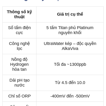
Thông số kỹ
Giá trị cụ thể
thuật
Số tấm điện
5 tấm Titan phủ Platinum
cực
nguyên khối
Công nghệ
UltraWater kép – độc quyền
lọc
AlkaViva
Nồng độ
Hydrogen
Tối đa ~1300ppb
hòa tan
Dải pH tạo
Từ 4.5 đến 10.0
nước
Chỉ số ORP
-400mV đến -500mV