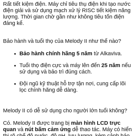
Rất tiết kiệm điện. Máy chỉ tiêu thụ điện khi tạo nước
điện giải và sử dụng mạch xử lý RISC tiết kiệm năng
lượng. Thời gian chờ gần như không tiêu tốn điện
đáng kể.
Bảo hành và tuổi thọ của Melody II như thế nào?
Bảo hành chính hãng 5 năm
từ Alkaviva.
Tuổi thọ điện cực và máy lên đến
25 năm
nếu
sử dụng và bảo trì đúng cách.
Đội ngũ kỹ thuật hỗ trợ tận nơi, cung cấp lõi
lọc chính hãng dễ dàng.
Melody II có dễ sử dụng cho người lớn tuổi không?
Có. Melody II được trang bị
màn hình LCD trực
quan
và
nút bấm cảm ứng
dễ thao tác. Máy có hiển
thị rõ chế độ nước, độ pH, lưu lượng, kèm cảnh báo