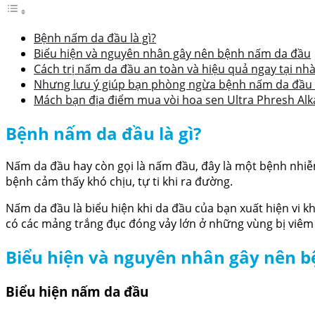
Bệnh nấm da đầu là gì?
Biểu hiện và nguyên nhân gây nên bệnh nấm da đầu
Cách trị nấm da đầu an toàn và hiệu quả ngay tại nh
Nhưng lưu ý giúp bạn phòng ngừa bệnh nấm da đầu 
Mách bạn địa điểm mua vòi hoa sen Ultra Phresh Alka
Bệnh nấm da đầu là gì?
Nấm da đầu hay còn gọi là nấm đầu, đây là một bệnh nhiễ
bệnh cảm thấy khó chịu, tự ti khi ra đường.
Nấm da đầu là biểu hiện khi da đầu của bạn xuất hiện vi k
có các mảng trắng đục đóng vảy lớn ở những vùng bị viêm
Biểu hiện và nguyên nhân gây nên 
Biểu hiện nấm da đầu