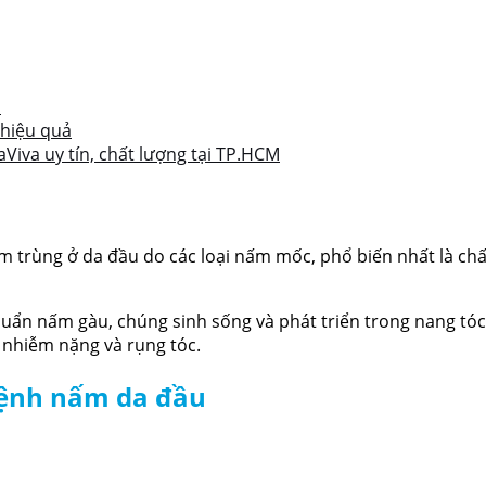
à
hiệu quả
Viva uy tín, chất lượng tại TP.HCM
m trùng ở da đầu do các loại nấm mốc, phổ biến nhất là chấ
huẩn nấm gàu, chúng sinh sống và phát triển trong nang tóc 
 nhiễm nặng và rụng tóc.
bệnh nấm da đầu