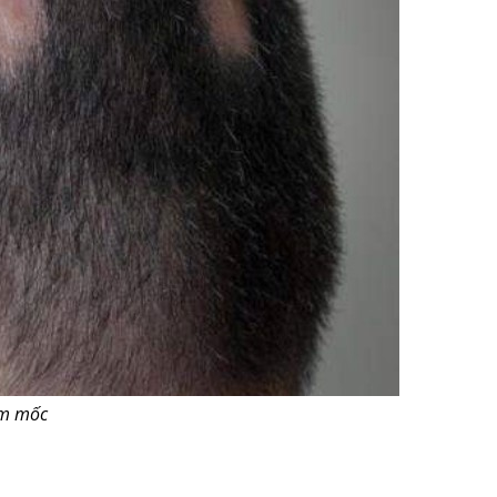
ấm mốc