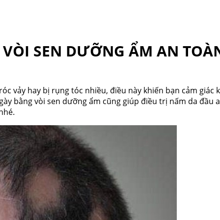
 VÒI SEN DƯỠNG ẨM AN TOÀN
c vảy hay bị rụng tóc nhiều, điều này khiến bạn cảm giác khó
ngày bằng vòi sen dưỡng ẩm cũng giúp điều trị nấm da đầu a
nhé.