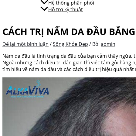
Hệ thống phân phối
Hỗ trợ kỹ thuật
CÁCH TRỊ NẤM DA ĐẦU BẰNG
Để lại một bình luận
/
Sống Khỏe Đẹp
/ Bởi
admin
Nấm da đầu là tình trạng da đầu của bạn cảm thấy ngứa, tró
Ngoài những cách điều trị dân gian thì việc tắm gội hằng 
tìm hiểu về nấm da đầu và các cách điều trị hiệu quả nhất 