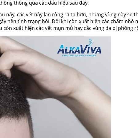
không thông qua các dấu hiệu sau đây:
Sau này, các vết này lan rộng ra to hơn, những vùng này sẽ 
gây nên tình trạng hói. Đôi khi còn xuất hiện các chấm nhỏ
u còn xuất hiện các vết mụn mủ hay các vùng da bị phồng 