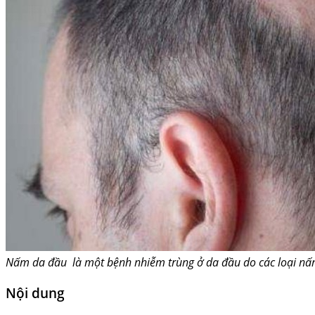
Nấm da đầu là một bệnh nhiễm trùng ở da đầu do các loại n
Nội dung