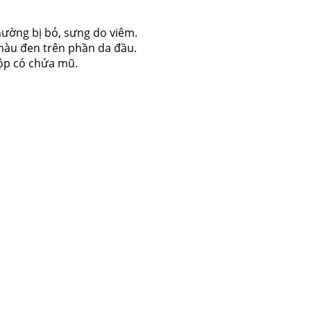
thường bị bỏ, sưng do viêm.
 màu đen trên phần da đầu.
rộp có chứa mũ.