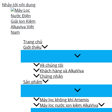
Nhảy tới nội dung
Trang chủ
Giới thiệu
Về chúng tôi
Khách hàng và AlkaViva
Chứng nhận
Sản phẩm
Máy lọc không khí Artemis
Máy lọc nước ion kiềm AlkaViva