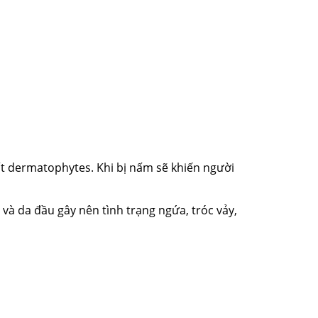
t dermatophytes. Khi bị nấm sẽ khiến người
và da đầu gây nên tình trạng ngứa, tróc vảy,