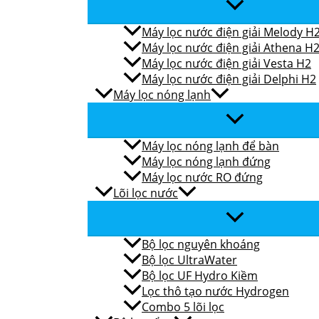
Máy lọc nước điện giải Melody H
Máy lọc nước điện giải Athena H
Máy lọc nước điện giải Vesta H2
Máy lọc nước điện giải Delphi H2
Máy lọc nóng lạnh
Máy lọc nóng lạnh để bàn
Máy lọc nóng lạnh đứng
Máy lọc nước RO đứng
Lõi lọc nước
Bộ lọc nguyên khoáng
Bộ lọc UltraWater
Bộ lọc UF Hydro Kiềm
Lọc thô tạo nước Hydrogen
Combo 5 lõi lọc