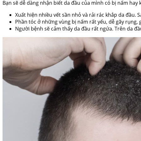
Bạn sẽ dễ dàng nhận biết da đầu của mình có bị nấm hay 
Xuất hiện nhiều vết sần nhỏ và rải rác khắp da đầu. 
Phần tóc ở những vùng bị nấm rất yếu, dễ gãy rụng, 
Người bệnh sẽ cảm thấy da đầu rất ngứa. Trên da đầ