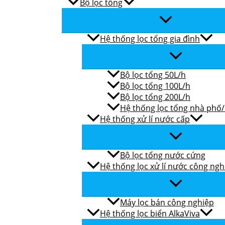
Bộ lọc tổng
Hệ thống lọc tổng gia đình
Bộ lọc tổng 50L/h
Bộ lọc tổng 100L/h
Bộ lọc tổng 200L/h
Hệ thống lọc tổng nhà phố
Hệ thống xử lí nước cấp
Bộ lọc tổng nước cứng
Hệ thống lọc xử lí nước công ngh
Máy lọc bán công nghiệp
Hệ thống lọc biển AlkaViva