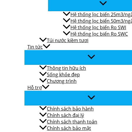
Hệ thống lọc biển 25m3/ng
Hệ thống lọc biển 50m3/ng
Hệ thống lọc biển Ro SWI
Hệ thống lọc biển Ro SWC
Túi nước kiềm tươi
Tin tức
Thông tin hữu ích
Sống khỏe đẹp
Chương trình
Hỗ trợ
Chính sách bảo hành
Chính sách đại lý
Chính sách thanh toán
Chính sách bảo mật