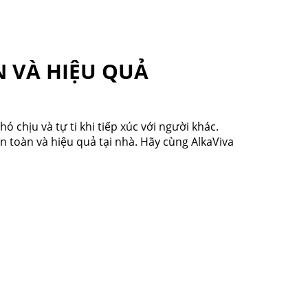
 VÀ HIỆU QUẢ
 chịu và tự ti khi tiếp xúc với người khác.
n toàn và hiệu quả tại nhà. Hãy cùng AlkaViva