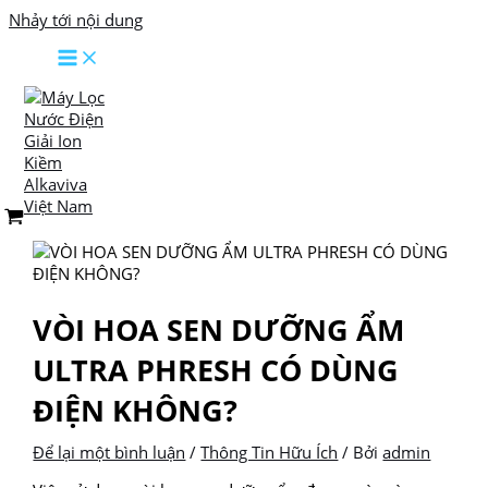
Nhảy tới nội dung
VÒI HOA SEN DƯỠNG ẨM
ULTRA PHRESH CÓ DÙNG
ĐIỆN KHÔNG?
Để lại một bình luận
/
Thông Tin Hữu Ích
/ Bởi
admin