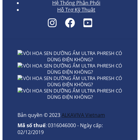
Hệ Thống Phân Phối
Hỗ Trợ Kỹ Thuật
Bản quyền © 2023
ALKAVIVA Vietnam
Mã số thuế
: 0316046000 - Ngày cấp:
02/12/2019