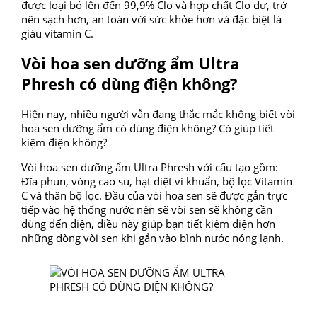
được loại bỏ lên đến 99,9% Clo và hợp chất Clo dư, trở
nên sạch hơn, an toàn với sức khỏe hơn và đặc biệt là
giàu vitamin C.
Vòi hoa sen dưỡng ẩm Ultra
Phresh có dùng điện không?
Hiện nay, nhiều người vẫn đang thắc mắc không biết vòi
hoa sen dưỡng ẩm có dùng điện không? Có giúp tiết
kiệm điện không?
Vòi hoa sen dưỡng ẩm Ultra Phresh với cấu tạo gồm:
Đĩa phun, vòng cao su, hạt diệt vi khuẩn, bộ lọc Vitamin
C và thân bộ lọc. Đầu của vòi hoa sen sẽ được gắn trực
tiếp vào hệ thống nước nên sẽ vòi sen sẽ không cần
dùng đến điện, điều này giúp bạn tiết kiệm điện hơn
những dòng vòi sen khi gắn vào bình nước nóng lạnh.