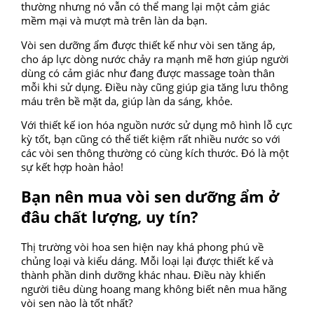
thường nhưng nó vẫn có thể mang lại một cảm giác
mềm mại và mượt mà trên làn da bạn.
Vòi sen dưỡng ẩm được thiết kế như vòi sen tăng áp,
cho áp lực dòng nước chảy ra mạnh mẽ hơn giúp người
dùng có cảm giác như đang được massage toàn thân
mỗi khi sử dụng. Điều này cũng giúp gia tăng lưu thông
máu trên bề mặt da, giúp làn da sáng, khỏe.
Với thiết kế ion hóa nguồn nước sử dụng mô hình lỗ cực
kỳ tốt, bạn cũng có thể tiết kiệm rất nhiều nước so với
các vòi sen thông thường có cùng kích thước. Đó là một
sự kết hợp hoàn hảo!
Bạn nên mua vòi sen dưỡng ẩm ở
đâu chất lượng, uy tín?
Thị trường vòi hoa sen hiện nay khá phong phú về
chủng loại và kiểu dáng. Mỗi loại lại được thiết kế và
thành phần dinh dưỡng khác nhau. Điều này khiến
người tiêu dùng hoang mang không biết nên mua hãng
vòi sen nào là tốt nhất?