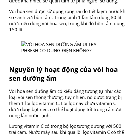
được khá nhiều sự quan tâm từ phía người sử dụng.
Vòi hoa sen được sử dụng rộng rãi do tiết kiệm nước khi
so sánh với bồn tắm. Trung bình 1 lần tắm dùng 80 lít
nước nếu dùng vòi hoa sen, trong khi đó bồn tắm dùng
150 lít.
Nguyên lý hoạt động của vòi hoa
sen dưỡng ẩm
Vòi hoa sen dưỡng ẩm có kiểu dáng tương tự như các
loại vòi sen thông thường, tuy nhiên, nó được trang bị
thêm 1 lõi lọc vitamin C. Lõi lọc này chứa vitamin C
dưới dạng bột nén, có thể hoạt động tốt trong cả nước
nóng lẫn nước lạnh.
Lượng vitamin C có trong bộ lọc tương đương với 500
trái cam. Nước máy sau khi qua lõi lọc vitamin C có thể