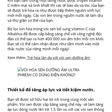
Khi bạn tắm trong một dòng nước được truyền vitamin
C mềm mại và tinh khiết thì các tế bào da và tóc của bạn
sẽ được trẻ hóa ra như được tiếp thêm nguồn sinh lực
mới mỗi ngày. Các ion âm trong nguồn nước sẽ làm dịu
và thư giãn cơ thể của bạn.
Bộ lọc ion hóa trong vòi sen bổ sung vitamin C của
AlkaViva đã được cấp bằng sáng chế với công nghệ độc
đáo có thể tạo ra hơn 400.000 ion âm trên mỗi cm khối.
Bạn sẽ có thể cảm nhận được như tắm mình vào một
thác nước của riêng mình mỗi ngày!
Xem thêm:
Trẻ hóa làn da với vòi sen dưỡng ẩm
Thiết kế để tăng áp lực và tiết kiệm nước.
Bạn sẽ được sở hữu hai lợi ích trong cùng một sản
phẩm. Vòi sen được cấp bằng sáng chế này sẽ làm tăng
áp lực dòng nước lên tới 1,5 lần so với các vòi sen thông