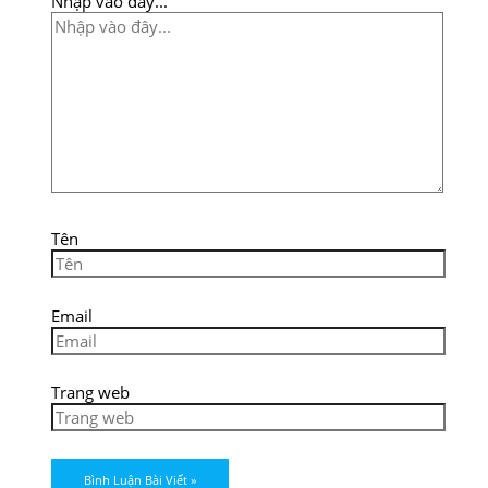
Nhập vào đây...
Tên
Email
Trang web