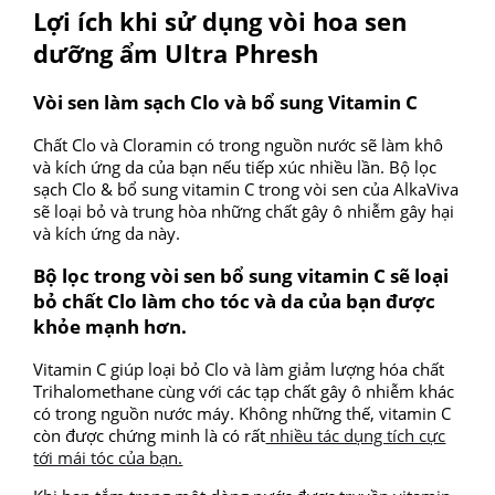
Lợi ích khi sử dụng vòi hoa sen
dưỡng ẩm Ultra Phresh
Vòi sen làm sạch Clo và bổ sung Vitamin C
Chất Clo và Cloramin có trong nguồn nước sẽ làm khô
và kích ứng da của bạn nếu tiếp xúc nhiều lần. Bộ lọc
sạch Clo & bổ sung vitamin C trong vòi sen của AlkaViva
sẽ loại bỏ và trung hòa những chất gây ô nhiễm gây hại
và kích ứng da này.
Bộ lọc trong vòi sen bổ sung vitamin C sẽ loại
bỏ chất Clo làm cho tóc và da của bạn được
khỏe mạnh hơn.
Vitamin C giúp loại bỏ Clo và làm giảm lượng hóa chất
Trihalomethane cùng với các tạp chất gây ô nhiễm khác
có trong nguồn nước máy. Không những thế, vitamin C
còn được chứng minh là có rất
nhiều tác dụng tích cực
tới mái tóc của bạn.