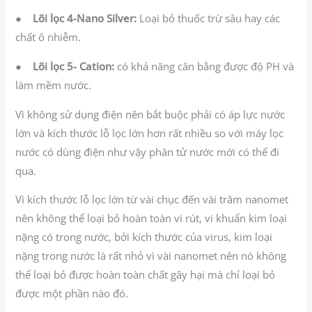
●
Lõi lọc 4-Nano Silver:
Loại bỏ thuốc trừ sâu hay các
chất ô nhiễm.
●
Lõi lọc 5- Cation:
có khả năng cân bằng được độ PH và
làm mềm nước.
Vì không sử dụng điện nên bắt buộc phải có áp lực nước
lớn và kích thước lỗ lọc lớn hơn rất nhiều so với máy lọc
nước có dùng điện như vậy phân tử nước mới có thể đi
qua.
Vì kích thước lỗ lọc lớn từ vài chục đến vài trăm nanomet
nên không thể loại bỏ hoàn toàn vi rút, vi khuẩn kim loại
nặng có trong nước, bởi kích thước của virus, kim loại
nặng trong nước là rất nhỏ vì vài nanomet nên nó không
thể loại bỏ được hoàn toàn chất gây hại mà chỉ loại bỏ
được một phần nào đó.