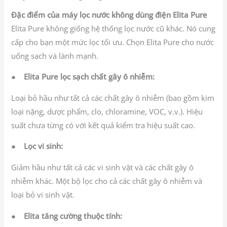
Đặc điểm của máy lọc nước không dùng điện Elita Pure
Elita Pure không giống hệ thống lọc nước cũ khác. Nó cung
cấp cho bạn một mức lọc tối ưu. Chọn Elita Pure cho nước
uống sạch và lành mạnh.
●
Elita Pure lọc sạch chất gây ô nhiễm:
Loại bỏ hầu như tất cả các chất gây ô nhiễm (bao gồm kim
loại nặng, dược phẩm, clo, chloramine, VOC, v.v.). Hiệu
suất chưa từng có với kết quả kiểm tra hiệu suất cao.
●
Lọc vi sinh:
Giảm hầu như tất cả các vi sinh vật và các chất gây ô
nhiễm khác. Một bộ lọc cho cả các chất gây ô nhiễm và
loại bỏ vi sinh vật.
●
Elita tăng cường thuộc tính: