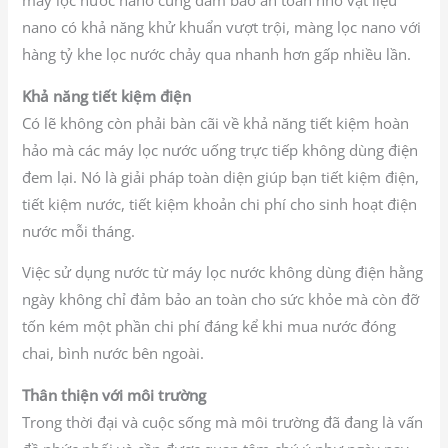
máy lọc nước nano cũng đảm bảo an toàn nhờ vật liệu
nano có khả năng khử khuẩn vượt trội, màng lọc nano với
hàng tỷ khe lọc nước chảy qua nhanh hơn gấp nhiều lần.
Khả năng tiết kiệm điện
Có lẽ không còn phải bàn cãi về khả năng tiết kiệm hoàn
hảo mà các máy lọc nước uống trực tiếp không dùng điện
đem lại. Nó là giải pháp toàn diện giúp bạn tiết kiệm điện,
tiết kiệm nước, tiết kiệm khoản chi phí cho sinh hoạt điện
nước mỗi tháng.
Việc sử dụng nước từ máy lọc nước không dùng điện hằng
ngày không chỉ đảm bảo an toàn cho sức khỏe mà còn đỡ
tốn kém một phần chi phí đáng kể khi mua nước đóng
chai, bình nước bên ngoài.
Thân thiện với môi trường
Trong thời đại và cuộc sống mà môi trường đã đang là vấn