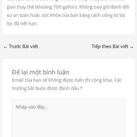
gian thay thế (khoảng 700 gallon). Không bao giờ đánh đổi
sự an toàn hoặc sức khỏe của bạn bằng cách uống từ bộ
lọc đã hết hạn.
←
Trước Bài viết
Tiếp theo Bài viết
→
Để lại một bình luận
Email của bạn sẽ không được hiển thị công khai.
Các
trường bắt buộc được đánh dấu
*
Nhập
vào
đây...