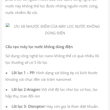
nước này không thể lọc được những nguồn nước cứng,
nước nhiễm đá vôi.
Cấu tạo máy lọc nước không dùng điện
Sử dụng công nghệ lọc nano không thể có quá nhiều lõi
lọc thường sẽ có 5 lõi lọc
●
Lõi lọc 1 – PP:
Hình dạng sợi bông ép có kích thước
khoảng vài chục đến vài trăm nanomet
●
Lõi lọc 2-Aragon:
Với chế độ lọc như lọc cơ học, lọc
hấp thụ, trao đổi ion
●
Lõi lọc 3- Disruptor:
Hay còn gọi là than diệt khuẩn.