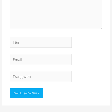
Tên
Email
Trang
web