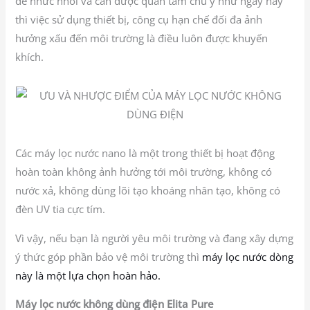
đề nhức nhối và cần được quan tâm chú ý như ngày nay
thì việc sử dụng thiết bị, công cụ hạn chế đối đa ảnh
hưởng xấu đến môi trường là điều luôn được khuyến
khích.
Các máy lọc nước nano là một trong thiết bị hoạt động
hoàn toàn không ảnh hưởng tới môi trường, không có
nước xả, không dùng lõi tạo khoáng nhân tạo, không có
đèn UV tia cực tím.
Vì vậy, nếu bạn là người yêu môi trường và đang xây dựng
ý thức góp phần bảo vệ môi trường thì
máy lọc nước dòng
này là một lựa chọn hoàn hảo.
Máy lọc nước không dùng điện Elita Pure