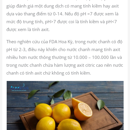
giúp đánh giá một dung dịch có mang tính kiềm hay axit
dựa vào thang điểm từ 0-14. Nếu độ pH =7 được xem là
mức độ trung tính, pH>7 được coi là tính kiềm và pH<7
được xem là tính axit.
Theo nghiên cứu của FDA Hoa Kỳ, trong nước chanh có độ
pH từ 2-3, điều này khiến cho nước chanh mang tính axit
nhiều hơn nước thông thường từ 10.000 – 100.000 lần và
trong nước chanh chứa hàm lượng axit citric cao nên nước
chanh có tính axit chứ không có tính kiềm.