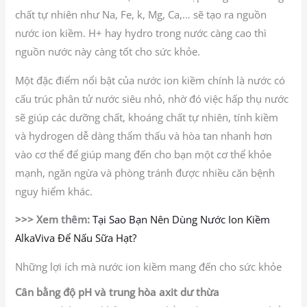
chất tự nhiên như Na, Fe, k, Mg, Ca,… sẽ tạo ra nguồn
nước ion kiềm. H+ hay hydro trong nước càng cao thì
nguồn nước này càng tốt cho sức khỏe.
Một đặc điểm nổi bật của nước ion kiềm chính là nước có
cấu trúc phân tử nước siêu nhỏ, nhờ đó việc hấp thụ nước
sẽ giúp các dưỡng chất, khoáng chất tự nhiên, tính kiềm
và hydrogen dễ dàng thẩm thấu và hòa tan nhanh hơn
vào cơ thể để giúp mang đến cho bạn một cơ thể khỏe
mạnh, ngăn ngừa và phòng tránh được nhiều căn bệnh
nguy hiểm khác.
>>> Xem thêm:
Tại Sao Bạn Nên Dùng Nước Ion Kiềm
AlkaViva Để Nấu Sữa Hạt?
Những lợi ích mà nước ion kiềm mang đến cho sức khỏe
Cân bằng độ pH và trung hòa axit dư thừa