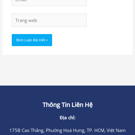
Trang
web
Thông Tin Liên Hệ
Địa chỉ:
175B Cao Thắng, Phường Hoà Hưng, TP. HCM, Việt Nam