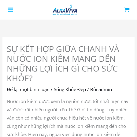
Nhảy
tới
nội
dung
SỰ KẾT HỢP GIỮA CHANH VÀ
NƯỚC ION KIỀM MANG ĐẾN
NHỮNG LỢI ÍCH GÌ CHO SỨC
KHỎE?
Để lại một bình luận
/
Sống Khỏe Đẹp
/ Bởi
admin
Nước ion kiềm được xem là nguồn nước tốt nhất hiện nay
và được rất nhiều người trên Thế Giới tin dùng. Tuy nhiên,
vẫn còn có nhiều người chưa hiểu hết về nước ion kiềm,
cũng như những lợi ích mà nước ion kiềm mang đến cho
sức khỏe. Hiện nay, ngoài việc dùng nước ion kiềm để