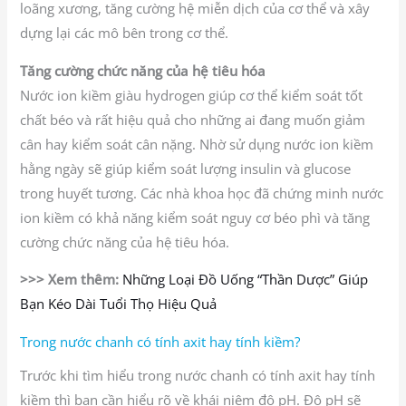
loãng xương, tăng cường hệ miễn dịch của cơ thể và xây
dựng lại các mô bên trong cơ thể.
Tăng cường chức năng của hệ tiêu hóa
Nước ion kiềm giàu hydrogen giúp cơ thể kiểm soát tốt
chất béo và rất hiệu quả cho những ai đang muốn giảm
cân hay kiểm soát cân nặng. Nhờ sử dụng nước ion kiềm
hằng ngày sẽ giúp kiểm soát lượng insulin và glucose
trong huyết tương. Các nhà khoa học đã chứng minh nước
ion kiềm có khả năng kiểm soát nguy cơ béo phì và tăng
cường chức năng của hệ tiêu hóa.
>>> Xem thêm:
Những Loại Đồ Uống “Thần Dược” Giúp
Bạn Kéo Dài Tuổi Thọ Hiệu Quả
Trong nước chanh có tính axit hay tính kiềm?
Trước khi tìm hiểu trong nước chanh có tính axit hay tính
kiềm thì bạn cần hiểu rõ về khái niệm độ pH. Độ pH sẽ