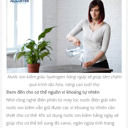
Nước ion kiềm giàu hydrogen hằng ngày sẽ giúp làm chậm
quá trình lão hóa, nâng cao tuổi thọ
Đem đến cho cơ thể nguồn vi khoáng tự nhiên
Nhờ công nghệ điện phân từ máy lọc nước điện giải nên
nước ion kiềm vẫn giữ được các vi khoáng tự nhiên cần
thiết cho cơ thể. Khi sử dụng nước ion kiềm hằng ngày sẽ
giúp cho cơ thể bổ sung đủ canxi, ngăn ngừa tình trạng