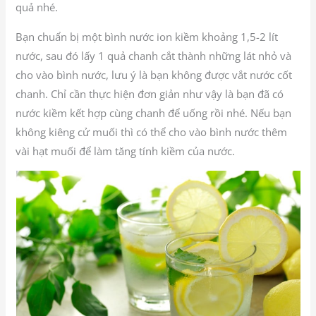
quả nhé.
Bạn chuẩn bị một bình nước ion kiềm khoảng 1,5-2 lít
nước, sau đó lấy 1 quả chanh cắt thành những lát nhỏ và
cho vào bình nước, lưu ý là bạn không được vắt nước cốt
chanh. Chỉ cần thực hiện đơn giản như vậy là bạn đã có
nước kiềm kết hợp cùng chanh để uống rồi nhé. Nếu bạn
không kiêng cử muối thì có thể cho vào bình nước thêm
vài hạt muối để làm tăng tính kiềm của nước.