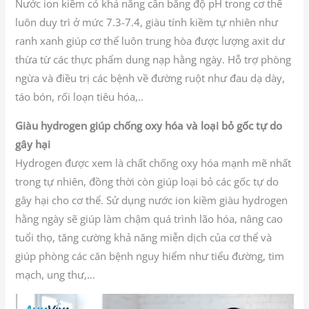
Nước ion kiềm có khả năng cân bằng độ pH trong cơ thể
luôn duy trì ở mức 7.3-7.4, giàu tính kiềm tự nhiên như
ranh xanh giúp cơ thể luôn trung hòa được lượng axit dư
thừa từ các thực phẩm dung nạp hằng ngày. Hỗ trợ phòng
ngừa và điều trị các bệnh về đường ruột như đau dạ dày,
táo bón, rối loạn tiêu hóa,..
Giàu hydrogen giúp chống oxy hóa và loại bỏ gốc tự do
gây hại
Hydrogen được xem là chất chống oxy hóa mạnh mẽ nhất
trong tự nhiên, đồng thời còn giúp loại bỏ các gốc tự do
gây hại cho cơ thể. Sử dụng nước ion kiềm giàu hydrogen
hằng ngày sẽ giúp làm chậm quá trình lão hóa, nâng cao
tuổi thọ, tăng cường khả năng miễn dịch của cơ thể và
giúp phòng các căn bệnh nguy hiểm như tiểu đường, tim
mạch, ung thư,…