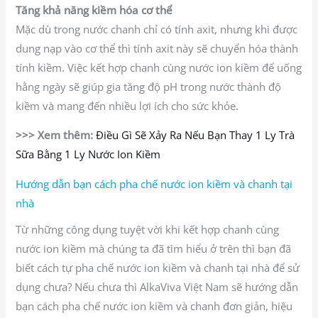
Tăng khả năng kiềm hóa cơ thể
Mặc dù trong nước chanh chỉ có tính axit, nhưng khi được
dung nạp vào cơ thể thì tính axit này sẽ chuyển hóa thành
tính kiềm. Việc kết hợp chanh cùng nước ion kiềm để uống
hằng ngày sẽ giúp gia tăng độ pH trong nước thành độ
kiềm và mang đến nhiều lợi ích cho sức khỏe.
>>> Xem thêm:
Điều Gì Sẽ Xảy Ra Nếu Bạn Thay 1 Ly Trà
Sữa Bằng 1 Ly Nước Ion Kiềm
Hướng dẫn bạn cách pha chế nước ion kiềm và chanh tại
nhà
Từ những công dụng tuyệt vời khi kết hợp chanh cùng
nước ion kiềm mà chúng ta đã tìm hiểu ở trên thì bạn đã
biết cách tự pha chế nước ion kiềm và chanh tại nhà để sử
dụng chưa? Nếu chưa thì AlkaViva Việt Nam sẽ hướng dẫn
bạn cách pha chế nước ion kiềm và chanh đơn giản, hiệu