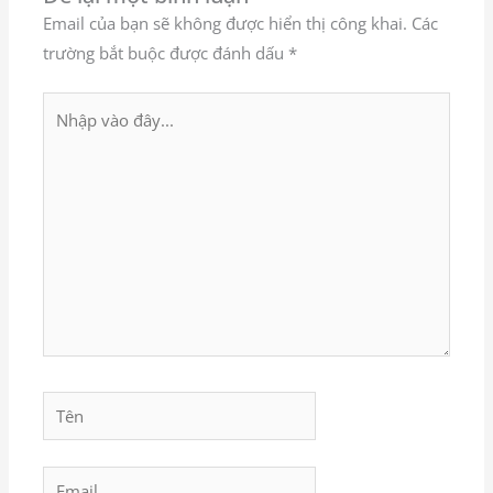
Email của bạn sẽ không được hiển thị công khai.
Các
trường bắt buộc được đánh dấu
*
Nhập
vào
đây...
Tên
Email