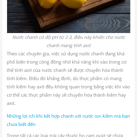
Nước chanh có độ pH từ 2-3, điều này khiến cho nước
chanh mang tính axit
Theo các chuyên gia, việc sử dụng nước chanh đang khá
phổ biến trong cộng đồng nhờ khả năng khi vào trong cơ
thể tính axit của nước chanh sẽ được chuyển hóa thành
tính kiềm. Điều đó khẳng định, dù thực phẩm có mang
tính kiềm hay axit đều không quan trọng bằng việc khi vào
cơ thể các thực phẩm này sẽ chuyển hóa thành kiềm hay
axit.
Những lợi ích khi kết hợp chanh với nước ion kiềm mà bạn
chưa biết đến
Trong tất cả các loại trái cây thuộc họ cam quýt sẽ chứa