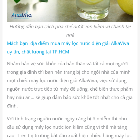
Hướng dẫn bạn cách pha chế nước ion kiềm và chanh tại
nhà
Mách bạn địa điểm mua máy lọc nước điện giải AlkaViva
uy tín, chất lượng tại TP.HCM
Nhằm bảo vệ sức khỏe của bản thân và tất cả mọi người
trong gia đình thì bạn nên trang bị cho ngôi nhà của mình
một chiếc máy lọc nước điện giải AlkaViva, việc sử dụng
nguồn nước trực tiếp từ máy để uống, chế biến thực phẩm
hay nấu ăn,.. sẽ giúp đảm bảo sức khỏe tốt nhất cho cả gia
đình.
Với tình trạng nguồn nước ngày càng bị ô nhiễm thì nhu
cầu sử dụng máy lọc nước ion kiềm cũng vì thế mà tăng
cao. Trên thị trường bắt đầu xuất hiện nhiều hãng máy lọc