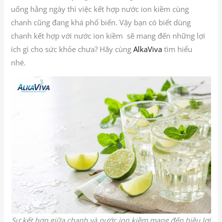
uống hằng ngày thì việc kết hợp nước ion kiềm cùng
chanh cũng đang khá phổ biến. Vậy bạn có biết dùng
chanh kết hợp với nước ion kiềm sẽ mang đến những lợi
ích gì cho sức khỏe chưa? Hãy cùng
AlkaViva
tìm hiểu
nhé.
Sự kết hợp giữa chanh và nước ion kiềm mang đến hiều lợi