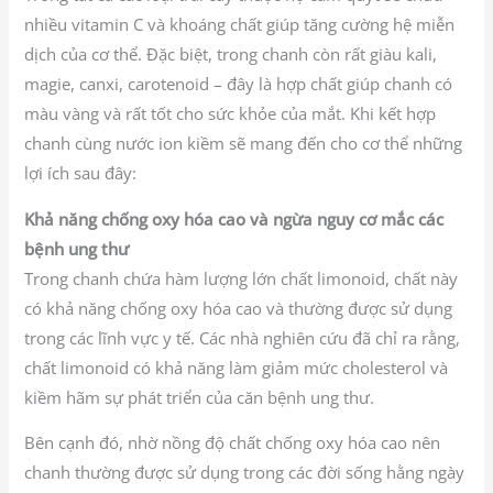
nhiều vitamin C và khoáng chất giúp tăng cường hệ miễn
dịch của cơ thể. Đặc biệt, trong chanh còn rất giàu kali,
magie, canxi, carotenoid – đây là hợp chất giúp chanh có
màu vàng và rất tốt cho sức khỏe của mắt. Khi kết hợp
chanh cùng nước ion kiềm sẽ mang đến cho cơ thể những
lợi ích sau đây:
Khả năng chống oxy hóa cao và ngừa nguy cơ mắc các
bệnh ung thư
Trong chanh chứa hàm lượng lớn chất limonoid, chất này
có khả năng chống oxy hóa cao và thường được sử dụng
trong các lĩnh vực y tế. Các nhà nghiên cứu đã chỉ ra rằng,
chất limonoid có khả năng làm giảm mức cholesterol và
kiềm hãm sự phát triển của căn bệnh ung thư.
Bên cạnh đó, nhờ nồng độ chất chống oxy hóa cao nên
chanh thường được sử dụng trong các đời sống hằng ngày