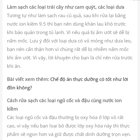
Làm sạch các loại trái cây như cam quýt, các loại dưa
Tương tự như làm sạch rau củ quả, sau khi rửa lại bằng
nước ion kiềm 9.5 thì bạn nên dùng khăn lau khô trước
khi bảo quản trong tủ lạnh. Vì nếu quả bị ẩm ướt sẽ dễ bị
nấm mốc. Lưu ý đối với loại dưa có vỏ mỏng như dưa leo,
bạn nên cẩn thận hơn vì chúng rất dễ bị nhiễm nấm mốc
khi ẩm ướt. Vì vậy, lời khuyên cho bạn là chỉ nên rửa trước
khi ăn.
Bài viết xem thêm:
Chế độ ăn thực dưỡng có tốt như lời
đồn không?
Cách rửa sạch các loại ngũ cốc và đậu cùng nước ion
kiềm
Các loại ngũ cốc và đậu thường bị oxy hóa ở lớp vỏ rất
cao, vì vậy nếu bạn loại bỏ được lớp oxy hóa này thì thực
phẩm sẽ ngon hơn và giữ được chất dinh dưỡng trọn vẹn.