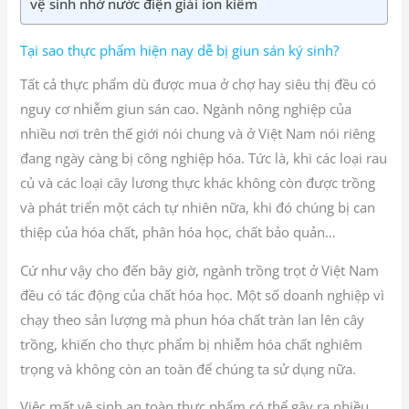
vệ sinh nhờ nước điện giải ion kiềm
Tại sao thực phẩm hiện nay dễ bị giun sán ký sinh?
Tất cả thực phẩm dù được mua ở chợ hay siêu thị đều có
nguy cơ nhiễm giun sán cao. Ngành nông nghiệp của
nhiều nơi trên thế giới nói chung và ở Việt Nam nói riêng
đang ngày càng bị công nghiệp hóa. Tức là, khi các loại rau
củ và các loại cây lương thực khác không còn được trồng
và phát triển một cách tự nhiên nữa, khi đó chúng bị can
thiệp của hóa chất, phân hóa học, chất bảo quản…
Cứ như vậy cho đến bây giờ, ngành trồng trọt ở Việt Nam
đều có tác động của chất hóa học. Một số doanh nghiệp vì
chạy theo sản lượng mà phun hóa chất tràn lan lên cây
trồng, khiến cho thực phẩm bị nhiễm hóa chất nghiêm
trọng và không còn an toàn để chúng ta sử dụng nữa.
Việc mất vệ sinh an toàn thực phẩm có thể gây ra nhiều