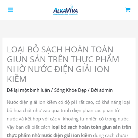
Nhảy
tới
nội
dung
LOẠI BỎ SẠCH HOÀN TOÀN
GIUN SÁN TRÊN THỰC PHẨM
NHỜ NƯỚC ĐIỆN GIẢI ION
KIỀM
Để lại một bình luận
/
Sống Khỏe Đẹp
/ Bởi
admin
Nước điện giải ion kiềm có độ pH rất cao, có khả năng loại
bỏ hóa chất nhờ vào quá trình điện phân các phân tử
nước và kết hợp với các vi khoáng tự nhiên có trong nước.
Vậy bạn đã biết cách
loại bỏ sạch hoàn toàn giun sán trên
thực phẩm nhờ nước điện giải ion kiềm
đúng cách chưa?