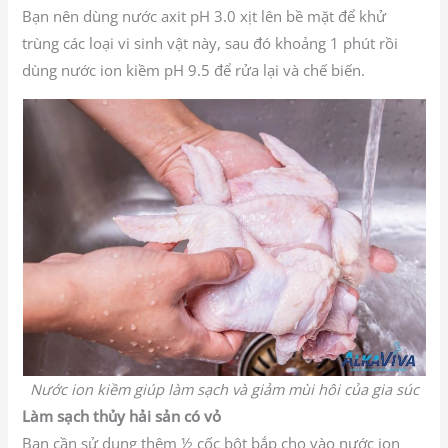
Bạn nên dùng nước axit pH 3.0 xịt lên bề mặt để khử
trùng các loại vi sinh vật này, sau đó khoảng 1 phút rồi
dùng nước ion kiềm pH 9.5 để rửa lại và chế biến.
Nước ion kiềm giúp làm sạch và giảm mùi hôi của gia súc
Làm sạch thủy hải sản có vỏ
Bạn cần sử dụng thêm ½ cốc bột bắp cho vào nước ion