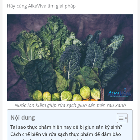
Hãy cùng AlkaViva tìm giải pháp
Nước ion kiềm giúp rửa sạch giun sán trên rau xanh
Nội dung
Tại sao thực phẩm hiện nay dễ bị giun sán ký sinh?
Cách chế biến và rửa sạch thực phẩm để đảm bảo