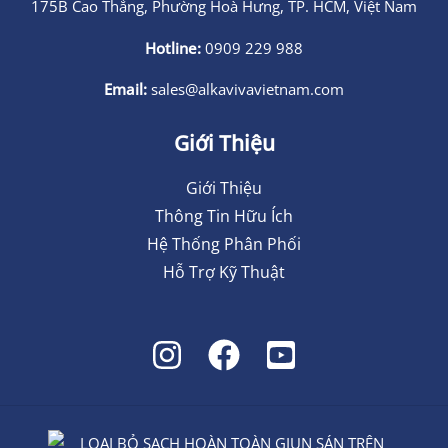
175B Cao Thắng, Phường Hoà Hưng, TP. HCM, Việt Nam
Hotline:
0909 229 988
Email:
sales@alkavivavietnam.com
Giới Thiệu
Giới Thiệu
Thông Tin Hữu Ích
Hệ Thống Phân Phối
Hỗ Trợ Kỹ Thuật