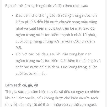
Bạn có thể làm sạch ngũ cốc và đậu theo cách sau:
Đầu tiên, cho chúng vào rổ rửa kỹ trong nước ion
kiềm pH 9.5 đến khi nước chuyển sang màu vàng
nhạt và xuất hiện một ít bọt trên bề mặt. Sau đó,
ngâm trong nước ion kiềm mạnh ít nhất 10 phút,
cuối cùng mang chúng rửa lại với nước ion kiềm
9.5.
Đối với các loại đậu, sau khi rửa xong bạn nên
ngâm trong nước ion kiềm 9.5 thêm ít nhất 2 giờ và
chắt rao nước để qua đêm. Cuối cùng tráng lại lần
cuối trước khi nấu.
Làm sạch cá, gà, vịt
Thịt gia súc, gia cầm hiện nay đa số đều có nguy cơ nhiễm
khuẩn Salmonella, nếu không được chế biến và rửa sạch
thì vi khuẩn này rất dễ thâm nhập vào cơ thể con người.