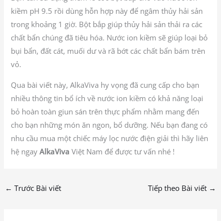
kiềm pH 9.5 rồi dùng hỗn hợp này để ngâm thủy hải sản
trong khoảng 1 giờ. Bột bắp giúp thủy hải sản thải ra các
chất bẩn chúng đã tiêu hóa. Nước ion kiềm sẽ giúp loại bỏ
bụi bẩn, đất cát, muối dư và rã bớt các chất bẩn bám trên
vỏ.
Qua bài viết này, AlkaViva hy vọng đã cung cấp cho bạn
nhiều thông tin bổ ích về nước ion kiềm có khả năng loại
bỏ hoàn toàn giun sán trên thực phẩm nhằm mang đến
cho bạn những món ăn ngon, bổ dưỡng. Nếu bạn đang có
nhu cầu mua một chiếc máy lọc nước điện giải thì hãy liên
hệ ngay
AlkaViva
Việt Nam để được tư vấn nhé !
←
Trước Bài viết
Tiếp theo Bài viết
→