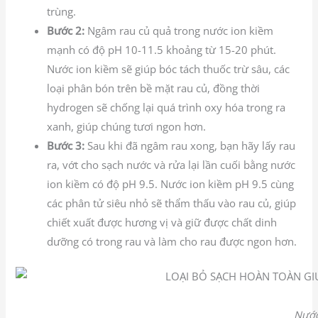
trùng.
Bước 2:
Ngâm rau củ quả trong nước ion kiềm
mạnh có độ pH 10-11.5 khoảng từ 15-20 phút.
Nước ion kiềm sẽ giúp bóc tách thuốc trừ sâu, các
loại phân bón trên bề mặt rau củ, đồng thời
hydrogen sẽ chống lại quá trình oxy hóa trong ra
xanh, giúp chúng tươi ngon hơn.
Bước 3:
Sau khi đã ngâm rau xong, bạn hãy lấy rau
ra, vớt cho sạch nước và rửa lại lần cuối bằng nước
ion kiềm có độ pH 9.5. Nước ion kiềm pH 9.5 cùng
các phân tử siêu nhỏ sẽ thẩm thấu vào rau củ, giúp
chiết xuất được hương vị và giữ được chất dinh
dưỡng có trong rau và làm cho rau được ngon hơn.
Nước