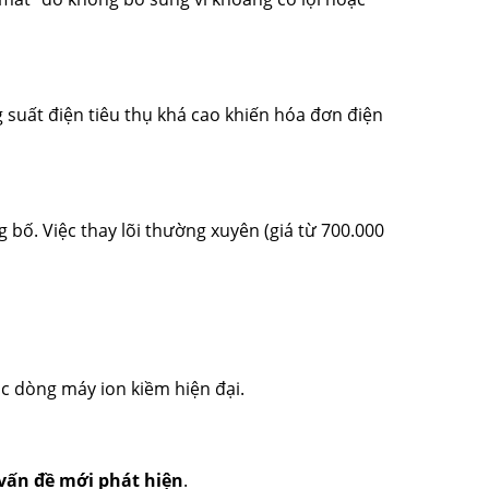
ng suất điện tiêu thụ khá cao khiến hóa đơn điện
g bố. Việc thay lõi thường xuyên (giá từ 700.000
ác dòng máy ion kiềm hiện đại.
vấn đề mới phát hiện
.