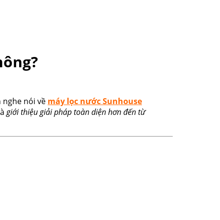
hông?
n nghe nói về
máy lọc nước Sunhouse
và
giới thiệu giải pháp toàn diện hơn đến từ