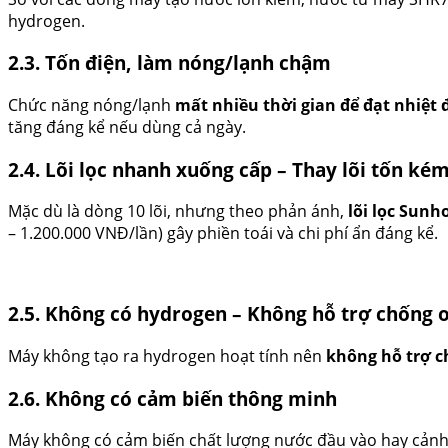
hydrogen.
2.3. Tốn điện, làm nóng/lạnh chậm
Chức năng nóng/lạnh
mất nhiều thời gian để đạt nhiệ
tăng đáng kể nếu dùng cả ngày.
2.4. Lõi lọc nhanh xuống cấp – Thay lõi tốn ké
Mặc dù là dòng 10 lõi, nhưng theo phản ánh,
lõi lọc Sunh
– 1.200.000 VNĐ/lần) gây phiền toái và chi phí ẩn đáng kể.
2.5. Không có hydrogen – Không hỗ trợ chống 
Máy không tạo ra hydrogen hoạt tính nên
không hỗ trợ c
2.6. Không có cảm biến thông minh
Máy không có cảm biến chất lượng nước đầu vào hay cảnh 