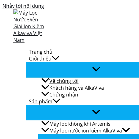
Nhảy tới nội dung
Trang chủ
Giới thiệu
Về chúng tôi
Khách hàng và AlkaViva
Chứng nhận
Sản phẩm
Máy lọc không khí Artemis
Máy lọc nước ion kiềm AlkaViva