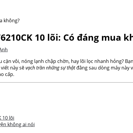
6210CK 10 lõi: Có đáng mua k
Anh
u cặn vôi, nóng lạnh chập chờn, hay lõi lọc nhanh hỏng? Bạ
 viết này sẽ
vạch trần những sự thật
đằng sau dòng máy này 
ao cấp.
10 lõi
ện không ai nói