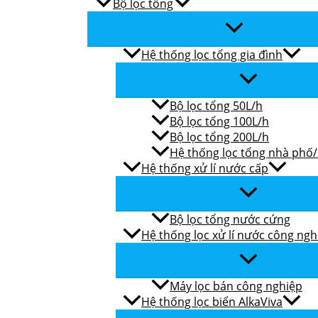
Bộ lọc tổng
Hệ thống lọc tổng gia đình
Bộ lọc tổng 50L/h
Bộ lọc tổng 100L/h
Bộ lọc tổng 200L/h
Hệ thống lọc tổng nhà phố
Hệ thống xử lí nước cấp
Bộ lọc tổng nước cứng
Hệ thống lọc xử lí nước công ngh
Máy lọc bán công nghiệp
Hệ thống lọc biển AlkaViva