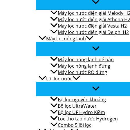
Máy lọc nước điện giải Melody H
Máy lọc nước điện giải Athena H
Máy lọc nước điện giải Vesta H2
Máy lọc nước điện giải Delphi H2
Máy lọc nóng lạnh
Máy lọc nóng lạnh để bàn
Máy lọc nóng lạnh đứng
Máy lọc nước RO đứng
Lõi lọc nước
Bộ lọc nguyên khoáng
Bộ lọc UltraWater
Bộ lọc UF Hydro Kiềm
Lọc thô tạo nước Hydrogen
Combo 5 lõi lọc