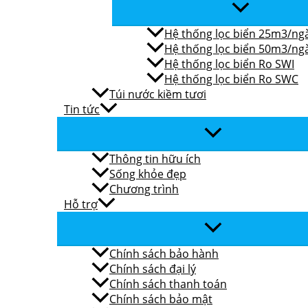
Hệ thống lọc biển 25m3/ng
Hệ thống lọc biển 50m3/ng
Hệ thống lọc biển Ro SWI
Hệ thống lọc biển Ro SWC
Túi nước kiềm tươi
Tin tức
Thông tin hữu ích
Sống khỏe đẹp
Chương trình
Hỗ trợ
Chính sách bảo hành
Chính sách đại lý
Chính sách thanh toán
Chính sách bảo mật