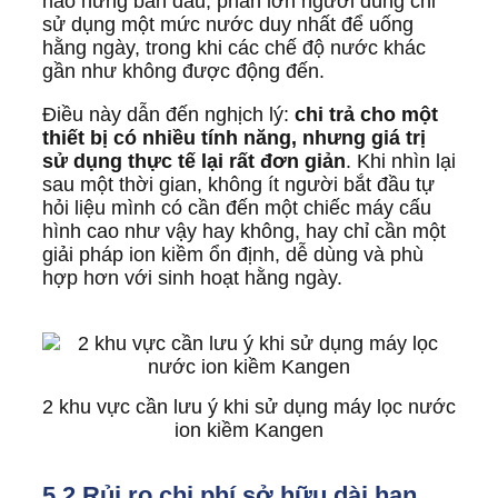
hào hứng ban đầu, phần lớn người dùng chỉ
sử dụng một mức nước duy nhất để uống
hằng ngày, trong khi các chế độ nước khác
gần như không được động đến.
Điều này dẫn đến nghịch lý:
chi trả cho một
thiết bị có nhiều tính năng, nhưng giá trị
sử dụng thực tế lại rất đơn giản
. Khi nhìn lại
sau một thời gian, không ít người bắt đầu tự
hỏi liệu mình có cần đến một chiếc máy cấu
hình cao như vậy hay không, hay chỉ cần một
giải pháp ion kiềm ổn định, dễ dùng và phù
hợp hơn với sinh hoạt hằng ngày.
2 khu vực cần lưu ý khi sử dụng máy lọc nước
ion kiềm Kangen
5.2 Rủi ro chi phí sở hữu dài hạn