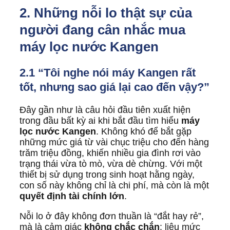
2. Những nỗi lo thật sự của
người đang cân nhắc mua
máy lọc nước Kangen
2.1 “Tôi nghe nói máy Kangen rất
tốt, nhưng sao giá lại cao đến vậy?”
Đây gần như là câu hỏi đầu tiên xuất hiện
trong đầu bất kỳ ai khi bắt đầu tìm hiểu
máy
lọc nước Kangen
. Không khó để bắt gặp
những mức giá từ vài chục triệu cho đến hàng
trăm triệu đồng, khiến nhiều gia đình rơi vào
trạng thái vừa tò mò, vừa dè chừng. Với một
thiết bị sử dụng trong sinh hoạt hằng ngày,
con số này không chỉ là chi phí, mà còn là một
quyết định tài chính lớn
.
Nỗi lo ở đây không đơn thuần là “đắt hay rẻ”,
mà là cảm giác
không chắc chắn
: liệu mức