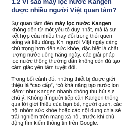
1.2 Vì sao máy lọc nước Kangen
được nhiều người Việt quan tâm?
Sự quan tâm đến
máy lọc nước Kangen
không đến từ một yếu tố duy nhất, mà là sự
kết hợp của nhiều thay đổi trong thói quen
sống và tiêu dùng. Khi người Việt ngày càng
chú trọng hơn đến sức khỏe, đặc biệt là chất
lượng nước uống hằng ngày, các giải pháp
lọc nước thông thường dần không còn đủ tạo
cảm giác yên tâm tuyệt đối.
Trong bối cảnh đó, những thiết bị được giới
thiệu là “cao cấp”, “có khả năng tạo nước ion
kiềm” như Kangen nhanh chóng thu hút sự
chú ý. Không ít người tiếp cận Kangen thông
qua lời giới thiệu của bạn bè, người quen, các
hội nhóm sức khỏe hoặc các nội dung chia sẻ
trải nghiệm trên mạng xã hội, trước khi chủ
động tìm kiếm thông tin trên Google.