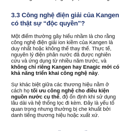
3.3 Công nghệ điện giải của Kangen
có thật sự “độc quyền”?
Một điểm thường gây hiểu nhầm là cho rằng
công nghệ điện giải ion kiềm của Kangen là
duy nhất hoặc không thể thay thế. Thực tế,
nguyên lý điện phân nước đã được nghiên
cứu và ứng dụng từ nhiều năm trước, và
không chỉ riêng Kangen hay
Enagic
mới có
khả năng triển khai công nghệ này
.
Sự khác biệt giữa các thương hiệu nằm ở
cách họ
tối ưu công nghệ cho điều kiện
nguồn nước cụ thể
, độ ổn định khi sử dụng
lâu dài và hệ thống lọc đi kèm. Đây là yếu tố
quan trọng nhưng thường bị che khuất bởi
danh tiếng thương hiệu hoặc xuất xứ.