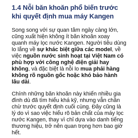
1.4 Nỗi băn khoăn phổ biến trước
khi quyết định mua máy Kangen
Song song với sự quan tâm ngày càng lớn,
cũng xuất hiện không ít băn khoăn xoay
quanh máy lọc nước Kangen. Người tiêu dùng
lo lắng về
sự khác biệt giữa các model
, về
việc
nguồn nước sinh hoạt tại Việt Nam có
phù hợp với công nghệ điện giải hay
không
, và đặc biệt là nỗi lo
mua phải hàng
không rõ nguồn gốc hoặc khó bảo hành
lâu dài
.
Chính những băn khoăn này khiến nhiều gia
đình dù đã tìm hiểu khá kỹ, nhưng vẫn chần
chừ trước quyết định cuối cùng. Đây cũng là
lý do vì sao việc hiểu rõ bản chất của máy lọc
nước Kangen, thay vì chỉ dựa vào danh tiếng
thương hiệu, trở nên quan trọng hơn bao giờ
hết.