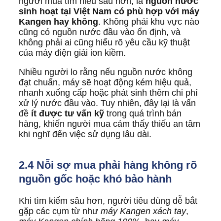
người mua tìm hiểu sâu hơn, là
nguồn nước
sinh hoạt tại Việt Nam có phù hợp với máy
Kangen hay không
. Không phải khu vực nào
cũng có nguồn nước đầu vào ổn định, và
không phải ai cũng hiểu rõ yêu cầu kỹ thuật
của máy điện giải ion kiềm.
Nhiều người lo rằng nếu nguồn nước không
đạt chuẩn, máy sẽ hoạt động kém hiệu quả,
nhanh xuống cấp hoặc phát sinh thêm chi phí
xử lý nước đầu vào. Tuy nhiên, đây lại là vấn
đề
ít được tư vấn kỹ
trong quá trình bán
hàng, khiến người mua cảm thấy thiếu an tâm
khi nghĩ đến việc sử dụng lâu dài.
2.4 Nỗi sợ mua phải hàng không rõ
nguồn gốc hoặc khó bảo hành
Khi tìm kiếm sâu hơn, người tiêu dùng dễ bắt
gặp các cụm từ như
máy Kangen xách tay
,