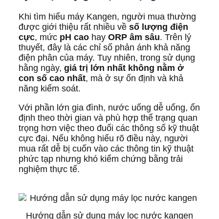
Khi tìm hiểu máy Kangen, người mua thường
được giới thiệu rất nhiều về
số lượng điện
cực
, mức
pH cao
hay
ORP âm sâu
. Trên lý
thuyết, đây là các chỉ số phản ánh khả năng
điện phân của máy. Tuy nhiên, trong sử dụng
hằng ngày,
giá trị lớn nhất không nằm ở
con số cao nhất
, mà ở sự ổn định và khả
năng kiểm soát.
Với phần lớn gia đình, nước uống dễ uống, ổn
định theo thời gian và phù hợp thể trạng quan
trọng hơn việc theo đuổi các thông số kỹ thuật
cực đại. Nếu không hiểu rõ điều này, người
mua rất dễ bị cuốn vào các thông tin kỹ thuật
phức tạp nhưng khó kiểm chứng bằng trải
nghiệm thực tế.
Hướng dẫn sử dụng máy lọc nước kangen