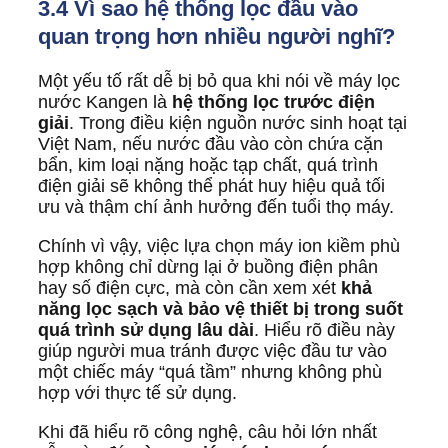
3.4 Vì sao hệ thống lọc đầu vào
quan trọng hơn nhiều người nghĩ?
Một yếu tố rất dễ bị bỏ qua khi nói về máy lọc
nước Kangen là
hệ thống lọc trước điện
giải
. Trong điều kiện nguồn nước sinh hoạt tại
Việt Nam, nếu nước đầu vào còn chứa cặn
bẩn, kim loại nặng hoặc tạp chất, quá trình
điện giải sẽ không thể phát huy hiệu quả tối
ưu và thậm chí ảnh hưởng đến tuổi thọ máy.
Chính vì vậy, việc lựa chọn máy ion kiềm phù
hợp không chỉ dừng lại ở buồng điện phân
hay số điện cực, mà còn cần xem xét
khả
năng lọc sạch và bảo vệ thiết bị trong suốt
quá trình sử dụng lâu dài
. Hiểu rõ điều này
giúp người mua tránh được việc đầu tư vào
một chiếc máy “quá tầm” nhưng không phù
hợp với thực tế sử dụng.
Khi đã hiểu rõ công nghệ, câu hỏi lớn nhất