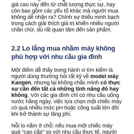
giá cao này đến từ chất lượng thực sự, hay
còn bao gồm các yếu tố khác mà người mua
không dễ nhận ra? Chính sự thiếu minh bạch
trong cách giải thích giá trị khiến nhiều người
chần chừ, dù rất quan tâm đến sản phẩm.
2.2 Lo lắng mua nhầm máy không
phù hợp với nhu cầu gia đình
Một điểm dễ thấy trong hành vi tìm kiếm là
người dùng thường hỏi rất kỹ về
model máy
Kangen
, nhưng lại không chắc mình
có thực
sự cần đến tất cả những tính năng đó hay
không
. Với các gia đình chỉ có nhu cầu uống
nước hằng ngày, việc lựa chọn một chiếc máy
có quá nhiều mức pH hoặc công suất lớn đôi
khi trở thành sự lãng phí.
Nỗi lo nằm ở chỗ: nếu mua một chiếc máy
quá “cao cấp” so với nhu cầu thực tế, người