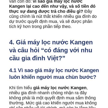
vẫn còn đó:
vì sao giá máy lọc nước
Kangen lại cao đến như vậy, và số tiền đó
thực sự đang được trả cho điều gì?
Đây
cũng chính là nút thắt khiến nhiều gia đình do
dự trước quyết định mua, và sẽ được phân
tích kỹ hơn trong phần tiếp theo.
4. Giá máy lọc nước Kangen
và câu hỏi “có đáng với nhu
cầu gia đình Việt?”
4.1 Vì sao giá máy lọc nước Kangen
luôn khiến người mua chùn bước?
Khi tìm hiểu
giá máy lọc nước Kangen
,
nhiều gia đình nhanh chóng nhận ra đây
không phải là một quyết định mua sắm thông
thường. Mức giá cao khiến người mua không