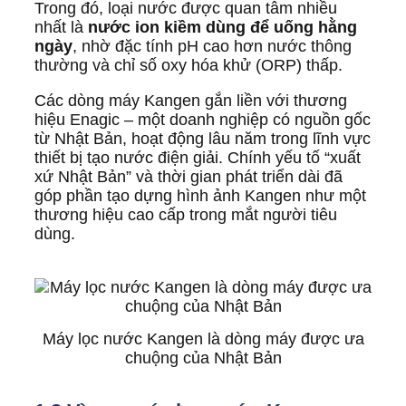
Trong đó, loại nước được quan tâm nhiều
nhất là
nước ion kiềm dùng để uống hằng
ngày
, nhờ đặc tính pH cao hơn nước thông
thường và chỉ số oxy hóa khử (ORP) thấp.
Các dòng máy Kangen gắn liền với thương
hiệu
Enagic
– một doanh nghiệp có nguồn gốc
từ Nhật Bản, hoạt động lâu năm trong lĩnh vực
thiết bị tạo nước điện giải. Chính yếu tố “xuất
xứ Nhật Bản” và thời gian phát triển dài đã
góp phần tạo dựng hình ảnh Kangen như một
thương hiệu cao cấp trong mắt người tiêu
dùng.
Máy lọc nước Kangen là dòng máy được ưa
chuộng của Nhật Bản