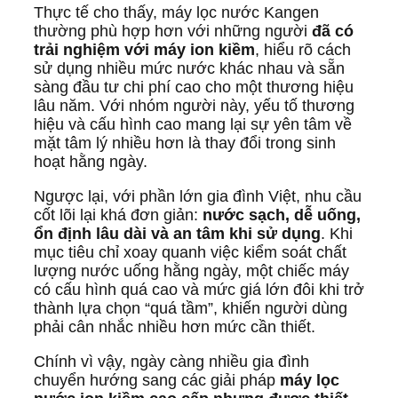
Thực tế cho thấy, máy lọc nước Kangen
thường phù hợp hơn với những người
đã có
trải nghiệm với máy ion kiềm
, hiểu rõ cách
sử dụng nhiều mức nước khác nhau và sẵn
sàng đầu tư chi phí cao cho một thương hiệu
lâu năm. Với nhóm người này, yếu tố thương
hiệu và cấu hình cao mang lại sự yên tâm về
mặt tâm lý nhiều hơn là thay đổi trong sinh
hoạt hằng ngày.
Ngược lại, với phần lớn gia đình Việt, nhu cầu
cốt lõi lại khá đơn giản:
nước sạch, dễ uống,
ổn định lâu dài và an tâm khi sử dụng
. Khi
mục tiêu chỉ xoay quanh việc kiểm soát chất
lượng nước uống hằng ngày, một chiếc máy
có cấu hình quá cao và mức giá lớn đôi khi trở
thành lựa chọn “quá tầm”, khiến người dùng
phải cân nhắc nhiều hơn mức cần thiết.
Chính vì vậy, ngày càng nhiều gia đình
chuyển hướng sang các giải pháp
máy lọc