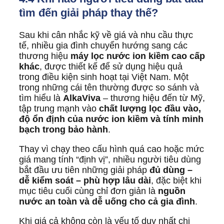
tìm đến giải pháp thay thế?
Sau khi cân nhắc kỹ về giá và nhu cầu thực
tế, nhiều gia đình chuyển hướng sang các
thương hiệu
máy lọc nước ion kiềm cao cấp
khác
, được thiết kế để sử dụng hiệu quả
trong điều kiện sinh hoạt tại Việt Nam. Một
trong những cái tên thường được so sánh và
tìm hiểu là
AlkaViva
– thương hiệu đến từ Mỹ,
tập trung mạnh vào
chất lượng lọc đầu vào,
độ ổn định của nước ion kiềm và tính minh
bạch trong bảo hành
.
Thay vì chạy theo cấu hình quá cao hoặc mức
giá mang tính “định vị”, nhiều người tiêu dùng
bắt đầu ưu tiên những giải pháp
đủ dùng –
dễ kiểm soát – phù hợp lâu dài
, đặc biệt khi
mục tiêu cuối cùng chỉ đơn giản là
nguồn
nước an toàn và dễ uống cho cả gia đình
.
Khi giá cả không còn là yếu tố duy nhất chi