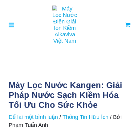
Nhảy
tới
nội
dung
Máy Lọc Nước Kangen: Giải
Pháp Nước Sạch Kiềm Hóa
Tối Ưu Cho Sức Khỏe
Để lại một bình luận
/
Thông Tin Hữu Ích
/ Bởi
Phạm Tuấn Anh