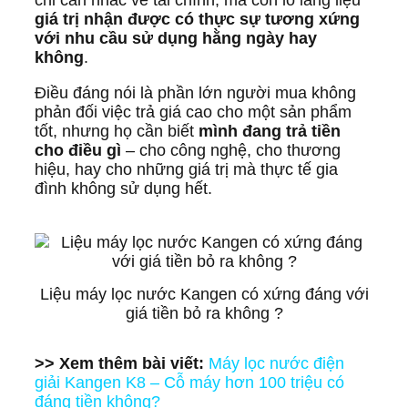
chỉ cân nhắc về tài chính, mà còn lo lắng liệu
giá trị nhận được có thực sự tương xứng
với nhu cầu sử dụng hằng ngày hay
không
.
Điều đáng nói là phần lớn người mua không
phản đối việc trả giá cao cho một sản phẩm
tốt, nhưng họ cần biết
mình đang trả tiền
cho điều gì
– cho công nghệ, cho thương
hiệu, hay cho những giá trị mà thực tế gia
đình không sử dụng hết.
Liệu máy lọc nước Kangen có xứng đáng với
giá tiền bỏ ra không ?
>> Xem thêm bài viết:
Máy lọc nước điện
giải Kangen K8 – Cỗ máy hơn 100 triệu có
đáng tiền không?