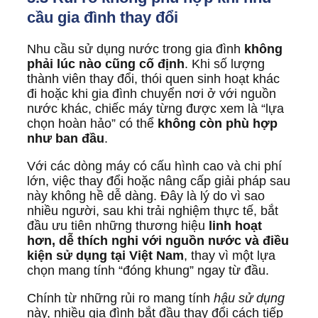
cầu gia đình thay đổi
Nhu cầu sử dụng nước trong gia đình
không
phải lúc nào cũng cố định
. Khi số lượng
thành viên thay đổi, thói quen sinh hoạt khác
đi hoặc khi gia đình chuyển nơi ở với nguồn
nước khác, chiếc máy từng được xem là “lựa
chọn hoàn hảo” có thể
không còn phù hợp
như ban đầu
.
Với các dòng máy có cấu hình cao và chi phí
lớn, việc thay đổi hoặc nâng cấp giải pháp sau
này không hề dễ dàng. Đây là lý do vì sao
nhiều người, sau khi trải nghiệm thực tế, bắt
đầu ưu tiên những thương hiệu
linh hoạt
hơn, dễ thích nghi với nguồn nước và điều
kiện sử dụng tại Việt Nam
, thay vì một lựa
chọn mang tính “đóng khung” ngay từ đầu.
Chính từ những rủi ro mang tính
hậu sử dụng
này, nhiều gia đình bắt đầu thay đổi cách tiếp