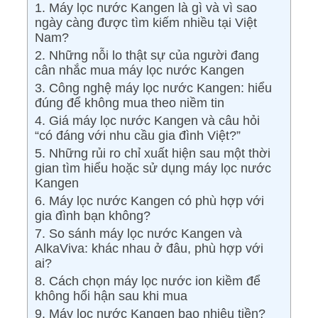
1. Máy lọc nước Kangen là gì và vì sao
ngày càng được tìm kiếm nhiều tại Việt
Nam?
2. Những nỗi lo thật sự của người đang
cân nhắc mua máy lọc nước Kangen
3. Công nghệ máy lọc nước Kangen: hiểu
đúng để không mua theo niềm tin
4. Giá máy lọc nước Kangen và câu hỏi
“có đáng với nhu cầu gia đình Việt?”
5. Những rủi ro chỉ xuất hiện sau một thời
gian tìm hiểu hoặc sử dụng máy lọc nước
Kangen
6. Máy lọc nước Kangen có phù hợp với
gia đình bạn không?
7. So sánh máy lọc nước Kangen và
AlkaViva: khác nhau ở đâu, phù hợp với
ai?
8. Cách chọn máy lọc nước ion kiềm để
không hối hận sau khi mua
9. Máy lọc nước Kangen bao nhiêu tiền?