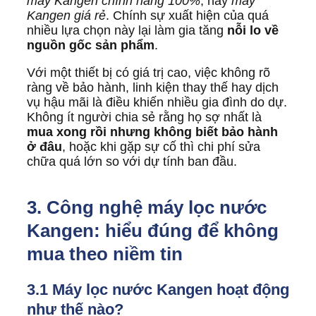
máy Kangen chính hãng 100%
, hay
máy
Kangen giá rẻ
. Chính sự xuất hiện của quá
nhiều lựa chọn này lại làm gia tăng
nỗi lo về
nguồn gốc sản phẩm
.
Với một thiết bị có giá trị cao, việc không rõ
ràng về bảo hành, linh kiện thay thế hay dịch
vụ hậu mãi là điều khiến nhiều gia đình do dự.
Không ít người chia sẻ rằng họ sợ nhất là
mua xong rồi nhưng không biết bảo hành
ở đâu
, hoặc khi gặp sự cố thì chi phí sửa
chữa quá lớn so với dự tính ban đầu.
3. Công nghệ máy lọc nước
Kangen: hiểu đúng để không
mua theo niềm tin
3.1 Máy lọc nước Kangen hoạt động
như thế nào?