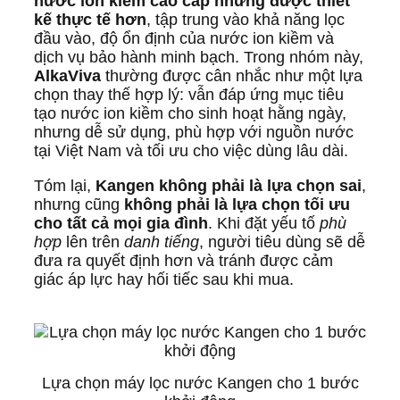
nước ion kiềm cao cấp nhưng được thiết
kế thực tế hơn
, tập trung vào khả năng lọc
đầu vào, độ ổn định của nước ion kiềm và
dịch vụ bảo hành minh bạch. Trong nhóm này,
AlkaViva
thường được cân nhắc như một lựa
chọn thay thế hợp lý: vẫn đáp ứng mục tiêu
tạo nước ion kiềm cho sinh hoạt hằng ngày,
nhưng dễ sử dụng, phù hợp với nguồn nước
tại Việt Nam và tối ưu cho việc dùng lâu dài.
Tóm lại,
Kangen không phải là lựa chọn sai
,
nhưng cũng
không phải là lựa chọn tối ưu
cho tất cả mọi gia đình
. Khi đặt yếu tố
phù
hợp
lên trên
danh tiếng
, người tiêu dùng sẽ dễ
đưa ra quyết định hơn và tránh được cảm
giác áp lực hay hối tiếc sau khi mua.
Lựa chọn máy lọc nước Kangen cho 1 bước