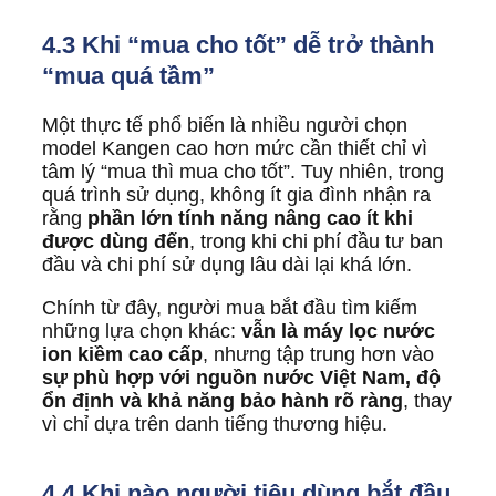
4.3 Khi “mua cho tốt” dễ trở thành
“mua quá tầm”
Một thực tế phổ biến là nhiều người chọn
model Kangen cao hơn mức cần thiết chỉ vì
tâm lý “mua thì mua cho tốt”. Tuy nhiên, trong
quá trình sử dụng, không ít gia đình nhận ra
rằng
phần lớn tính năng nâng cao ít khi
được dùng đến
, trong khi chi phí đầu tư ban
đầu và chi phí sử dụng lâu dài lại khá lớn.
Chính từ đây, người mua bắt đầu tìm kiếm
những lựa chọn khác:
vẫn là máy lọc nước
ion kiềm cao cấp
, nhưng tập trung hơn vào
sự phù hợp với nguồn nước Việt Nam, độ
ổn định và khả năng bảo hành rõ ràng
, thay
vì chỉ dựa trên danh tiếng thương hiệu.
4.4 Khi nào người tiêu dùng bắt đầu