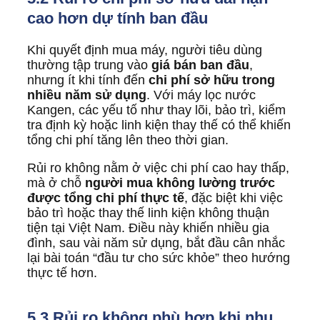
cao hơn dự tính ban đầu
Khi quyết định mua máy, người tiêu dùng
thường tập trung vào
giá bán ban đầu
,
nhưng ít khi tính đến
chi phí sở hữu trong
nhiều năm sử dụng
. Với máy lọc nước
Kangen, các yếu tố như thay lõi, bảo trì, kiểm
tra định kỳ hoặc linh kiện thay thế có thể khiến
tổng chi phí tăng lên theo thời gian.
Rủi ro không nằm ở việc chi phí cao hay thấp,
mà ở chỗ
người mua không lường trước
được tổng chi phí thực tế
, đặc biệt khi việc
bảo trì hoặc thay thế linh kiện không thuận
tiện tại Việt Nam. Điều này khiến nhiều gia
đình, sau vài năm sử dụng, bắt đầu cân nhắc
lại bài toán “đầu tư cho sức khỏe” theo hướng
thực tế hơn.
5.3 Rủi ro không phù hợp khi nhu