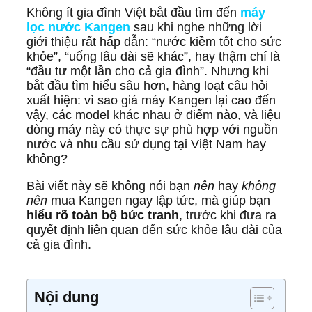
Không ít gia đình Việt bắt đầu tìm đến
máy
lọc nước Kangen
sau khi nghe những lời
giới thiệu rất hấp dẫn: “nước kiềm tốt cho sức
khỏe”, “uống lâu dài sẽ khác”, hay thậm chí là
“đầu tư một lần cho cả gia đình”. Nhưng khi
bắt đầu tìm hiểu sâu hơn, hàng loạt câu hỏi
xuất hiện:
vì sao giá máy Kangen lại cao đến
vậy, các model khác nhau ở điểm nào, và liệu
dòng máy này có thực sự phù hợp với nguồn
nước và nhu cầu sử dụng tại Việt Nam hay
không?
Bài viết này sẽ không nói bạn
nên
hay
không
nên
mua Kangen ngay lập tức, mà giúp bạn
hiểu rõ toàn bộ bức tranh
, trước khi đưa ra
quyết định liên quan đến sức khỏe lâu dài của
cả gia đình.
Nội dung