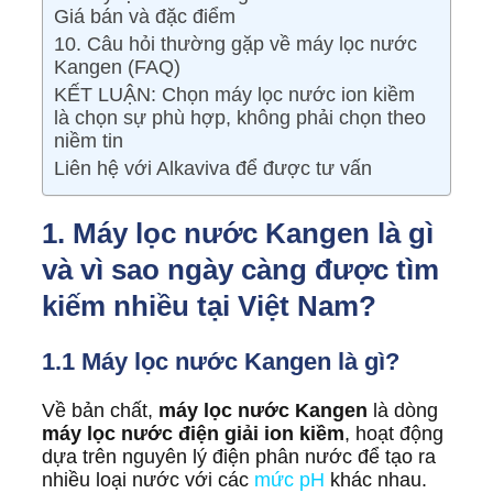
Giá bán và đặc điểm
10. Câu hỏi thường gặp về máy lọc nước
Kangen (FAQ)
KẾT LUẬN: Chọn máy lọc nước ion kiềm
là chọn sự phù hợp, không phải chọn theo
niềm tin
Liên hệ với Alkaviva để được tư vấn​
1. Máy lọc nước Kangen là gì
và vì sao ngày càng được tìm
kiếm nhiều tại Việt Nam?
1.1 Máy lọc nước Kangen là gì?
Về bản chất,
máy lọc nước Kangen
là dòng
máy lọc nước điện giải ion kiềm
, hoạt động
dựa trên nguyên lý điện phân nước để tạo ra
nhiều loại nước với các
mức pH
khác nhau.