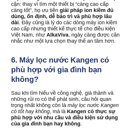
cận: thay vì tìm một thiết bị “càng cao cấp
càng tốt”, họ ưu tiên
giải pháp ion kiềm đủ
dùng, ổn định, dễ bảo trì và phù hợp lâu
dài
. Đây cũng là lý do các dòng máy ion kiềm
cao cấp nhưng thiết kế thực tế cho điều kiện
Việt Nam, như
AlkaViva
, ngày càng được cân
nhắc như một lựa chọn thay thế an tâm hơn.
6. Máy lọc nước Kangen có
phù hợp với gia đình bạn
không?
Sau khi tìm hiểu về công nghệ, giá thành và
những rủi ro có thể phát sinh, câu hỏi quan
trọng nhất không còn là
máy lọc nước Kangen
có tốt hay không
, mà là
Kangen có thực sự
phù hợp với nhu cầu và điều kiện sử dụng
của gia đình bạn hay không
.