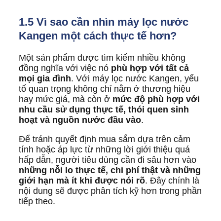
1.5 Vì sao cần nhìn máy lọc nước
Kangen một cách thực tế hơn?
Một sản phẩm được tìm kiếm nhiều không
đồng nghĩa với việc nó
phù hợp với tất cả
mọi gia đình
. Với máy lọc nước Kangen, yếu
tố quan trọng không chỉ nằm ở thương hiệu
hay mức giá, mà còn ở
mức độ phù hợp với
nhu cầu sử dụng thực tế, thói quen sinh
hoạt và nguồn nước đầu vào
.
Để tránh quyết định mua sắm dựa trên cảm
tính hoặc áp lực từ những lời giới thiệu quá
hấp dẫn, người tiêu dùng cần đi sâu hơn vào
những nỗi lo thực tế, chi phí thật và những
giới hạn mà ít khi được nói rõ
. Đây chính là
nội dung sẽ được phân tích kỹ hơn trong phần
tiếp theo.