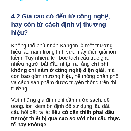
4.2 Giá cao có đến từ công nghệ,
hay còn từ cách định vị thương
hiệu?
Không thể phủ nhận Kangen là một thương
hiệu lâu năm trong lĩnh vực máy điện giải ion
kiềm. Tuy nhiên, khi bóc tách cấu trúc giá,
nhiều người bắt đầu nhận ra rằng
chi phí
không chỉ nằm ở công nghệ điện giải
, mà
còn bao gồm thương hiệu, hệ thống phân phối
và cách sản phẩm được truyền thông trên thị
trường.
Với những gia đình chỉ cần nước sạch, dễ
uống, ion kiềm ổn định để sử dụng lâu dài,
câu hỏi đặt ra là:
liệu có cần thiết phải đầu
tư một thiết bị quá cao so với nhu cầu thực
tế hay không?