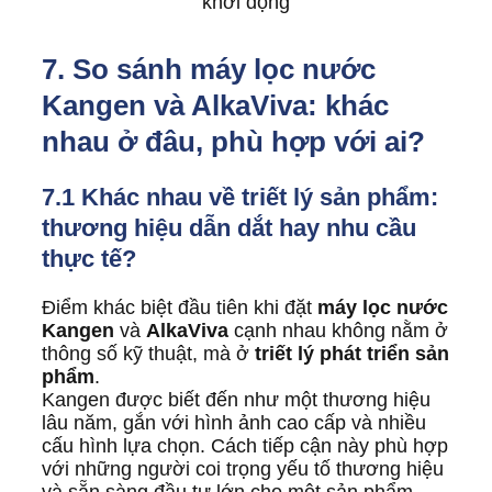
khởi động
7. So sánh máy lọc nước
Kangen và AlkaViva: khác
nhau ở đâu, phù hợp với ai?
7.1 Khác nhau về triết lý sản phẩm:
thương hiệu dẫn dắt hay nhu cầu
thực tế?
Điểm khác biệt đầu tiên khi đặt
máy lọc nước
Kangen
và
AlkaViva
cạnh nhau không nằm ở
thông số kỹ thuật, mà ở
triết lý phát triển sản
phẩm
.
Kangen được biết đến như một thương hiệu
lâu năm, gắn với hình ảnh cao cấp và nhiều
cấu hình lựa chọn. Cách tiếp cận này phù hợp
với những người coi trọng yếu tố thương hiệu