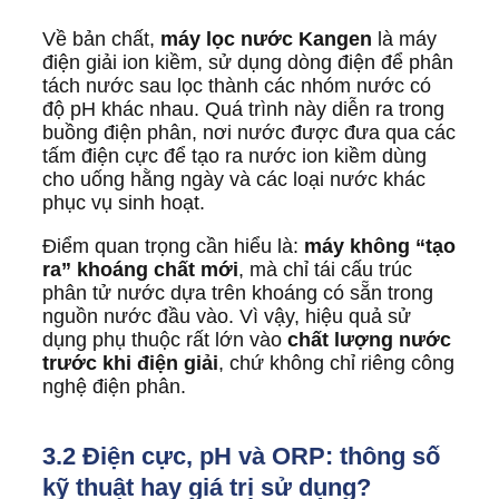
Về bản chất,
máy lọc nước Kangen
là máy
điện giải ion kiềm, sử dụng dòng điện để phân
tách nước sau lọc thành các nhóm nước có
độ pH khác nhau. Quá trình này diễn ra trong
buồng điện phân, nơi nước được đưa qua các
tấm điện cực để tạo ra nước ion kiềm dùng
cho uống hằng ngày và các loại nước khác
phục vụ sinh hoạt.
Điểm quan trọng cần hiểu là:
máy không “tạo
ra” khoáng chất mới
, mà chỉ tái cấu trúc
phân tử nước dựa trên khoáng có sẵn trong
nguồn nước đầu vào. Vì vậy, hiệu quả sử
dụng phụ thuộc rất lớn vào
chất lượng nước
trước khi điện giải
, chứ không chỉ riêng công
nghệ điện phân.
3.2 Điện cực, pH và ORP: thông số
kỹ thuật hay giá trị sử dụng?