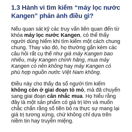
1.3 Hành vi tìm kiếm “máy lọc nước
Kangen” phản ánh điều gì?
Nếu quan sát kỹ các truy vấn liên quan đến từ
khóa
máy lọc nước Kangen
, có thể thấy
người dùng hiếm khi tìm kiếm một cách chung
chung. Thay vào đó, họ thường gắn kèm các
câu hỏi rất cụ thể như
giá máy Kangen bao
nhiêu
,
máy Kangen chính hãng
,
mua máy
Kangen có nên không
hay
máy Kangen có
phù hợp nguồn nước Việt Nam không
.
Điều này cho thấy đa số người tìm kiếm
không còn ở giai đoạn tò mò
, mà đã chuyển
sang giai đoạn
cân nhắc mua
. Họ hiểu rằng
đây là một sản phẩm có giá trị lớn và muốn
chắc chắn rằng số tiền bỏ ra thực sự mang lại
giá trị tương xứng, chứ không chỉ dựa trên
niềm tin hay truyền miệng.