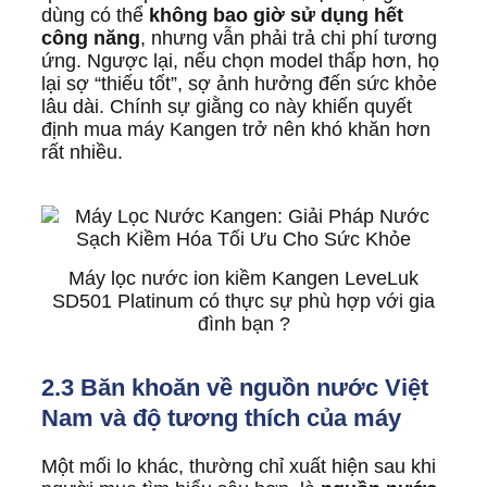
dùng có thể
không bao giờ sử dụng hết
công năng
, nhưng vẫn phải trả chi phí tương
ứng. Ngược lại, nếu chọn model thấp hơn, họ
lại sợ “thiếu tốt”, sợ ảnh hưởng đến sức khỏe
lâu dài. Chính sự giằng co này khiến quyết
định mua máy Kangen trở nên khó khăn hơn
rất nhiều.
Máy lọc nước ion kiềm Kangen LeveLuk
SD501 Platinum có thực sự phù hợp với gia
đình bạn ?
2.3 Băn khoăn về nguồn nước Việt
Nam và độ tương thích của máy
Một mối lo khác, thường chỉ xuất hiện sau khi