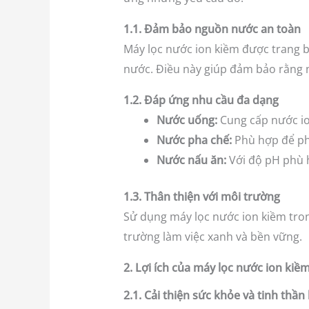
1.1. Đảm bảo nguồn nước an toàn
Máy lọc nước ion kiềm được trang bị 
nước. Điều này giúp đảm bảo rằng 
1.2. Đáp ứng nhu cầu đa dạng
Nước uống:
Cung cấp nước ion
Nước pha chế:
Phù hợp để pha
Nước nấu ăn:
Với độ pH phù h
1.3. Thân thiện với môi trường
Sử dụng máy lọc nước ion kiềm tron
trường làm việc xanh và bền vững.
2. Lợi ích của máy lọc nước ion kiề
2.1. Cải thiện sức khỏe và tinh thần