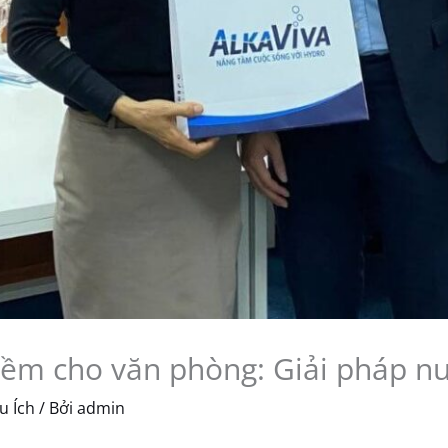
iềm cho văn phòng: Giải pháp n
u Ích
/ Bởi
admin