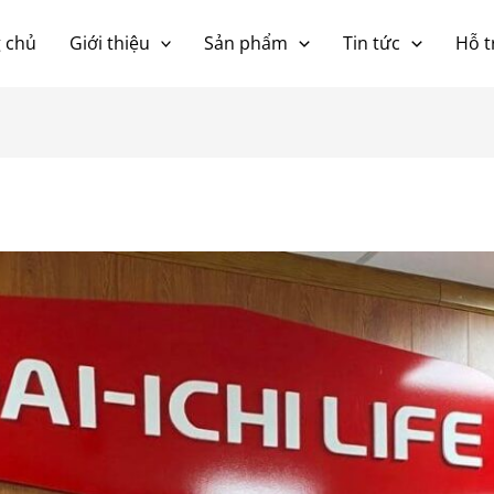
 chủ
Giới thiệu
Sản phẩm
Tin tức
Hỗ t