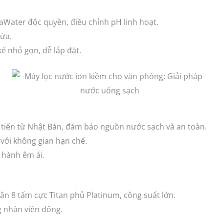
aWater độc quyền, điều chỉnh pH linh hoạt.
ừa.
kế nhỏ gọn, dễ lắp đặt.
 tiến từ Nhật Bản, đảm bảo nguồn nước sạch và an toàn.
với không gian hạn chế.
n hành êm ái.
n 8 tấm cực Titan phủ Platinum, công suất lớn.
 nhân viên đông.