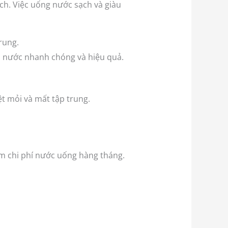
ịch. Việc uống nước sạch và giàu
rung.
p nước nhanh chóng và hiệu quả.
t mỏi và mất tập trung.
ệm chi phí nước uống hàng tháng.