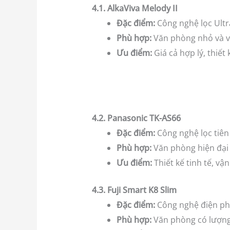
4.1. AlkaViva Melody II
Đặc điểm:
Công nghệ lọc Ultr
Phù hợp:
Văn phòng nhỏ và v
Ưu điểm:
Giá cả hợp lý, thiết 
4.2. Panasonic TK-AS66
Đặc điểm:
Công nghệ lọc tiên
Phù hợp:
Văn phòng hiện đại 
Ưu điểm:
Thiết kế tinh tế, vậ
4.3. Fuji Smart K8 Slim
Đặc điểm:
Công nghệ điện phâ
Phù hợp:
Văn phòng có lượng