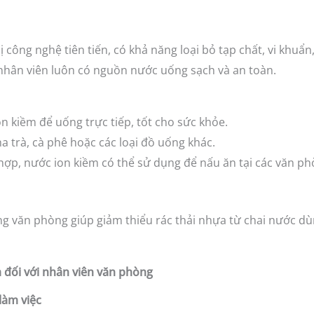
công nghệ tiên tiến, có khả năng loại bỏ tạp chất, vi khuẩn,
nhân viên luôn có nguồn nước uống sạch và an toàn.
 kiềm để uống trực tiếp, tốt cho sức khỏe.
 trà, cà phê hoặc các loại đồ uống khác.
ợp, nước ion kiềm có thể sử dụng để nấu ăn tại các văn ph
g văn phòng giúp giảm thiểu rác thải nhựa từ chai nước d
m đối với nhân viên văn phòng
 làm việc