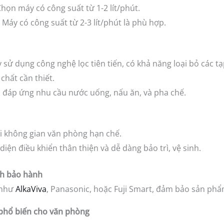
họn máy có công suất từ 1-2 lít/phút.
Máy có công suất từ 2-3 lít/phút là phù hợp.
sử dụng công nghệ lọc tiên tiến, có khả năng loại bỏ các tạ
chất cần thiết.
 đáp ứng nhu cầu nước uống, nấu ăn, và pha chế.
 không gian văn phòng hạn chế.
iện điều khiển thân thiện và dễ dàng bảo trì, vệ sinh.
ách bảo hành
 như
AlkaViva
, Panasonic, hoặc Fuji Smart, đảm bảo sản phẩm
 phổ biến cho văn phòng