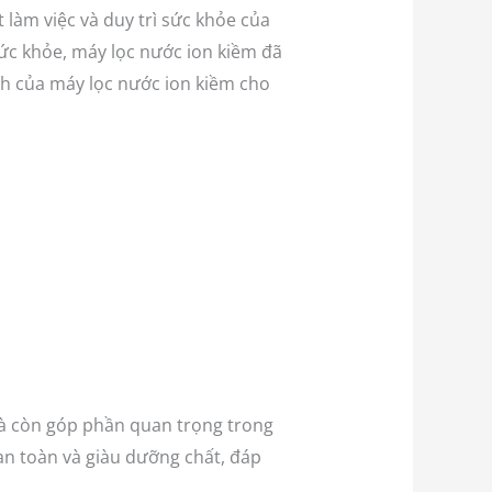
làm việc và duy trì sức khỏe của
ức khỏe, máy lọc nước ion kiềm đã
ích của máy lọc nước ion kiềm cho
mà còn góp phần quan trọng trong
an toàn và giàu dưỡng chất, đáp