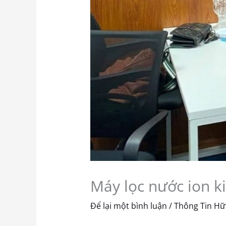
Máy lọc nước ion k
Để lại một bình luận
/
Thông Tin Hữ