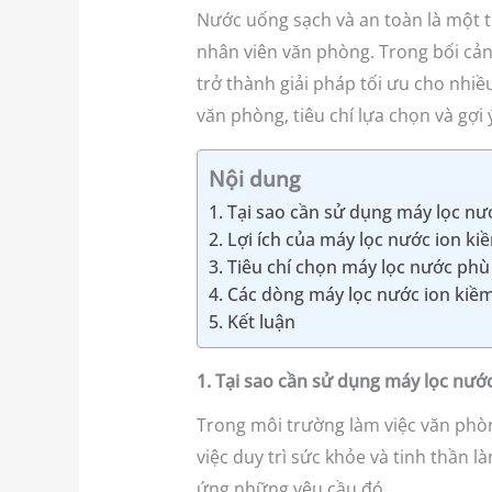
Nước uống sạch và an toàn là một t
nhân viên văn phòng. Trong bối cả
trở thành giải pháp tối ưu cho nhiề
văn phòng, tiêu chí lựa chọn và gợ
Nội dung
1. Tại sao cần sử dụng máy lọc n
2. Lợi ích của máy lọc nước ion k
3. Tiêu chí chọn máy lọc nước ph
4. Các dòng máy lọc nước ion kiề
5. Kết luận
1. Tại sao cần sử dụng máy lọc nướ
Trong môi trường làm việc văn phòn
việc duy trì sức khỏe và tinh thần
ứng những yêu cầu đó.