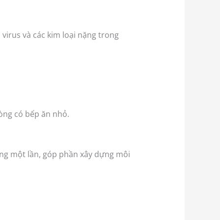
 virus và các kim loại nặng trong
òng có bếp ăn nhỏ.
ùng một lần, góp phần xây dựng môi