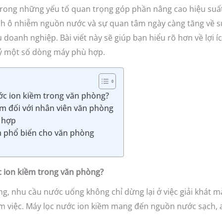
rong những yếu tố quan trọng góp phần nâng cao hiệu suất 
nh ô nhiễm nguồn nước và sự quan tâm ngày càng tăng về s
u doanh nghiệp. Bài viết này sẽ giúp bạn hiểu rõ hơn về lợi 
i ý một số dòng máy phù hợp.
ước ion kiềm trong văn phòng?
iềm đối với nhân viên văn phòng
ù hợp
m phổ biến cho văn phòng
c ion kiềm trong văn phòng?
g, nhu cầu nước uống không chỉ dừng lại ở việc giải khát 
 làm việc. Máy lọc nước ion kiềm mang đến nguồn nước sạch, 