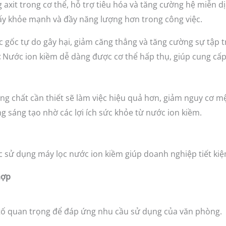
axit trong cơ thể, hỗ trợ tiêu hóa và tăng cường hệ miễn d
ấy khỏe mạnh và đầy năng lượng hơn trong công việc.
c gốc tự do gây hại, giảm căng thẳng và tăng cường sự tập t
:
Nước ion kiềm dễ dàng được cơ thể hấp thụ, giúp cung cấ
g chất cần thiết sẽ làm việc hiệu quả hơn, giảm nguy cơ mệ
ng sáng tạo nhờ các lợi ích sức khỏe từ nước ion kiềm.
ệc sử dụng máy lọc nước ion kiềm giúp doanh nghiệp tiết ki
hợp
 tố quan trọng để đáp ứng nhu cầu sử dụng của văn phòng.