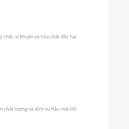
p chất, vi khuẩn và hóa chất độc hại
 chất lượng và dịch vụ hậu mãi tốt.