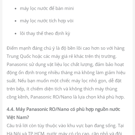
máy lọc nước để bàn mini
máy lọc nước tích hợp vòi
lõi thay thế theo định kỳ
Điểm mạnh đáng chú ý là độ bền lõi cao hơn so với hàng
Trung Quốc hoặc các máy giá rẻ khác trên thị trường.
Panasonic sử dụng vật liệu lọc chất lượng, đảm bảo hoạt
động ổn định trong nhiều tháng mà không làm giảm hiệu
suất. Nếu bạn muốn một chiếc máy lọc nhỏ gọn, dễ đặt
trên bếp, ít chiếm diện tích và không thích máy thùng
cồng kềnh, Panasonic RO/Nano là lựa chọn khá phù hợp.
4.4. Máy Panasonic RO/Nano có phù hợp nguồn nước
Việt Nam?
Câu trả lời còn tùy thuộc vào khu vực bạn đang sống. Tại
Hà Nội và TP.HCM, nước máy có clo cao, cặn nhỏ và đôi