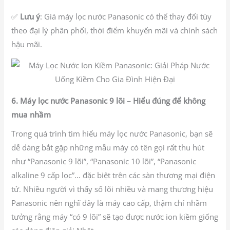
✅
Lưu ý
: Giá máy lọc nước Panasonic có thể thay đổi tùy
theo đại lý phân phối, thời điểm khuyến mãi và chính sách
hậu mãi.
6. Máy lọc nước Panasonic 9 lõi – Hiểu đúng để không
mua nhầm
Trong quá trình tìm hiểu máy lọc nước Panasonic, bạn sẽ
dễ dàng bắt gặp những mẫu máy có tên gọi rất thu hút
như “Panasonic 9 lõi”, “Panasonic 10 lõi”, “Panasonic
alkaline 9 cấp lọc”… đặc biệt trên các sàn thương mại điện
tử. Nhiều người vì thấy số lõi nhiều và mang thương hiệu
Panasonic nên nghĩ đây là máy cao cấp, thậm chí nhầm
tưởng rằng máy “có 9 lõi” sẽ tạo được nước ion kiềm giống