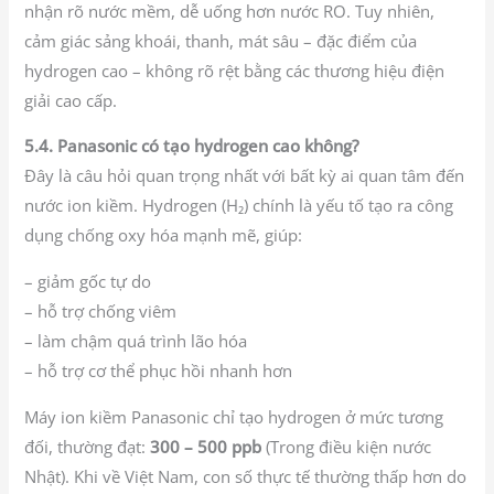
nhận rõ nước mềm, dễ uống hơn nước RO. Tuy nhiên,
cảm giác sảng khoái, thanh, mát sâu – đặc điểm của
hydrogen cao – không rõ rệt bằng các thương hiệu điện
giải cao cấp.
5.4. Panasonic có tạo hydrogen cao không?
Đây là câu hỏi quan trọng nhất với bất kỳ ai quan tâm đến
nước ion kiềm. Hydrogen (H₂) chính là yếu tố tạo ra công
dụng chống oxy hóa mạnh mẽ, giúp:
– giảm gốc tự do
– hỗ trợ chống viêm
– làm chậm quá trình lão hóa
– hỗ trợ cơ thể phục hồi nhanh hơn
Máy ion kiềm Panasonic chỉ tạo hydrogen ở mức tương
đối, thường đạt:
300 – 500 ppb
(Trong điều kiện nước
Nhật). Khi về Việt Nam, con số thực tế thường thấp hơn do