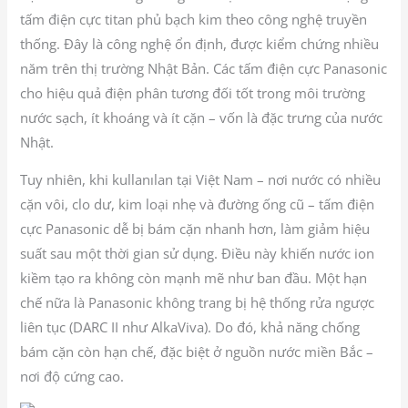
tấm điện cực titan phủ bạch kim theo công nghệ truyền
thống. Đây là công nghệ ổn định, được kiểm chứng nhiều
năm trên thị trường Nhật Bản. Các tấm điện cực Panasonic
cho hiệu quả điện phân tương đối tốt trong môi trường
nước sạch, ít khoáng và ít cặn – vốn là đặc trưng của nước
Nhật.
Tuy nhiên, khi kullanılan tại Việt Nam – nơi nước có nhiều
cặn vôi, clo dư, kim loại nhẹ và đường ống cũ – tấm điện
cực Panasonic dễ bị bám cặn nhanh hơn, làm giảm hiệu
suất sau một thời gian sử dụng. Điều này khiến nước ion
kiềm tạo ra không còn mạnh mẽ như ban đầu. Một hạn
chế nữa là Panasonic không trang bị hệ thống rửa ngược
liên tục (DARC II như AlkaViva). Do đó, khả năng chống
bám cặn còn hạn chế, đặc biệt ở nguồn nước miền Bắc –
nơi độ cứng cao.