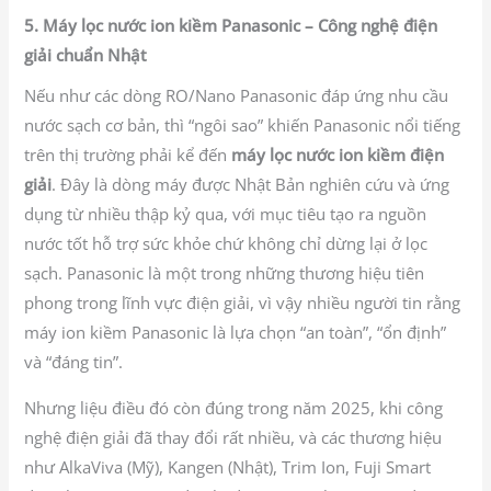
5. Máy lọc nước ion kiềm Panasonic – Công nghệ điện
giải chuẩn Nhật
Nếu như các dòng RO/Nano Panasonic đáp ứng nhu cầu
nước sạch cơ bản, thì “ngôi sao” khiến Panasonic nổi tiếng
trên thị trường phải kể đến
máy lọc nước ion kiềm điện
giải
. Đây là dòng máy được Nhật Bản nghiên cứu và ứng
dụng từ nhiều thập kỷ qua, với mục tiêu tạo ra nguồn
nước tốt hỗ trợ sức khỏe chứ không chỉ dừng lại ở lọc
sạch. Panasonic là một trong những thương hiệu tiên
phong trong lĩnh vực điện giải, vì vậy nhiều người tin rằng
máy ion kiềm Panasonic là lựa chọn “an toàn”, “ổn định”
và “đáng tin”.
Nhưng liệu điều đó còn đúng trong năm 2025, khi công
nghệ điện giải đã thay đổi rất nhiều, và các thương hiệu
như AlkaViva (Mỹ), Kangen (Nhật), Trim Ion, Fuji Smart