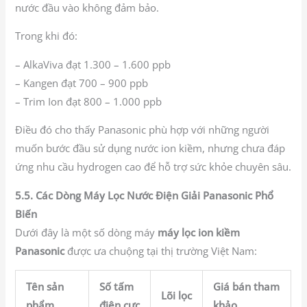
nước đầu vào không đảm bảo.
Trong khi đó:
– AlkaViva đạt 1.300 – 1.600 ppb
– Kangen đạt 700 – 900 ppb
– Trim Ion đạt 800 – 1.000 ppb
Điều đó cho thấy Panasonic phù hợp với những người
muốn bước đầu sử dụng nước ion kiềm, nhưng chưa đáp
ứng nhu cầu hydrogen cao để hỗ trợ sức khỏe chuyên sâu.
5.5. Các Dòng Máy Lọc Nước Điện Giải Panasonic Phổ
Biến
Dưới đây là một số dòng máy
máy lọc ion kiềm
Panasonic
được ưa chuộng tại thị trường Việt Nam:
Tên sản
Số tấm
Giá bán tham
Lõi lọc
phẩm
điện cực
khảo