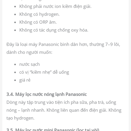
Không phải nước ion kiềm điện giải.
Không có hydrogen.
Không có ORP âm.
Không có tác dụng chống oxy hóa.
Đây là loại máy Panasonic bình dân hơn, thường 7–9 lõi,
dành cho người muốn:
nước sạch
có vị “kiềm nhẹ” dễ uống
giá rẻ
3.4. Máy lọc nước nóng lạnh Panasonic
Dòng này tập trung vào tiện ích pha sữa, pha trà, uống
nóng – lạnh nhanh. Không liên quan đến điện giải. Không
tạo hydrogen.
3.5. Máy lọc nước mini Panasonic (lọc tại vòi)