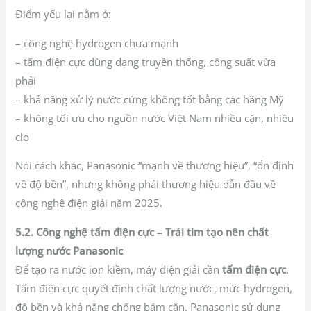
Điểm yếu lại nằm ở:
– công nghệ hydrogen chưa mạnh
– tấm điện cực dùng dạng truyền thống, công suất vừa
phải
– khả năng xử lý nước cứng không tốt bằng các hãng Mỹ
– không tối ưu cho nguồn nước Việt Nam nhiều cặn, nhiều
clo
Nói cách khác, Panasonic “mạnh về thương hiệu”, “ổn định
về độ bền”, nhưng không phải thương hiệu dẫn đầu về
công nghệ điện giải năm 2025.
5.2. Công nghệ tấm điện cực – Trái tim tạo nên chất
lượng nước Panasonic
Để tạo ra nước ion kiềm, máy điện giải cần
tấm điện cực
.
Tấm điện cực quyết định chất lượng nước, mức hydrogen,
độ bền và khả năng chống bám cặn. Panasonic sử dụng