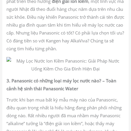
phát triển theo hướng
điện giải ion kiềm
, một lĩnh vực mà
người Nhật đã theo đuổi hàng chục năm dựa trên nhu cầu
sức khỏe. Điều này khiến Panasonic trở thành cái tên được
nhiều gia đình quan tâm khi tìm hiểu về máy lọc nước cao
cấp. Nhưng liệu Panasonic có tốt? Có phải lựa chọn tối ưu?
Có đáng tiền so với Kangen hay AlkaViva? Chúng ta sẽ
cùng tìm hiểu từng phần.
3. Panasonic có những loại máy lọc nước nào? – Toàn
cảnh hệ sinh thái Panasonic Water
Trước khi bạn mua bất kỳ mẫu máy nào của Panasonic,
điều quan trọng nhất là hiểu hãng đang phân phối những
dòng nào. Rất nhiều người đã mua nhầm máy Panasonic
“alkaline” tưởng là “điện giải ion kiềm”, hoặc thấy máy