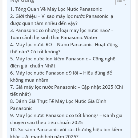
1. Tổng Quan Về Máy Lọc Nước Panasonic
2. Giới thiệu – Vì sao máy lọc nước Panasonic lại
được quan tâm nhiều đến vậy?
3. Panasonic có những loại máy lọc nước nào? –
Toàn cảnh hệ sinh thái Panasonic Water
4. Máy lọc nước RO – Nano Panasonic: Hoạt động
thế nào? Có tốt không?
5. Máy lọc nước ion kiềm Panasonic – Công nghệ
điện giải chuẩn Nhật
6. Máy lọc nước Panasonic 9 lõi – Hiểu đúng để
không mua nhầm
7. Giá máy lọc nước Panasonic – Cập nhật 2025 (Chi
tiết nhất)
8. Đánh Giá Thực Tế Máy Lọc Nước Gia Đình
Panasonic
9. Máy lọc nước Panasonic có tốt không? – Đánh giá
chuyên sâu theo tiêu chuẩn 2025
10. So sánh Panasonic với các thương hiệu ion kiềm
khác – Ai mạnh hơn năm 2025?