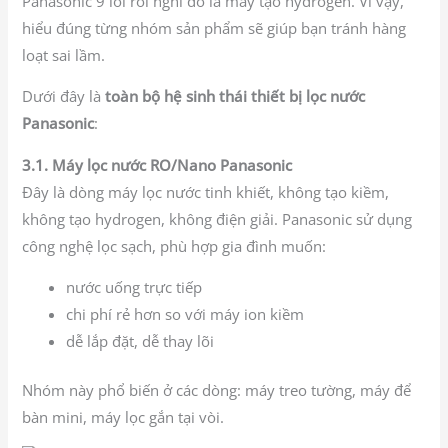
Panasonic 9 lõi rồi nghĩ đó là máy tạo hydrogen. Vì vậy,
hiểu đúng từng nhóm sản phẩm sẽ giúp bạn tránh hàng
loạt sai lầm.
Dưới đây là
toàn bộ hệ sinh thái thiết bị lọc nước
Panasonic
:
3.1. Máy lọc nước RO/Nano Panasonic
Đây là dòng máy lọc nước tinh khiết, không tạo kiềm,
không tạo hydrogen, không điện giải. Panasonic sử dụng
công nghệ lọc sạch, phù hợp gia đình muốn:
nước uống trực tiếp
chi phí rẻ hơn so với máy ion kiềm
dễ lắp đặt, dễ thay lõi
Nhóm này phổ biến ở các dòng: máy treo tường, máy để
bàn mini, máy lọc gắn tại vòi.