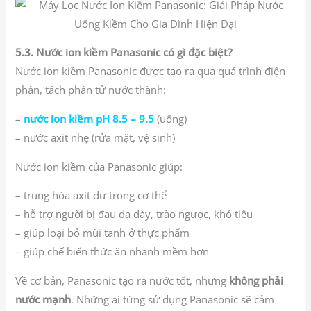
5.3. Nước ion kiềm Panasonic có gì đặc biệt?
Nước ion kiềm Panasonic được tạo ra qua quá trình điện
phân, tách phân tử nước thành:
–
nước ion kiềm pH 8.5 – 9.5
(uống)
– nước axit nhẹ (rửa mặt, vệ sinh)
Nước ion kiềm của Panasonic giúp:
– trung hòa axit dư trong cơ thể
– hỗ trợ người bị đau dạ dày, trào ngược, khó tiêu
– giúp loại bỏ mùi tanh ở thực phẩm
– giúp chế biến thức ăn nhanh mềm hơn
Về cơ bản, Panasonic tạo ra nước tốt, nhưng
không phải
nước mạnh
. Những ai từng sử dụng Panasonic sẽ cảm