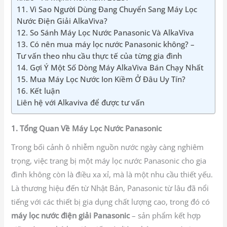
11. Vì Sao Người Dùng Đang Chuyển Sang Máy Lọc
Nước Điện Giải AlkaViva?
12. So Sánh Máy Lọc Nước Panasonic Và AlkaViva
13. Có nên mua máy lọc nước Panasonic không? –
Tư vấn theo nhu cầu thực tế của từng gia đình
14. Gợi Ý Một Số Dòng Máy AlkaViva Bán Chạy Nhất
15. Mua Máy Lọc Nước Ion Kiềm Ở Đâu Uy Tín?
16. Kết luận
Liên hệ với Alkaviva để được tư vấn​
1. Tổng Quan Về Máy Lọc Nước Panasonic
Trong bối cảnh ô nhiễm nguồn nước ngày càng nghiêm
trọng, việc trang bị một máy lọc nước Panasonic cho gia
đình không còn là điều xa xỉ, mà là một nhu cầu thiết yếu.
Là thương hiệu đến từ Nhật Bản, Panasonic từ lâu đã nổi
tiếng với các thiết bị gia dụng chất lượng cao, trong đó có
máy lọc nước điện giải Panasonic
– sản phẩm kết hợp