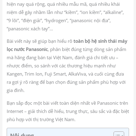
hiện nay quá rộng, quá nhiều mẫu mã, quá nhiều khái
niệm dễ gây nhầm lẫn như “kiềm”, “ion kiềm”, “alkaline”,
“9 lõi”, “điện giải”, “hydrogen”, “panasonic nội địa”,
“panasonic xách tay”…
Bài viết này sẽ giúp bạn hiểu rõ
toàn bộ hệ sinh thái máy
lọc nước Panasonic
, phân biệt đúng từng dòng sản phẩm
mà hãng đang bán tại Việt Nam, đánh giá chi tiết ưu –
nhược điểm, so sánh với các thương hiệu mạnh như
Kangen, Trim Ion, Fuji Smart, AlkaViva, và cuối cùng đưa
ra gợi ý rõ ràng để bạn chọn đúng sản phẩm phù hợp với
gia đình.
Bạn sắp đọc một bài viết toàn diện nhất về Panasonic trên
Internet – giải thích dễ hiểu, trung thực, sâu sắc và đặc biệt
phù hợp với thị trường Việt Nam.
Nội dung