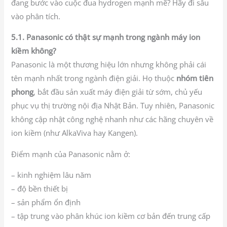
đang bước vào cuộc đua hydrogen mạnh mẽ? Hãy đi sâu
vào phân tích.
5.1. Panasonic có thật sự mạnh trong ngành máy ion
kiềm không?
Panasonic là một thương hiệu lớn nhưng không phải cái
tên mạnh nhất trong ngành điện giải. Họ thuộc
nhóm tiên
phong
, bắt đầu sản xuất máy điện giải từ sớm, chủ yếu
phục vụ thị trường nội địa Nhật Bản. Tuy nhiên, Panasonic
không cập nhật công nghệ nhanh như các hãng chuyên về
ion kiềm (như AlkaViva hay Kangen).
Điểm mạnh của Panasonic nằm ở:
– kinh nghiệm lâu năm
– độ bền thiết bị
– sản phẩm ổn định
– tập trung vào phân khúc ion kiềm cơ bản đến trung cấp