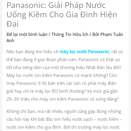
Panasonic: Giải Pháp Nước
Uống Kiềm Cho Gia Đình Hiện
Đại
Để lại một bình luận
/
Thông Tin Hữu Ích
/ Bởi
Phạm Tuấn
Anh
Nếu bạn đang tìm hiểu về
máy lọc nước Panasonic
, rất có
thể bạn đang ở giai đoạn phân vân: Panasonic có thật sự
tốt như tiếng tăm của một thương hiệu Nhật Bản lâu đời?
Máy lọc nước ion kiềm Panasonic có mạnh không? Còn
máy Panasonic 9 lõi bán trên các sàn có phải máy điện
giải hay chỉ là máy lọc RO bình thường? Và mức giá gần
20–30 triệu cho máy ion kiềm Panasonic có xứng đáng?
Không chỉ bạn, mà rất nhiều người cũng gặp đúng những
câu hỏi này khi bắt đầu tìm hiểu nước sạch – nước kiềm –
nước ion kiềm cho gia đình. Bởi thị trường máy lọc nước