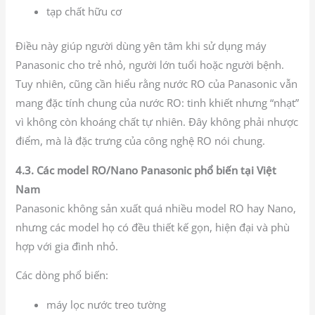
tạp chất hữu cơ
Điều này giúp người dùng yên tâm khi sử dụng máy
Panasonic cho trẻ nhỏ, người lớn tuổi hoặc người bệnh.
Tuy nhiên, cũng cần hiểu rằng nước RO của Panasonic vẫn
mang đặc tính chung của nước RO: tinh khiết nhưng “nhạt”
vì không còn khoáng chất tự nhiên. Đây không phải nhược
điểm, mà là đặc trưng của công nghệ RO nói chung.
4.3. Các model RO/Nano Panasonic phổ biến tại Việt
Nam
Panasonic không sản xuất quá nhiều model RO hay Nano,
nhưng các model họ có đều thiết kế gọn, hiện đại và phù
hợp với gia đình nhỏ.
Các dòng phổ biến:
máy lọc nước treo tường