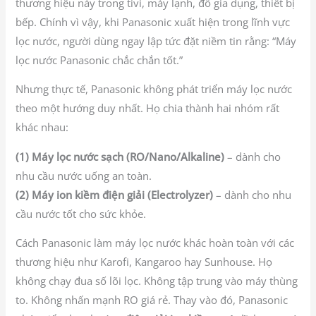
thương hiệu này trong tivi, máy lạnh, đồ gia dụng, thiết bị
bếp. Chính vì vậy, khi Panasonic xuất hiện trong lĩnh vực
lọc nước, người dùng ngay lập tức đặt niềm tin rằng: “Máy
lọc nước Panasonic chắc chắn tốt.”
Nhưng thực tế, Panasonic không phát triển máy lọc nước
theo một hướng duy nhất. Họ chia thành hai nhóm rất
khác nhau:
(1) Máy lọc nước sạch (RO/Nano/Alkaline)
– dành cho
nhu cầu nước uống an toàn.
(2) Máy ion kiềm điện giải (Electrolyzer)
– dành cho nhu
cầu nước tốt cho sức khỏe.
Cách Panasonic làm máy lọc nước khác hoàn toàn với các
thương hiệu như Karofi, Kangaroo hay Sunhouse. Họ
không chạy đua số lõi lọc. Không tập trung vào máy thùng
to. Không nhấn mạnh RO giá rẻ. Thay vào đó, Panasonic