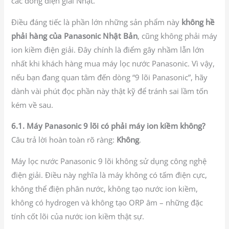
các dòng điện giải Nhật.
Điều đáng tiếc là phần lớn những sản phẩm này
không hề
phải hàng của Panasonic Nhật Bản
, cũng không phải máy
ion kiềm điện giải. Đây chính là điểm gây nhầm lẫn lớn
nhất khi khách hàng mua máy lọc nước Panasonic. Vì vậy,
nếu bạn đang quan tâm đến dòng “9 lõi Panasonic”, hãy
dành vài phút đọc phần này thật kỹ để tránh sai lầm tốn
kém về sau.
6.1. Máy Panasonic 9 lõi có phải máy ion kiềm không?
Câu trả lời hoàn toàn rõ ràng:
Không
.
Máy lọc nước Panasonic 9 lõi không sử dụng công nghệ
điện giải. Điều này nghĩa là máy không có tấm điện cực,
không thể điện phân nước, không tạo nước ion kiềm,
không có hydrogen và không tạo ORP âm – những đặc
tính cốt lõi của nước ion kiềm thật sự.