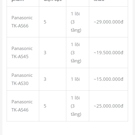
1 lõi
Panasonic
5
(3
~29.000.000đ
TK-AS66
tầng)
1 lõi
Panasonic
3
(3
~19.500.000đ
TK-AS45
tầng)
Panasonic
3
1 lõi
~15.000.000đ
TK-AS30
1 lõi
Panasonic
5
(3
~25.000.000đ
TK-AS46
tầng)