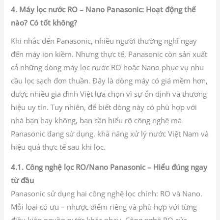
4. Máy lọc nước RO – Nano Panasonic: Hoạt động thế
nào? Có tốt không?
Khi nhắc đến Panasonic, nhiều người thường nghĩ ngay
đến máy ion kiềm. Nhưng thực tế, Panasonic còn sản xuất
cả những dòng máy lọc nước RO hoặc Nano phục vụ nhu
cầu lọc sạch đơn thuần. Đây là dòng máy có giá mềm hơn,
được nhiều gia đình Việt lựa chọn vì sự ổn định và thương
hiệu uy tín. Tuy nhiên, để biết dòng này có phù hợp với
nhà bạn hay không, bạn cần hiểu rõ công nghệ mà
Panasonic đang sử dụng, khả năng xử lý nước Việt Nam và
hiệu quả thực tế sau khi lọc.
4.1. Công nghệ lọc RO/Nano Panasonic – Hiểu đúng ngay
từ đầu
Panasonic sử dụng hai công nghệ lọc chính: RO và Nano.
Mỗi loại có ưu – nhược điểm riêng và phù hợp với từng