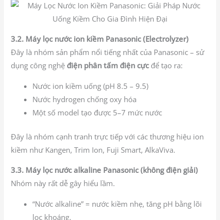
3.2. Máy lọc nước ion kiềm Panasonic (Electrolyzer)
Đây là nhóm sản phẩm nổi tiếng nhất của Panasonic – sử
dụng công nghệ
điện phân tấm điện cực
để tạo ra:
Nước ion kiềm uống (pH 8.5 – 9.5)
Nước hydrogen chống oxy hóa
Một số model tạo được 5–7 mức nước
Đây là nhóm cạnh tranh trực tiếp với các thương hiệu ion
kiềm như Kangen, Trim Ion, Fuji Smart, AlkaViva.
3.3. Máy lọc nước alkaline Panasonic (không điện giải)
Nhóm này rất dễ gây hiểu lầm.
“Nước alkaline” = nước kiềm nhẹ, tăng pH bằng lõi
lọc khoáng.