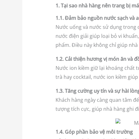
1. Tại sao nhà hàng nên trang bị má
1.1. Đảm bảo nguồn nước sạch và a
Nước uống và nước sử dụng trong c
nước điện giải giúp loại bỏ vi khuẩ
phẩm. Điều này không chỉ giúp nhà 
1.2. Cải thiện hương vị món ăn và 
Nước ion kiềm giữ lại khoáng chất 
trà hay cocktail, nước ion kiềm giú
1.3. Tăng cường uy tín và sự hài lò
Khách hàng ngày càng quan tâm đến 
tượng tích cực, giúp nhà hàng ghi 
1.4. Góp phần bảo vệ môi trường