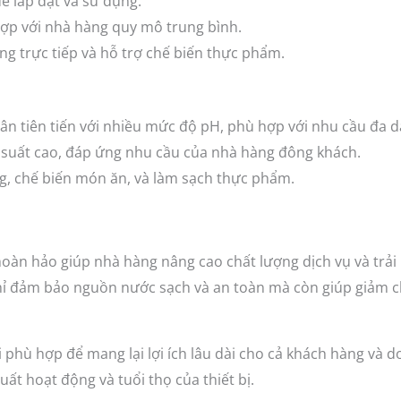
ễ lắp đặt và sử dụng.
hợp với nhà hàng quy mô trung bình.
g trực tiếp và hỗ trợ chế biến thực phẩm.
n tiên tiến với nhiều mức độ pH, phù hợp với nhu cầu đa 
 suất cao, đáp ứng nhu cầu của nhà hàng đông khách.
, chế biến món ăn, và làm sạch thực phẩm.
 hoàn hảo giúp nhà hàng nâng cao chất lượng dịch vụ và trả
hỉ đảm bảo nguồn nước sạch và an toàn mà còn giúp giảm c
i phù hợp để mang lại lợi ích lâu dài cho cả khách hàng và
uất hoạt động và tuổi thọ của thiết bị.