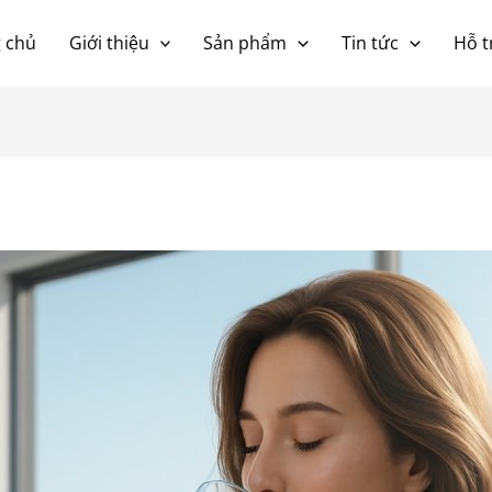
 chủ
Giới thiệu
Sản phẩm
Tin tức
Hỗ t