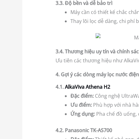
3.3. Độ bền và dễ bảo trì
Máy cần có thiết kế chắc chắ
Thay lõi lọc dễ dàng, chi phí b
3.4. Thương hiệu uy tín và chính sá
Ưu tiên các thương hiệu như AlkaVi
4. Gợi ý các dòng máy lọc nước điện
4.1.
AlkaViva Athena H2
Đặc điểm:
Công nghệ UltraWat
Ưu điểm:
Phù hợp với nhà hàng
Ứng dụng:
Pha chế đồ uống, 
4.2. Panasonic TK-AS700