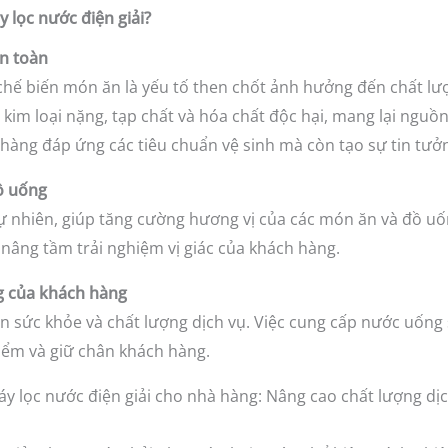
y lọc nước điện giải?
n toàn
hế biến món ăn là yếu tố then chốt ảnh hưởng đến chất lượ
n, kim loại nặng, tạp chất và hóa chất độc hại, mang lại ngu
hàng đáp ứng các tiêu chuẩn vệ sinh mà còn tạo sự tin tưở
đồ uống
tự nhiên, giúp tăng cường hương vị của các món ăn và đồ u
p nâng tầm trải nghiệm vị giác của khách hàng.
ng của khách hàng
sức khỏe và chất lượng dịch vụ. Việc cung cấp nước uống s
điểm và giữ chân khách hàng.