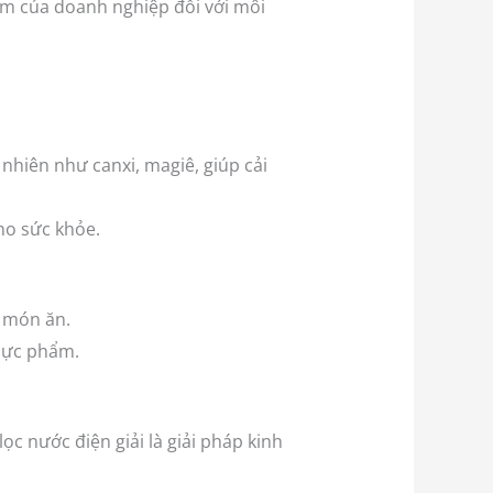
iệm của doanh nghiệp đối với môi
nhiên như canxi, magiê, giúp cải
ho sức khỏe.
a món ăn.
thực phẩm.
c nước điện giải là giải pháp kinh