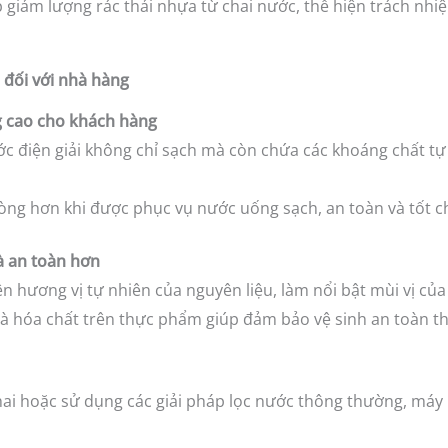
p giảm lượng rác thải nhựa từ chai nước, thể hiện trách nh
i đối với nhà hàng
g cao cho khách hàng
c điện giải không chỉ sạch mà còn chứa các khoáng chất tự 
òng hơn khi được phục vụ nước uống sạch, an toàn và tốt c
à an toàn hơn
n hương vị tự nhiên của nguyên liệu, làm nổi bật mùi vị củ
và hóa chất trên thực phẩm giúp đảm bảo vệ sinh an toàn 
ai hoặc sử dụng các giải pháp lọc nước thông thường, máy lọ