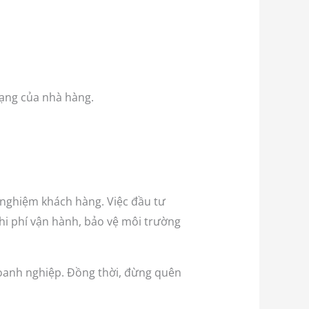
dạng của nhà hàng.
i nghiệm khách hàng. Việc đầu tư
hi phí vận hành, bảo vệ môi trường
 doanh nghiệp. Đồng thời, đừng quên