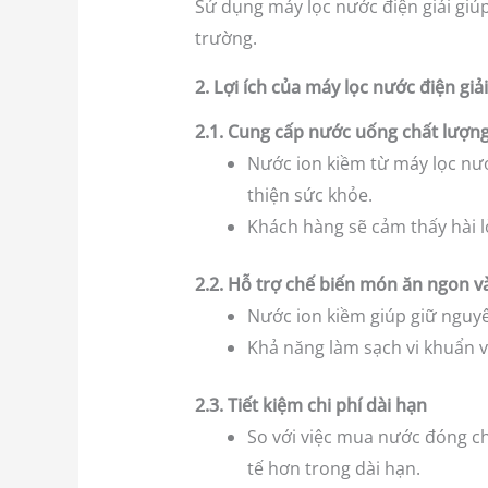
Sử dụng máy lọc nước điện giải giú
trường.
2. Lợi ích của máy lọc nước điện giả
2.1. Cung cấp nước uống chất lượn
Nước ion kiềm từ máy lọc nướ
thiện sức khỏe.
Khách hàng sẽ cảm thấy hài l
2.2. Hỗ trợ chế biến món ăn ngon v
Nước ion kiềm giúp giữ nguyê
Khả năng làm sạch vi khuẩn 
2.3. Tiết kiệm chi phí dài hạn
So với việc mua nước đóng ch
tế hơn trong dài hạn.