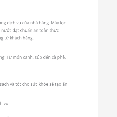
ng dịch vụ của nhà hàng. Máy lọc
ồn nước đạt chuẩn an toàn thực
ng từ khách hàng.
ống. Từ món canh, súp đến cà phê,
ạch và tốt cho sức khỏe sẽ tạo ấn