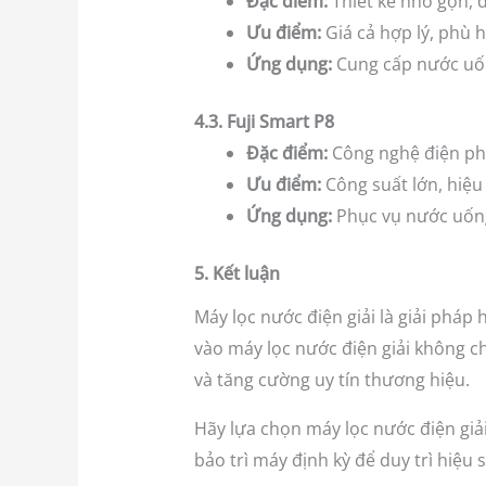
Đặc điểm:
Thiết kế nhỏ gọn, d
Ưu điểm:
Giá cả hợp lý, phù 
Ứng dụng:
Cung cấp nước uốn
4.3. Fuji Smart P8
Đặc điểm:
Công nghệ điện phâ
Ưu điểm:
Công suất lớn, hiệu
Ứng dụng:
Phục vụ nước uống
5. Kết luận
Máy lọc nước điện giải là giải pháp
vào máy lọc nước điện giải không c
và tăng cường uy tín thương hiệu.
Hãy lựa chọn máy lọc nước điện giả
bảo trì máy định kỳ để duy trì hiệu s