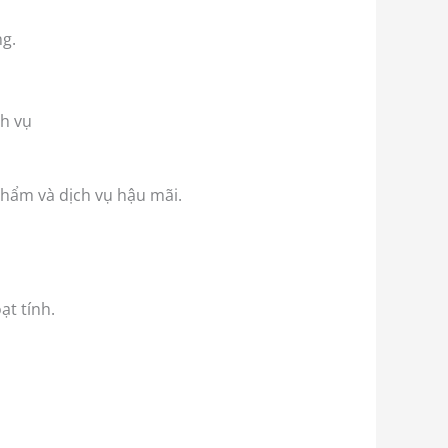
ng.
phẩm và dịch vụ hậu mãi.
t tính.