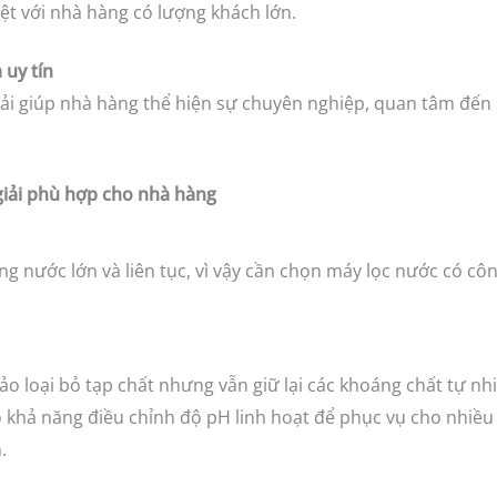
ệt với nhà hàng có lượng khách lớn.
 uy tín
iải giúp nhà hàng thể hiện sự chuyên nghiệp, quan tâm đến
 giải phù hợp cho nhà hàng
 nước lớn và liên tục, vì vậy cần chọn máy lọc nước có công
 loại bỏ tạp chất nhưng vẫn giữ lại các khoáng chất tự nhi
 khả năng điều chỉnh độ pH linh hoạt để phục vụ cho nhiều
.