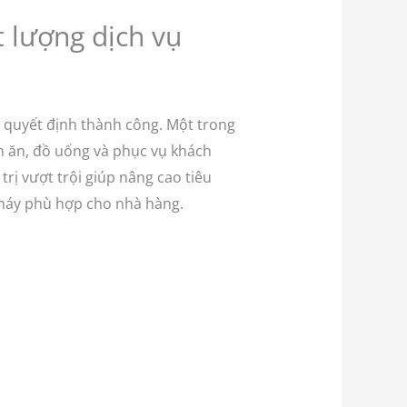
 lượng dịch vụ
ố quyết định thành công. Một trong
n ăn, đồ uống và phục vụ khách
rị vượt trội giúp nâng cao tiêu
g máy phù hợp cho nhà hàng.