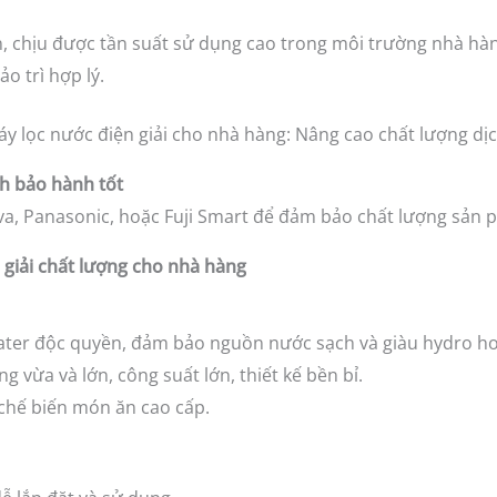
n, chịu được tần suất sử dụng cao trong môi trường nhà hà
ảo trì hợp lý.
ch bảo hành tốt
va, Panasonic, hoặc Fuji Smart để đảm bảo chất lượng sản 
 giải chất lượng cho nhà hàng
er độc quyền, đảm bảo nguồn nước sạch và giàu hydro hoạ
 vừa và lớn, công suất lớn, thiết kế bền bỉ.
chế biến món ăn cao cấp.