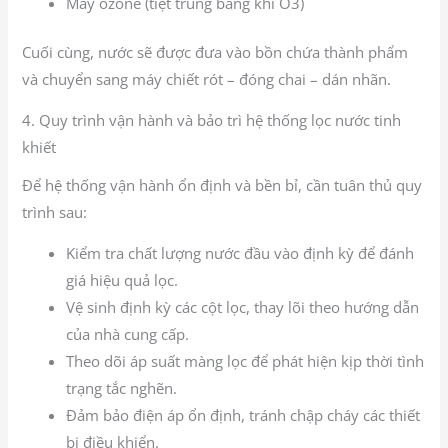
Máy ozone (tiệt trùng bằng khí O3)
Cuối cùng, nước sẽ được đưa vào bồn chứa thành phẩm
và chuyển sang máy chiết rót – đóng chai – dán nhãn.
4. Quy trình vận hành và bảo trì hệ thống lọc nước tinh
khiết
Để hệ thống vận hành ổn định và bền bỉ, cần tuân thủ quy
trình sau:
Kiểm tra chất lượng nước đầu vào định kỳ để đánh
giá hiệu quả lọc.
Vệ sinh định kỳ các cột lọc, thay lõi theo hướng dẫn
của nhà cung cấp.
Theo dõi áp suất màng lọc để phát hiện kịp thời tình
trạng tắc nghẽn.
Đảm bảo điện áp ổn định, tránh chập cháy các thiết
bị điều khiển.