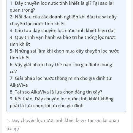
1. Dây chuyền lọc nước tinh khiết là gì? Tại sao lại
quan trọng?
2. Nỗi đau của các doanh nghiệp khi đầu tư sai dây
chuyền lọc nước tinh khiết
3. Cấu tạo dây chuyền lọc nước tinh khiết hiện đại
4. Quy trình vận hành và bảo trì hệ thống lọc nước
tinh khiết
5. Những sai lầm khi chọn mua dây chuyền lọc nước
tinh khiết
6. Vậy giải pháp thay thế nào cho gia đình/chung
cư?
7. Giải pháp lọc nước thông minh cho gia đình từ
AlkaViva
8. Tại sao AlkaViva là lựa chọn đáng tin cậy?
9. Kết luận: Dây chuyền lọc nước tinh khiết không
phải là lựa chọn tối ưu cho gia đình
1. Dây chuyền lọc nước tinh khiết là gì? Tại sao lại quan
trọng?