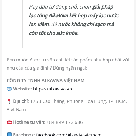
Hãy đầu tư đúng chỗ: chọn
giải pháp
lọc tổng AlkaViva kết hợp máy lọc nước
ion kiềm
, để
nước không chỉ sạch mà
còn tốt cho sức khỏe.
Bạn muốn được tư vấn chi tiết sản phẩm phù hợp nhất với
nhu cầu của gia đình? Đừng ngần ngại:
CÔNG TY TNHH ALKAVIVA VIỆT NAM
Website
:
https://alkaviva.vn
Địa chỉ
: 175B Cao Thắng, Phường Hoà Hưng, TP. HCM,
Việt Nam
Hotline tư vấn
: +84 899 172 686
Facebook
:
facebook.com/Alkavivavietnam