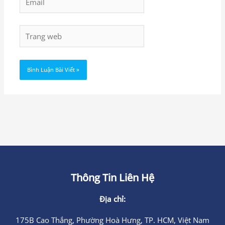
Trang
web
Thông Tin Liên Hệ
Địa chỉ:
175B Cao Thắng, Phường Hoà Hưng, TP. HCM, Việt Nam