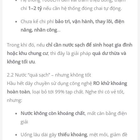
chí
1–2 tỷ
nếu cần hệ thống đóng chai tự động.
Chưa kể chi phí
bảo trì, vận hành, thay lõi, điện
năng, nhân công
…
Trong khi đó, nếu
chỉ cần nước sạch để sinh hoạt gia đình
hoặc khu chung cư
, thì đây là giải pháp
quá dư thừa và
không tối ưu
.
2.2 Nước “quá sạch” – nhưng không tốt
Hầu hết dây chuyền sử dụng công nghệ
RO khử khoáng
hoàn toàn
, loại bỏ tới 99% tạp chất. Nghe thì có vẻ tốt,
nhưng:
Nước không còn khoáng chất
, mất cân bằng điện
giải
Uống lâu dài gây
thiếu khoáng
, mệt mỏi, giảm đề