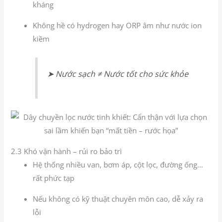
kháng
Không hề có hydrogen hay ORP âm như nước ion
kiềm
➤ Nước sạch ≠ Nước tốt cho sức khỏe
2.3 Khó vận hành – rủi ro bảo trì
Hệ thống nhiều van, bơm áp, cột lọc, đường ống…
rất phức tạp
Nếu không có kỹ thuật chuyên môn cao, dễ xảy ra
lỗi