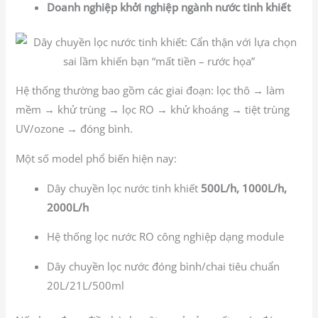
Doanh nghiệp khởi nghiệp ngành nước tinh khiết
Hệ thống thường bao gồm các giai đoạn: lọc thô → làm
mềm → khử trùng → lọc RO → khử khoáng → tiệt trùng
UV/ozone → đóng bình.
Một số model phổ biến hiện nay:
Dây chuyền lọc nước tinh khiết
500L/h, 1000L/h,
2000L/h
Hệ thống lọc nước RO công nghiệp dạng module
Dây chuyền lọc nước đóng bình/chai tiêu chuẩn
20L/21L/500ml