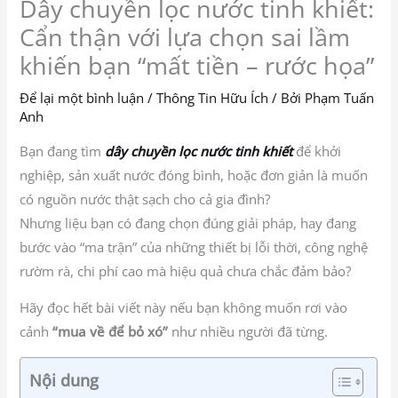
Dây chuyền lọc nước tinh khiết:
Cẩn thận với lựa chọn sai lầm
khiến bạn “mất tiền – rước họa”
Để lại một bình luận
/
Thông Tin Hữu Ích
/ Bởi
Phạm Tuấn
Anh
Bạn đang tìm
dây chuyền lọc nước tinh khiết
để khởi
nghiệp, sản xuất nước đóng bình, hoặc đơn giản là muốn
có nguồn nước thật sạch cho cả gia đình?
Nhưng liệu bạn có đang chọn đúng giải pháp, hay đang
bước vào “ma trận” của những thiết bị lỗi thời, công nghệ
rườm rà, chi phí cao mà hiệu quả chưa chắc đảm bảo?
Hãy đọc hết bài viết này nếu bạn không muốn rơi vào
cảnh
“mua về để bỏ xó”
như nhiều người đã từng.
Nội dung