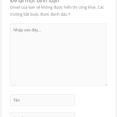
Để lại một bình luận
Email của bạn sẽ không được hiển thị công khai.
Các
trường bắt buộc được đánh dấu
*
Nhập
vào
đây...
Tên
Email