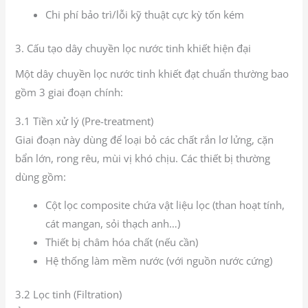
Chi phí bảo trì/lỗi kỹ thuật cực kỳ tốn kém
3. Cấu tạo dây chuyền lọc nước tinh khiết hiện đại
Một dây chuyền lọc nước tinh khiết đạt chuẩn thường bao
gồm 3 giai đoạn chính:
3.1 Tiền xử lý (Pre-treatment)
Giai đoạn này dùng để loại bỏ các chất rắn lơ lửng, cặn
bẩn lớn, rong rêu, mùi vị khó chịu. Các thiết bị thường
dùng gồm:
Cột lọc composite chứa vật liệu lọc (than hoạt tính,
cát mangan, sỏi thạch anh…)
Thiết bị châm hóa chất (nếu cần)
Hệ thống làm mềm nước (với nguồn nước cứng)
3.2 Lọc tinh (Filtration)