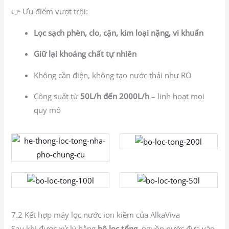
👉 Ưu điểm vượt trội:
Lọc sạch phèn, clo, cặn, kim loại nặng, vi khuẩn
Giữ lại khoáng chất tự nhiên
Không cần điện, không tạo nước thải như RO
Công suất từ
50L/h đến 2000L/h
– linh hoạt mọi
quy mô
7.2 Kết hợp máy lọc nước ion kiềm của AlkaViva
Sau khi được xử lý bằng
bộ lọc tổng
, nguồn nước đưa vào