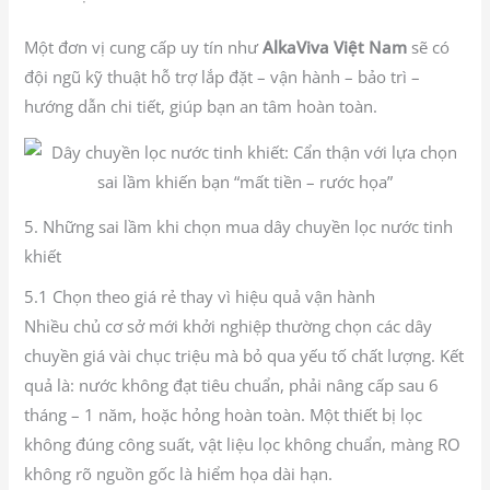
Một đơn vị cung cấp uy tín như
AlkaViva Việt Nam
sẽ có
đội ngũ kỹ thuật hỗ trợ lắp đặt – vận hành – bảo trì –
hướng dẫn chi tiết, giúp bạn an tâm hoàn toàn.
5. Những sai lầm khi chọn mua dây chuyền lọc nước tinh
khiết
5.1 Chọn theo giá rẻ thay vì hiệu quả vận hành
Nhiều chủ cơ sở mới khởi nghiệp thường chọn các dây
chuyền giá vài chục triệu mà bỏ qua yếu tố chất lượng. Kết
quả là: nước không đạt tiêu chuẩn, phải nâng cấp sau 6
tháng – 1 năm, hoặc hỏng hoàn toàn. Một thiết bị lọc
không đúng công suất, vật liệu lọc không chuẩn, màng RO
không rõ nguồn gốc là hiểm họa dài hạn.