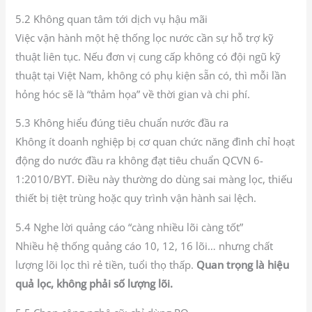
5.2 Không quan tâm tới dịch vụ hậu mãi
Việc vận hành một hệ thống lọc nước cần sự hỗ trợ kỹ
thuật liên tục. Nếu đơn vị cung cấp không có đội ngũ kỹ
thuật tại Việt Nam, không có phụ kiện sẵn có, thì mỗi lần
hỏng hóc sẽ là “thảm họa” về thời gian và chi phí.
5.3 Không hiểu đúng tiêu chuẩn nước đầu ra
Không ít doanh nghiệp bị cơ quan chức năng đình chỉ hoạt
động do nước đầu ra không đạt tiêu chuẩn QCVN 6-
1:2010/BYT. Điều này thường do dùng sai màng lọc, thiếu
thiết bị tiệt trùng hoặc quy trình vận hành sai lệch.
5.4 Nghe lời quảng cáo “càng nhiều lõi càng tốt”
Nhiều hệ thống quảng cáo 10, 12, 16 lõi… nhưng chất
lượng lõi lọc thì rẻ tiền, tuổi thọ thấp.
Quan trọng là hiệu
quả lọc, không phải số lượng lõi.