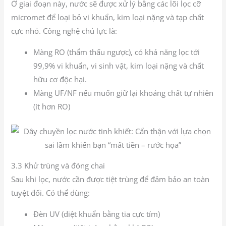
Ở giai đoạn này, nước sẽ được xử lý bằng các lõi lọc cỡ
micromet để loại bỏ vi khuẩn, kim loại nặng và tạp chất
cực nhỏ. Công nghệ chủ lực là:
Màng RO (thẩm thấu ngược), có khả năng lọc tới
99,9% vi khuẩn, vi sinh vật, kim loại nặng và chất
hữu cơ độc hại.
Màng UF/NF nếu muốn giữ lại khoáng chất tự nhiên
(ít hơn RO)
3.3 Khử trùng và đóng chai
Sau khi lọc, nước cần được tiệt trùng để đảm bảo an toàn
tuyệt đối. Có thể dùng:
Đèn UV (diệt khuẩn bằng tia cực tím)