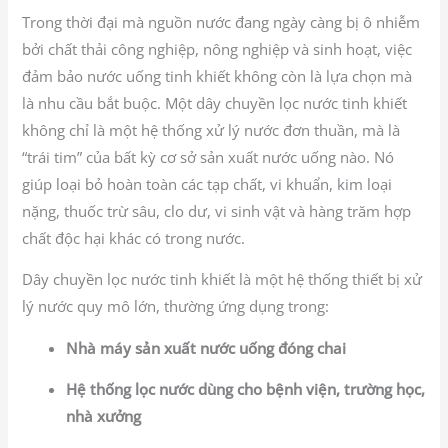
Trong thời đại mà nguồn nước đang ngày càng bị ô nhiễm
bởi chất thải công nghiệp, nông nghiệp và sinh hoạt, việc
đảm bảo nước uống tinh khiết không còn là lựa chọn mà
là nhu cầu bắt buộc. Một dây chuyền lọc nước tinh khiết
không chỉ là một hệ thống xử lý nước đơn thuần, mà là
“trái tim” của bất kỳ cơ sở sản xuất nước uống nào. Nó
giúp loại bỏ hoàn toàn các tạp chất, vi khuẩn, kim loại
nặng, thuốc trừ sâu, clo dư, vi sinh vật và hàng trăm hợp
chất độc hại khác có trong nước.
Dây chuyền lọc nước tinh khiết là một hệ thống thiết bị xử
lý nước quy mô lớn, thường ứng dụng trong:
Nhà máy sản xuất nước uống đóng chai
Hệ thống lọc nước dùng cho bệnh viện, trường học,
nhà xưởng