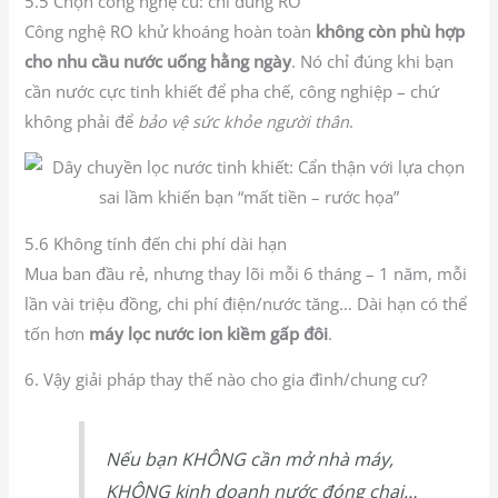
5.5 Chọn công nghệ cũ: chỉ dùng RO
Công nghệ RO khử khoáng hoàn toàn
không còn phù hợp
cho nhu cầu nước uống hằng ngày
. Nó chỉ đúng khi bạn
cần nước cực tinh khiết để pha chế, công nghiệp – chứ
không phải để
bảo vệ sức khỏe người thân
.
5.6 Không tính đến chi phí dài hạn
Mua ban đầu rẻ, nhưng thay lõi mỗi 6 tháng – 1 năm, mỗi
lần vài triệu đồng, chi phí điện/nước tăng… Dài hạn có thể
tốn hơn
máy lọc nước ion kiềm gấp đôi
.
6. Vậy giải pháp thay thế nào cho gia đình/chung cư?
Nếu bạn KHÔNG cần mở nhà máy,
KHÔNG kinh doanh nước đóng chai…