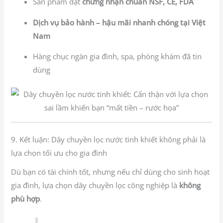
Sản phẩm đạt
chứng nhận chuẩn NSF, CE, FDA
Dịch vụ bảo hành – hậu mãi nhanh chóng tại Việt
Nam
Hàng chục ngàn gia đình, spa, phòng khám đã tin
dùng
9. Kết luận: Dây chuyền lọc nước tinh khiết không phải là
lựa chọn tối ưu cho gia đình
Dù bạn có tài chính tốt, nhưng nếu chỉ dùng cho sinh hoạt
gia đình, lựa chọn dây chuyền lọc công nghiệp là
không
phù hợp
.