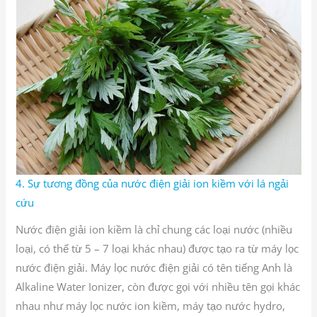
4. Sự tương đồng của nước điện giải ion kiềm với lá ngải
cứu
Nước điện giải ion kiềm là chỉ chung các loại nước (nhiều
loại, có thể từ 5 – 7 loại khác nhau) được tạo ra từ máy lọc
nước điện giải. Máy lọc nước điện giải có tên tiếng Anh là
Alkaline Water Ionizer, còn được gọi với nhiều tên gọi khác
nhau như máy lọc nước ion kiềm, máy tạo nước hydro,