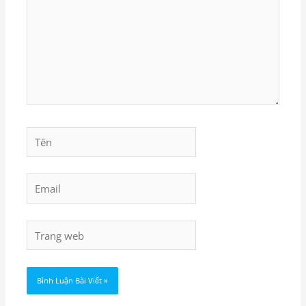
Tên
Email
Trang
web