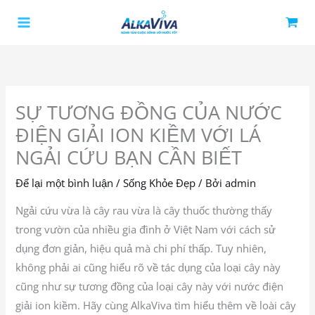
Nhảy
tới
nội
dung
SỰ TƯƠNG ĐỒNG CỦA NƯỚC
ĐIỆN GIẢI ION KIỀM VỚI LÁ
NGẢI CỨU BẠN CẦN BIẾT
Để lại một bình luận
/
Sống Khỏe Đẹp
/ Bởi
admin
Ngải cứu vừa là cây rau vừa là cây thuốc thường thấy
trong vườn của nhiều gia đình ở Việt Nam với cách sử
dụng đơn giản, hiệu quả mà chi phí thấp. Tuy nhiên,
không phải ai cũng hiểu rõ về tác dụng của loại cây này
cũng như sự tương đồng của loại cây này với nước điện
giải ion kiềm. Hãy cùng AlkaViva tìm hiểu thêm về loài cây