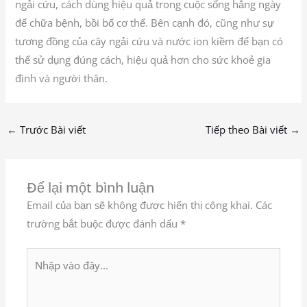
ngải cứu, cách dùng hiệu quả trong cuộc sống hằng ngày
để chữa bệnh, bồi bổ cơ thể. Bên cạnh đó, cũng như sự
tương đồng của cây ngải cứu và nước ion kiềm để bạn có
thể sử dụng đúng cách, hiệu quả hơn cho sức khoẻ gia
đình và người thân.
←
Trước Bài viết
Tiếp theo Bài viết
→
Để lại một bình luận
Email của bạn sẽ không được hiển thị công khai.
Các
trường bắt buộc được đánh dấu
*
Nhập
vào
đây...