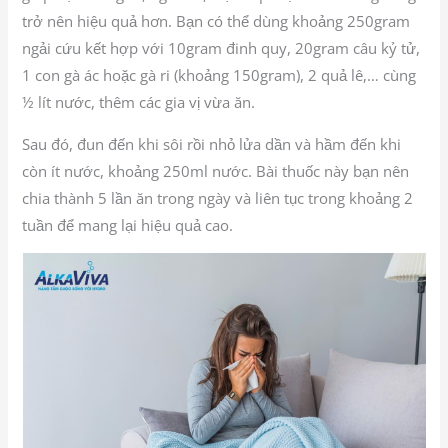
trở nên hiệu quả hơn. Bạn có thể dùng khoảng 250gram
ngải cứu kết hợp với 10gram đinh quy, 20gram câu kỷ tử,
1 con gà ác hoặc gà ri (khoảng 150gram), 2 quả lê,… cùng
½ lít nước, thêm các gia vị vừa ăn.
Sau đó, đun đến khi sôi rồi nhỏ lửa dần và hầm đến khi
còn ít nước, khoảng 250ml nước. Bài thuốc này bạn nên
chia thành 5 lần ăn trong ngày và liên tục trong khoảng 2
tuần để mang lại hiệu quả cao.