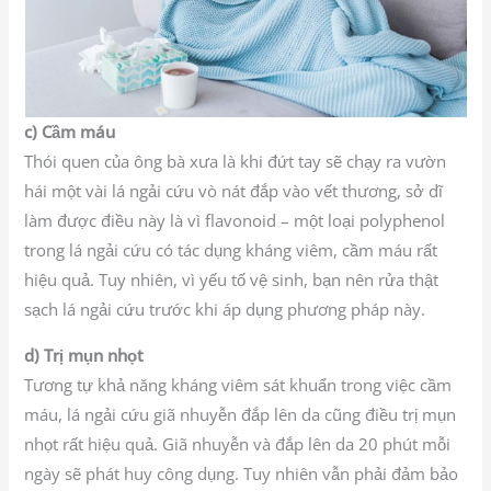
c) Cầm máu
Thói quen của ông bà xưa là khi đứt tay sẽ chạy ra vườn
hái một vài lá ngải cứu vò nát đắp vào vết thương, sở dĩ
làm được điều này là vì flavonoid – một loại polyphenol
trong lá ngải cứu có tác dụng kháng viêm, cầm máu rất
hiệu quả. Tuy nhiên, vì yếu tố vệ sinh, bạn nên rửa thật
sạch lá ngải cứu trước khi áp dụng phương pháp này.
d) Trị mụn nhọt
Tương tự khả năng kháng viêm sát khuẩn trong việc cầm
máu, lá ngải cứu giã nhuyễn đắp lên da cũng điều trị mụn
nhọt rất hiệu quả. Giã nhuyễn và đắp lên da 20 phút mỗi
ngày sẽ phát huy công dụng. Tuy nhiên vẫn phải đảm bảo