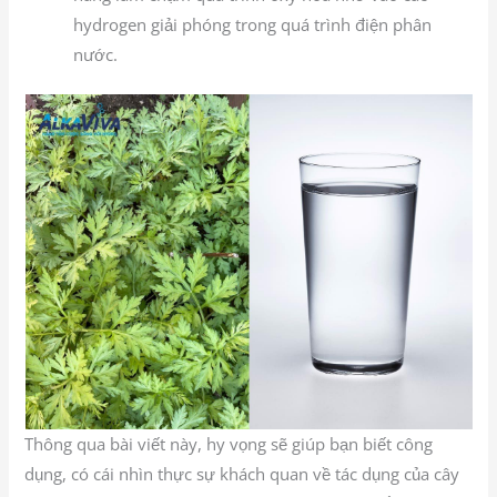
hydrogen giải phóng trong quá trình điện phân
nước.
Thông qua bài viết này, hy vọng sẽ giúp bạn biết công
dụng, có cái nhìn thực sự khách quan về tác dụng của cây