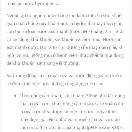
máy lọc nước hydrogen,…
Ngoài tạo ra nguồn nước uống ion kiềm tốt cho sức khoẻ
giàu chất chống oxy hoá mạnh là hydro thì máy điện giải
còn tạo ra loại nước axit mạnh (mức pH khoảng 2.5 – 3.0)
có tác dụng khử khuẩn, sát khuẩn và cầm máu. Nước ion
axit mạnh được tạo ra từ cực dương của máy điện giải, khi
ngửi có mùi giống mùi ở bệnh viện (thực chất là mùi dùng
để khử khuẩn, sát trùng vết thương).
Sự tương đồng của lá ngải cứu và nước điện giải ion kiềm
sẽ được thể hiện qua những công dụng như sau:
Chức năng cầm máu, sát khuẩn: Giống như tác dụng
của lá ngải cứu, chức năng cầm máu, sát khuẩn của
lá ngải cứu đều được tái hiện ở nước ion axit từ
máy điện giải. Nếu như giã nhuyễn lá ngải cứu để
cầm máu thì nước ion axit mạnh (pH khoảng 3.0) xịt