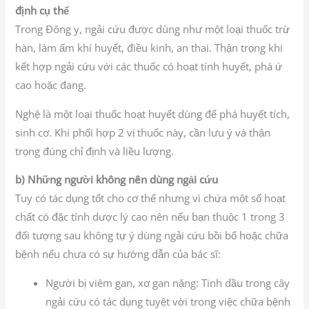
định cụ thể
Trong Đông y, ngải cứu được dùng như một loại thuốc trừ
hàn, làm ấm khí huyết, điều kinh, an thai. Thận trọng khi
kết hợp ngải cứu với các thuốc có hoạt tính huyết, phá ứ
cao hoặc đang.
Nghệ là một loại thuốc hoạt huyết dùng để phá huyết tích,
sinh cơ. Khi phối hợp 2 vị thuốc này, cần lưu ý và thận
trọng đúng chỉ định và liều lượng.
b) Những người không nên dùng ngải cứu
Tuy có tác dụng tốt cho cơ thể nhưng vì chứa một số hoạt
chất có đặc tính dược lý cao nên nếu bạn thuộc 1 trong 3
đối tượng sau không tự ý dùng ngải cứu bồi bổ hoặc chữa
bệnh nếu chưa có sự hướng dẫn của bác sĩ:
Người bị viêm gan, xơ gan nặng: Tinh dầu trong cây
ngải cứu có tác dụng tuyệt vời trong việc chữa bệnh