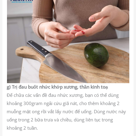
g) Trị đau buốt nhức khớp xương, thần kinh toạ
Để chữa các vấn đề đau nhức xương, bạn có thể dùng
khoảng 300gram ngải cứu giã nát, cho thêm khoảng 2
muỗng mật ong rồi vắt lấy nước để uống. Dùng nước này
uống trong 2 bữa trưa và chiều, dùng liên tục trong
khoảng 2 tuần.