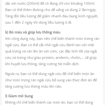
sắc với nước (200ml) để cô đọng chỉ còn khoảng 100ml.
Bạn có thể thêm đường cho dễ uống và dùng 2 lần/ngày.
Tăng đôi liều lượng để giảm nhanh đau bụng kinh nguyệt,
sau 1 đến 2 ngày thì dùng liều lượng ít đi.
k) Bổ máu và giúp lưu thông máu
Với công dụng này, bạn nên chế biến thành món trứng rán
ngải cứu. Bạn có thể cắt nhỏ ngải cứu đánh tan với một
quả trứng và rán lên ăn với cơm, các đặc tính tốt của ngải
cứu và trứng như giàu protein, andenin, cholin,… sẽ giúp
khí huyết lưu thông, tăng cường hệ miễn dịch.
Ngoài ra, bạn có thể dùng ngải cứu để chế biến món ăn
như món trứng rán ngải cứu bổ sung vào thực đơn ăn để
tăng cường lưu thông máu lên não.
l) Giảm mỡ bụng
Không chỉ chế biến thành các món ăn, bạn có thể dùng