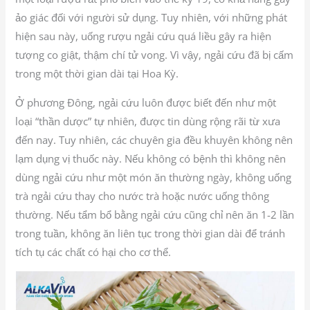
ảo giác đối với người sử dụng. Tuy nhiên, với những phát
hiện sau này, uống rượu ngải cứu quá liều gây ra hiện
tượng co giật, thậm chí tử vong. Vì vậy, ngải cứu đã bị cấm
trong một thời gian dài tại Hoa Kỳ.
Ở phương Đông, ngải cứu luôn được biết đến như một
loại “thần dược” tự nhiên, được tin dùng rộng rãi từ xưa
đến nay. Tuy nhiên, các chuyên gia đều khuyên không nên
lạm dụng vị thuốc này. Nếu không có bệnh thì không nên
dùng ngải cứu như một món ăn thường ngày, không uống
trà ngải cứu thay cho nước trà hoặc nước uống thông
thường. Nếu tẩm bổ bằng ngải cứu cũng chỉ nên ăn 1-2 lần
trong tuần, không ăn liên tục trong thời gian dài để tránh
tích tụ các chất có hại cho cơ thể.