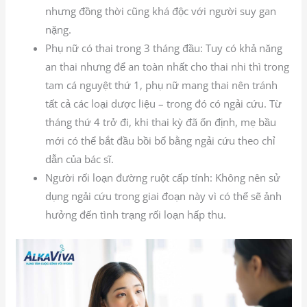
nhưng đồng thời cũng khá độc với người suy gan
nặng.
Phụ nữ có thai trong 3 tháng đầu: Tuy có khả năng
an thai nhưng để an toàn nhất cho thai nhi thì trong
tam cá nguyệt thứ 1, phụ nữ mang thai nên tránh
tất cả các loại dược liệu – trong đó có ngải cứu. Từ
tháng thứ 4 trở đi, khi thai kỳ đã ổn định, mẹ bầu
mới có thể bắt đầu bồi bổ bằng ngải cứu theo chỉ
dẫn của bác sĩ.
Người rối loạn đường ruột cấp tính: Không nên sử
dụng ngải cứu trong giai đoạn này vì có thể sẽ ảnh
hưởng đến tình trạng rối loạn hấp thu.