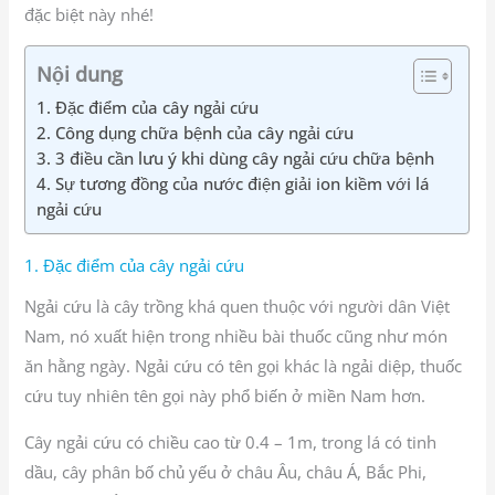
đặc biệt này nhé!
Nội dung
1. Đặc điểm của cây ngải cứu
2. Công dụng chữa bệnh của cây ngải cứu
3. 3 điều cần lưu ý khi dùng cây ngải cứu chữa bệnh
4. Sự tương đồng của nước điện giải ion kiềm với lá
ngải cứu
1. Đặc điểm của cây ngải cứu
Ngải cứu là cây trồng khá quen thuộc với người dân Việt
Nam, nó xuất hiện trong nhiều bài thuốc cũng như món
ăn hằng ngày. Ngải cứu có tên gọi khác là ngải diệp, thuốc
cứu tuy nhiên tên gọi này phổ biến ở miền Nam hơn.
Cây ngải cứu có chiều cao từ 0.4 – 1m, trong lá có tinh
dầu, cây phân bố chủ yếu ở châu Âu, châu Á, Bắc Phi,