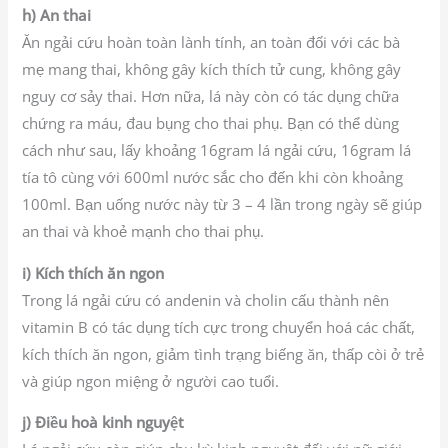
h) An thai
Ăn ngải cứu hoàn toàn lành tính, an toàn đối với các bà
mẹ mang thai, không gây kích thích tử cung, không gây
nguy cơ sảy thai. Hơn nữa, lá này còn có tác dụng chữa
chứng ra máu, đau bụng cho thai phụ. Bạn có thể dùng
cách như sau, lấy khoảng 16gram lá ngải cứu, 16gram lá
tía tô cùng với 600ml nước sắc cho đến khi còn khoảng
100ml. Bạn uống nước này từ 3 – 4 lần trong ngày sẽ giúp
an thai và khoẻ mạnh cho thai phụ.
i) Kích thích ăn ngon
Trong lá ngải cứu có andenin và cholin cấu thành nên
vitamin B có tác dụng tích cực trong chuyển hoá các chất,
kích thích ăn ngon, giảm tình trạng biếng ăn, thấp còi ở trẻ
và giúp ngon miệng ở người cao tuổi.
j) Điều hoà kinh nguyệt