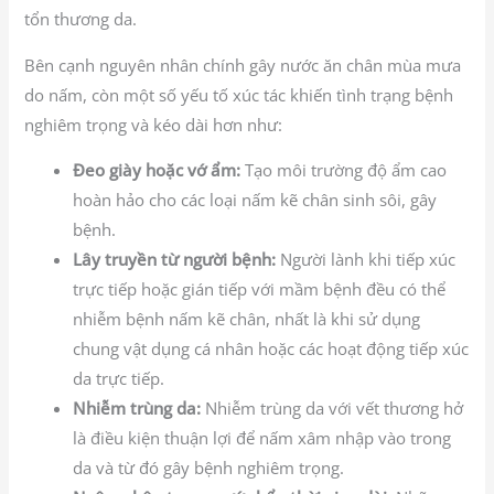
tổn thương da.
Bên cạnh nguyên nhân chính gây nước ăn chân mùa mưa
do nấm, còn một số yếu tố xúc tác khiến tình trạng bệnh
nghiêm trọng và kéo dài hơn như:
Đeo giày hoặc vớ ẩm:
Tạo môi trường độ ẩm cao
hoàn hảo cho các loại nấm kẽ chân sinh sôi, gây
bệnh.
Lây truyền từ người bệnh:
Người lành khi tiếp xúc
trực tiếp hoặc gián tiếp với mầm bệnh đều có thể
nhiễm bệnh nấm kẽ chân, nhất là khi sử dụng
chung vật dụng cá nhân hoặc các hoạt động tiếp xúc
da trực tiếp.
Nhiễm trùng da:
Nhiễm trùng da với vết thương hở
là điều kiện thuận lợi để nấm xâm nhập vào trong
da và từ đó gây bệnh nghiêm trọng.