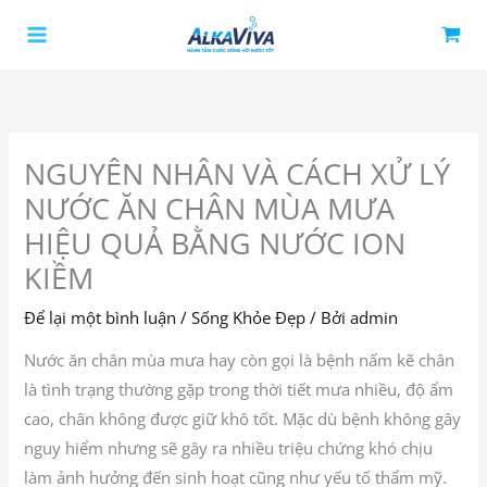
Nhảy
tới
nội
dung
NGUYÊN NHÂN VÀ CÁCH XỬ LÝ
NƯỚC ĂN CHÂN MÙA MƯA
HIỆU QUẢ BẰNG NƯỚC ION
KIỀM
Để lại một bình luận
/
Sống Khỏe Đẹp
/ Bởi
admin
Nước ăn chân mùa mưa hay còn gọi là bệnh nấm kẽ chân
là tình trạng thường gặp trong thời tiết mưa nhiều, độ ẩm
cao, chân không được giữ khô tốt. Mặc dù bệnh không gây
nguy hiểm nhưng sẽ gây ra nhiều triệu chứng khó chịu
làm ảnh hưởng đến sinh hoạt cũng như yếu tố thẩm mỹ.