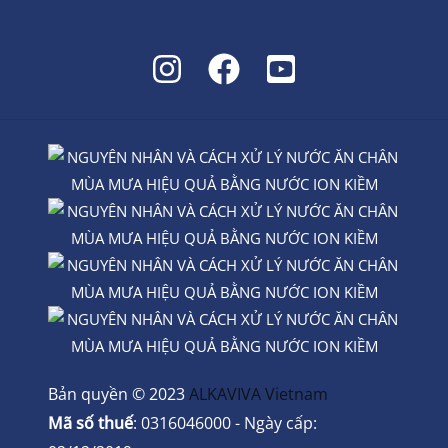
Bản quyền © 2023
ALKAVIVA Vietnam
Mã số thuế
: 0316046000 - Ngày cấp: