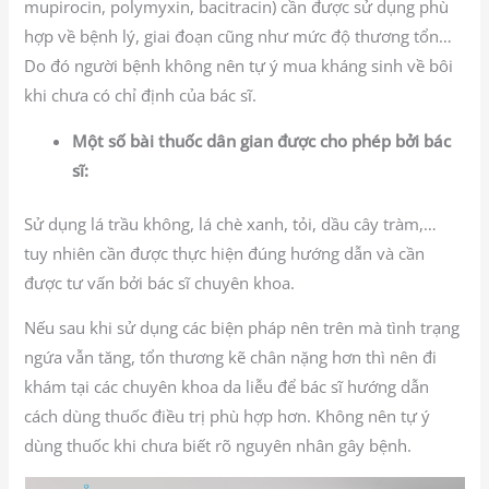
mupirocin, polymyxin, bacitracin) cần được sử dụng phù
hợp về bệnh lý, giai đoạn cũng như mức độ thương tổn…
Do đó người bệnh không nên tự ý mua kháng sinh về bôi
khi chưa có chỉ định của bác sĩ.
Một số bài thuốc dân gian được cho phép bởi bác
sĩ:
Sử dụng lá trầu không, lá chè xanh, tỏi, dầu cây tràm,…
tuy nhiên cần được thực hiện đúng hướng dẫn và cần
được tư vấn bởi bác sĩ chuyên khoa.
Nếu sau khi sử dụng các biện pháp nên trên mà tình trạng
ngứa vẫn tăng, tổn thương kẽ chân nặng hơn thì nên đi
khám tại các chuyên khoa da liễu để bác sĩ hướng dẫn
cách dùng thuốc điều trị phù hợp hơn. Không nên tự ý
dùng thuốc khi chưa biết rõ nguyên nhân gây bệnh.