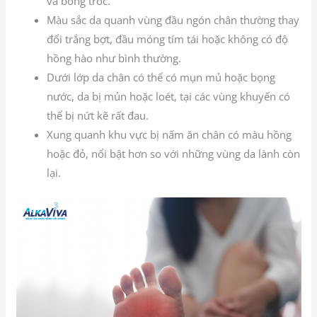
và bong tróc.
Màu sắc da quanh vùng đầu ngón chân thường thay
đổi trắng bợt, đầu móng tím tái hoặc không có độ
hồng hào như bình thường.
Dưới lớp da chân có thể có mụn mủ hoặc bọng
nước, da bị mủn hoặc loét, tại các vùng khuyến có
thể bị nứt kẽ rất đau.
Xung quanh khu vực bị nấm ăn chân có màu hồng
hoặc đỏ, nổi bật hơn so với những vùng da lành còn
lại.