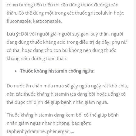
có xu hướng tiến triển thì cần dùng thuốc đường toàn
thân. Có thể dùng một trong các thuốc griseofulvin hoặc
fluconazole, ketoconazole.
Lưu ý:
Đối với người già, người suy gan, suy thận, người
đang dùng thuốc kháng acid trong điều trị dạ dày, phụ nữ
có thai hoặc đang cho con bú không nên dùng thuốc
kháng nấm đường toàn thân.
Thuốc kháng histamin chống ngứa:
Do nước ăn chân mùa mưa sẽ gây ngứa ngáy rất khó chịu,
nên các thuốc kháng histamin (cả dạng bôi hoặc uống) có
thể được chỉ định để giúp bệnh nhân giảm ngứa.
Thuốc kháng histamin dạng kem bôi có thể giúp bệnh
nhân giảm ngứa nhanh chóng, bao gồm:
Diphenhydramine, phenergan,…