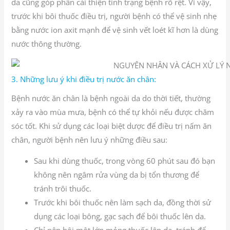
da cũng góp phần cải thiện tình trạng bệnh rõ rệt. Vì vậy,
trước khi bôi thuốc điều trị, người bệnh có thể vệ sinh nhẹ
bằng nước ion axit mạnh để vệ sinh vết loét kĩ hơn là dùng
nước thông thường.
3. Những lưu ý khi điều trị nước ăn chân:
Bệnh nước ăn chân là bệnh ngoài da do thời tiết, thường
xảy ra vào mùa mưa, bệnh có thể tự khỏi nếu được chăm
sóc tốt. Khi sử dụng các loại biệt dược để điều trị nấm ăn
chân, người bệnh nên lưu ý những điều sau:
Sau khi dùng thuốc, trong vòng 60 phút sau đó bạn
không nên ngâm rửa vùng da bị tổn thương để
tránh trôi thuốc.
Trước khi bôi thuốc nên làm sạch da, đồng thời sử
dụng các loại bông, gạc sạch để bôi thuốc lên da.