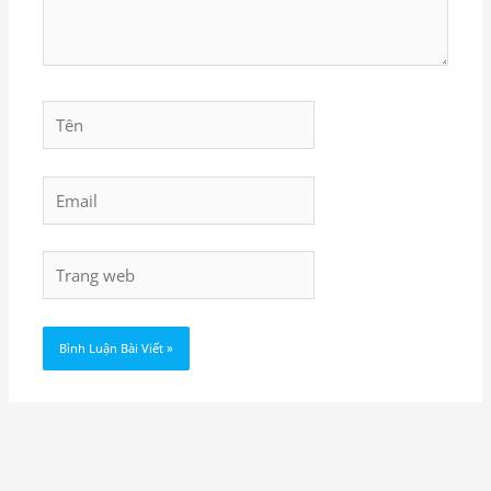
Tên
Email
Trang
web