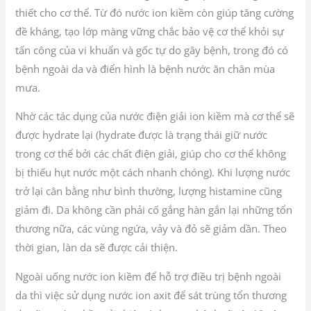
thiết cho cơ thể. Từ đó nước ion kiềm còn giúp tăng cường
đề kháng, tạo lớp màng vững chắc bảo vệ cơ thể khỏi sự
tấn công của vi khuẩn và gốc tự do gây bệnh, trong đó có
bệnh ngoài da và điển hình là bệnh nước ăn chân mùa
mưa.
Nhờ các tác dụng của nước điện giải ion kiềm mà cơ thể sẽ
được hydrate lại (hydrate được là trạng thái giữ nước
trong cơ thể bởi các chất điện giải, giúp cho cơ thể không
bị thiếu hụt nước một cách nhanh chóng). Khi lượng nước
trở lại cân bằng như bình thường, lượng histamine cũng
giảm đi. Da không cần phải cố gắng hàn gắn lại những tổn
thương nữa, các vùng ngứa, vảy và đỏ sẽ giảm dần. Theo
thời gian, làn da sẽ được cải thiện.
Ngoài uống nước ion kiềm để hỗ trợ điều trị bệnh ngoài
da thì việc sử dụng nước ion axit để sát trùng tổn thương