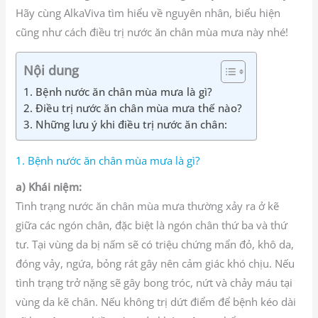
Hãy cùng AlkaViva tìm hiểu về nguyên nhân, biểu hiện
cũng như cách điều trị nước ăn chân mùa mưa này nhé!
Nội dung
1. Bệnh nước ăn chân mùa mưa là gì?
2. Điều trị nước ăn chân mùa mưa thế nào?
3. Những lưu ý khi điều trị nước ăn chân:
1. Bệnh nước ăn chân mùa mưa là gì?
a) Khái niệm:
Tình trạng nước ăn chân mùa mưa thường xảy ra ở kẽ
giữa các ngón chân, đặc biệt là ngón chân thứ ba và thứ
tư. Tại vùng da bị nấm sẽ có triệu chứng mẩn đỏ, khô da,
đóng vảy, ngứa, bỏng rát gây nên cảm giác khó chịu. Nếu
tình trạng trở nặng sẽ gây bong tróc, nứt và chảy máu tại
vùng da kẽ chân. Nếu không trị dứt điểm để bệnh kéo dài