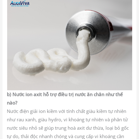
b) Nước ion axit hỗ trợ điều trị nước ăn chân như thế
nào?
Nước điện giải ion kiềm với tính chất giàu kiềm tự nhiên
như rau xanh, giàu hydro, vi khoáng tự nhiên và phân tử
nước siêu nhỏ sẽ giúp trung hoà axit dư thừa, loại bỏ gốc
tự do, thải độc nhanh chóng và cung cấp vi khoáng cần