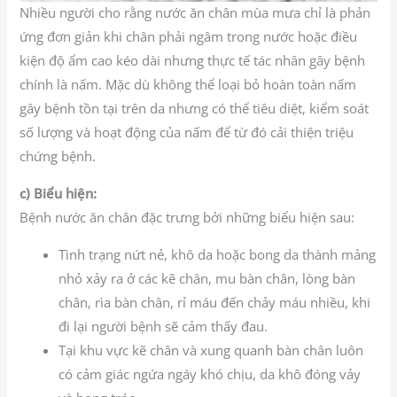
Nhiều người cho rằng nước ăn chân mùa mưa chỉ là phản
ứng đơn giản khi chân phải ngâm trong nước hoặc điều
kiện độ ẩm cao kéo dài nhưng thực tế tác nhân gây bệnh
chính là nấm. Mặc dù không thể loại bỏ hoàn toàn nấm
gây bệnh tồn tại trên da nhưng có thể tiêu diệt, kiểm soát
số lượng và hoạt động của nấm để từ đó cải thiện triệu
chứng bệnh.
c) Biểu hiện:
Bệnh nước ăn chân đặc trưng bởi những biểu hiện sau:
Tình trạng nứt nẻ, khô da hoặc bong da thành mảng
nhỏ xảy ra ở các kẽ chân, mu bàn chân, lòng bàn
chân, rìa bàn chân, rỉ máu đến chảy máu nhiều, khi
đi lại người bệnh sẽ cảm thấy đau.
Tại khu vực kẽ chân và xung quanh bàn chân luôn
có cảm giác ngứa ngáy khó chịu, da khô đóng vảy