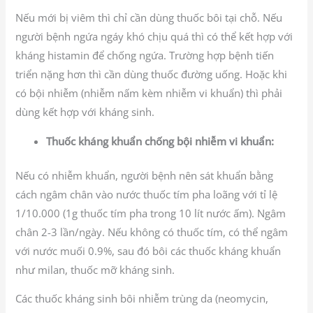
Nếu mới bị viêm thì chỉ cần dùng thuốc bôi tại chỗ. Nếu
người bệnh ngứa ngáy khó chịu quá thì có thể kết hợp với
kháng histamin để chống ngứa. Trường hợp bệnh tiến
triển nặng hơn thì cần dùng thuốc đường uống. Hoặc khi
có bội nhiễm (nhiễm nấm kèm nhiễm vi khuẩn) thì phải
dùng kết hợp với kháng sinh.
Thuốc kháng khuẩn chống bội nhiễm vi khuẩn:
Nếu có nhiễm khuẩn, người bệnh nên sát khuẩn bằng
cách ngâm chân vào nước thuốc tím pha loãng với tỉ lệ
1/10.000 (1g thuốc tím pha trong 10 lít nước ấm). Ngâm
chân 2-3 lần/ngày. Nếu không có thuốc tím, có thể ngâm
với nước muối 0.9%, sau đó bôi các thuốc kháng khuẩn
như milan, thuốc mỡ kháng sinh.
Các thuốc kháng sinh bôi nhiễm trùng da (neomycin,