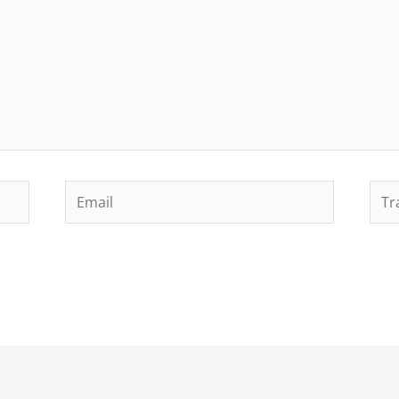
Email
Tra
web