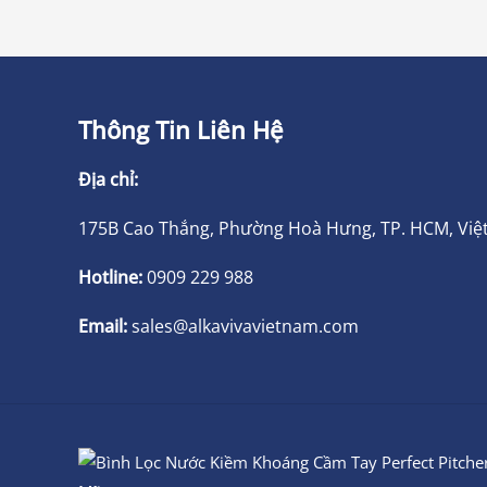
Thông Tin Liên Hệ
Địa chỉ:
175B Cao Thắng, Phường Hoà Hưng, TP. HCM, Vi
Hotline:
0909 229 988
Email:
sales@alkavivavietnam.com