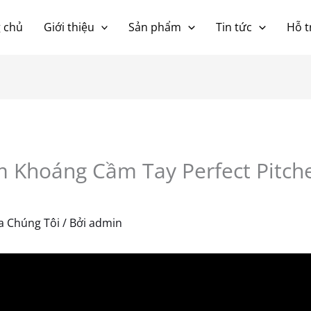
 chủ
Giới thiệu
Sản phẩm
Tin tức
Hỗ t
m Khoáng Cầm Tay Perfect Pitch
 Chúng Tôi
/ Bởi
admin