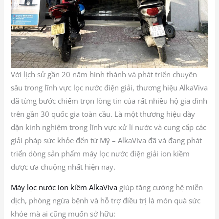
Với lịch sử gần 20 năm hình thành và phát triển chuyên
sâu trong lĩnh vực lọc nước điện giải, thương hiệu AlkaViva
đã từng bước chiếm trọn lòng tin của rất nhiều hộ gia đình
trên gần 30 quốc gia toàn cầu. Là một thương hiệu dày
dặn kinh nghiệm trong lĩnh vực xử lí nước và cung cấp các
giải pháp sức khỏe đến từ Mỹ – AlkaViva đã và đang phát
triển dòng sản phẩm máy lọc nước điện giải ion kiềm
được ưa chuộng nhất hiện nay.
Máy lọc nước ion kiềm AlkaViva
giúp tăng cường hệ miễn
dịch, phòng ngừa bệnh và hỗ trợ điều trị là món quà sức
khỏe mà ai cũng muốn sở hữu: