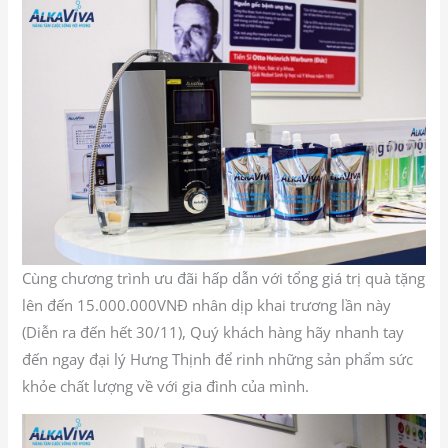
Cùng chương trình ưu đãi hấp dẫn với tổng giá trị quà tặng
lên đến 15.000.000VNĐ nhân dịp khai trương lần này
(Diễn ra đến hết 30/11), Quý khách hàng hãy nhanh tay
đến ngay đại lý Hưng Thịnh để rinh những sản phẩm sức
khỏe chất lượng về với gia đình của mình.