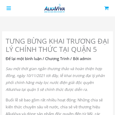
Nhảy
tới
nội
dung
TƯNG BỪNG KHAI TRƯƠNG ĐẠI
LÝ CHÍNH THỨC TẠI QUẬN 5
Để lại một bình luận
/
Chương Trình
/ Bởi
admin
Sau một thời gian ngắn thương thảo và hoàn thiện hợp
đồng, ngày 10/11/2021 tới đây, lễ khai trương đại lý phân
phối chính hãng máy lọc nước điện giải độc quyền
AlkaViva tại quận 5 sẽ chính thức được diễn ra.
Buổi lễ sẽ bao gồm rất nhiều hoạt động: Những chia sẻ
kiến thức chuyên sâu về nước, chia sẻ về thương hiệu
AlkaViva và dòng sản phẩm độc quyền đến từ Mỹ, các