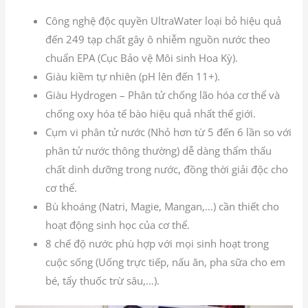
Công nghệ độc quyền UltraWater loại bỏ hiệu quả
đến 249 tạp chất gây ô nhiễm nguồn nước theo
chuẩn EPA (Cục Bảo vệ Môi sinh Hoa Kỳ).
Giàu kiềm tự nhiên (pH lên đến 11+).
Giàu Hydrogen – Phân tử chống lão hóa cơ thể và
chống oxy hóa tế bào hiệu quả nhất thế giới.
Cụm vi phân tử nước (Nhỏ hơn từ 5 đến 6 lần so với
phân tử nước thông thường) dễ dàng thẩm thấu
chất dinh dưỡng trong nước, đồng thời giải độc cho
cơ thể.
Bù khoáng (Natri, Magie, Mangan,…) cần thiết cho
hoạt động sinh học của cơ thể.
8 chế độ nước phù hợp với mọi sinh hoạt trong
cuộc sống (Uống trực tiếp, nấu ăn, pha sữa cho em
bé, tẩy thuốc trừ sâu,…).