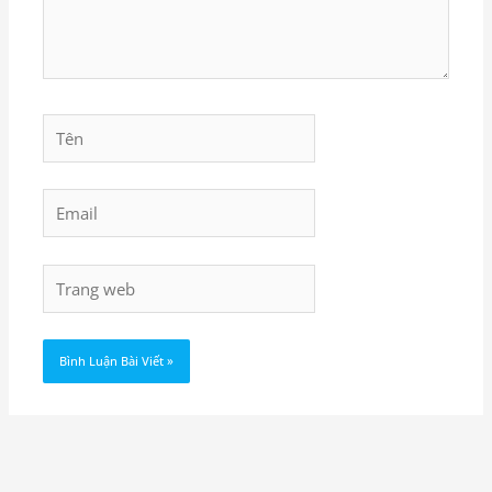
Tên
Email
Trang
web