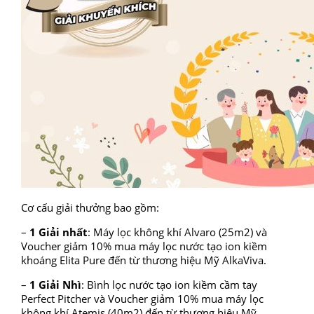
Cơ cấu giải thưởng bao gồm:
–
1 Giải nhất
: Máy lọc không khí Alvaro (25m2) và
Voucher giảm 10% mua máy lọc nước tạo ion kiềm
khoáng Elita Pure đến từ thương hiệu Mỹ AlkaViva.
–
1 Giải Nhì
: Bình lọc nước tạo ion kiềm cầm tay
Perfect Pitcher và Voucher giảm 10% mua máy lọc
không khí Atemis (40m2) đến từ thương hiệu Mỹ