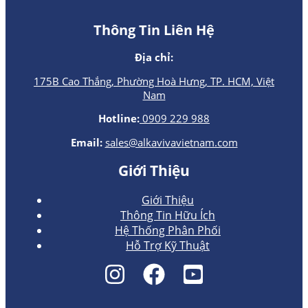
Thông Tin Liên Hệ
Địa chỉ:
175B Cao Thắng, Phường Hoà Hưng, TP. HCM, Việt
Nam
Hotline:
0909 229 988
Email:
sales@alkavivavietnam.com
Giới Thiệu
Giới Thiệu
Thông Tin Hữu Ích
Hệ Thống Phân Phối
Hỗ Trợ Kỹ Thuật