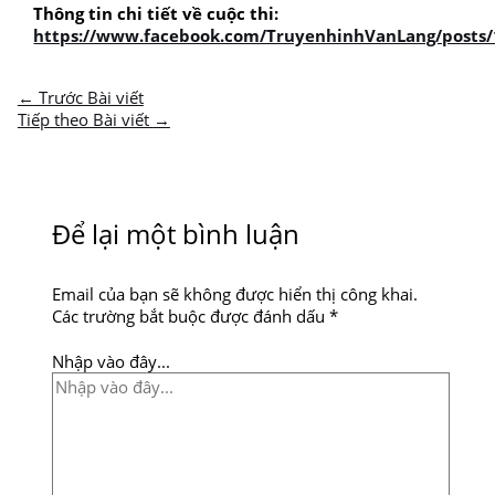
Thông tin chi tiết về cuộc thi:
https://www.facebook.com/TruyenhinhVanLang/posts
←
Trước Bài viết
Tiếp theo Bài viết
→
Để lại một bình luận
Email của bạn sẽ không được hiển thị công khai.
Các trường bắt buộc được đánh dấu
*
Nhập vào đây...