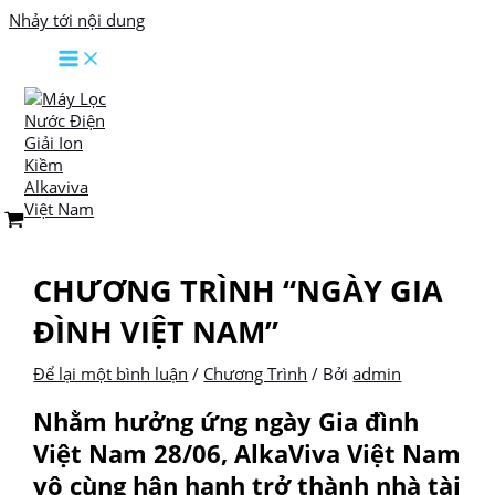
Nhảy tới nội dung
CHƯƠNG TRÌNH “NGÀY GIA
ĐÌNH VIỆT NAM”
Để lại một bình luận
/
Chương Trình
/ Bởi
admin
Nhằm hưởng ứng ngày Gia đình
Việt Nam 28/06, AlkaViva Việt Nam
vô cùng hân hạnh trở thành nhà tài