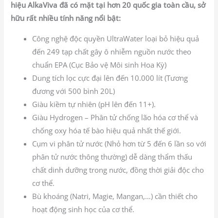
hiệu AlkaViva đã có mặt tại hơn 20 quốc gia toàn cầu, sở
hữu rất nhiều tính năng nổi bật:
Công nghệ độc quyền UltraWater loại bỏ hiệu quả
đến 249 tạp chất gây ô nhiễm nguồn nước theo
chuẩn EPA (Cục Bảo vệ Môi sinh Hoa Kỳ)
Dung tích lọc cực đại lên đến 10.000 lít (Tương
đương với 500 bình 20L)
Giàu kiềm tự nhiên (pH lên đến 11+).
Giàu Hydrogen – Phân tử chống lão hóa cơ thể và
chống oxy hóa tế bào hiệu quả nhất thế giới.
Cụm vi phân tử nước (Nhỏ hơn từ 5 đến 6 lần so với
phân tử nước thông thường) dễ dàng thẩm thấu
chất dinh dưỡng trong nước, đồng thời giải độc cho
cơ thể.
Bù khoáng (Natri, Magie, Mangan,…) cần thiết cho
hoạt động sinh học của cơ thể.