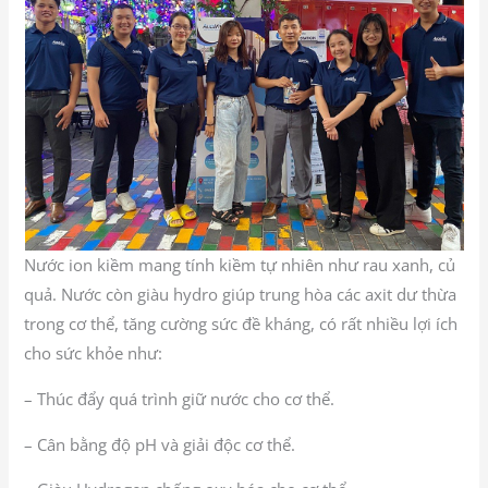
Nước ion kiềm mang tính kiềm tự nhiên như rau xanh, củ
quả. Nước còn giàu hydro giúp trung hòa các axit dư thừa
trong cơ thể, tăng cường sức đề kháng, có rất nhiều lợi ích
cho sức khỏe như:
– Thúc đẩy quá trình giữ nước cho cơ thể.
– Cân bằng độ pH và giải độc cơ thể.