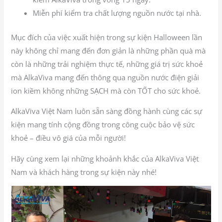
Miễn phí kiểm tra chất lượng nguồn nước tại nhà.
Mục đích của việc xuất hiện trong sự kiện Halloween lần
này không chỉ mang đến đơn giản là những phần quà mà
còn là những trải nghiệm thực tế, những giá trị sức khoẻ
mà AlkaViva mang đến thông qua nguồn nước điện giải
ion kiềm không những SẠCH mà còn TỐT cho sức khoẻ.
AlkaViva Việt Nam luôn sẵn sàng đồng hành cùng các sự
kiện mang tính cộng đồng trong công cuộc bảo vệ sức
khoẻ – điều vô giá của mỗi người!
Hãy cùng xem lại những khoảnh khắc của AlkaViva Việt
Nam và khách hàng trong sự kiện này nhé!