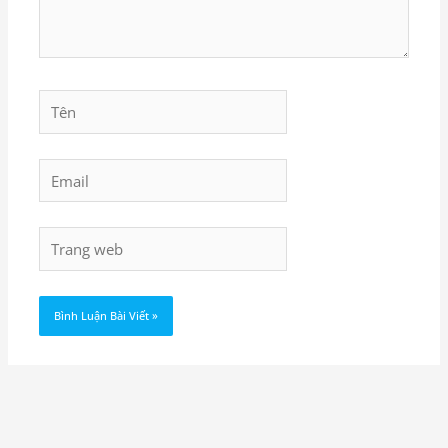
Tên
Email
Trang
web