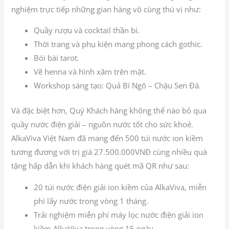
nghiệm trực tiếp những gian hàng vô cùng thú vị như:
Quầy rượu và cocktail thần bí.
Thời trang và phụ kiện mang phong cách gothic.
Bói bài tarot.
Vẽ henna và hình xăm trên mặt.
Workshop sáng tạo: Quả Bí Ngô – Chậu Sen Đá.
Và đặc biệt hơn, Quý Khách hàng không thể nào bỏ qua
quầy nước điện giải – nguồn nước tốt cho sức khoẻ.
AlkaViva Việt Nam đã mang đến 500 túi nước ion kiềm
tương đương với trị giá 27.500.000VNĐ cùng nhiều quà
tặng hấp dẫn khi khách hàng quét mã QR như sau:
20 túi nước điện giải ion kiềm của AlkaViva, miễn
phí lấy nước trong vòng 1 tháng.
Trải nghiệm miễn phí máy lọc nước điện giải ion
kiềm AlkaViva trong vòng 15 ngày.