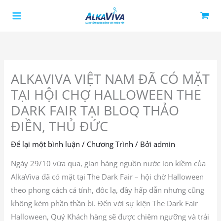
Nhảy
tới
nội
dung
ALKAVIVA VIỆT NAM ĐÃ CÓ MẶT
TẠI HỘI CHỢ HALLOWEEN THE
DARK FAIR TẠI BLOQ THẢO
ĐIỀN, THỦ ĐỨC
Để lại một bình luận
/
Chương Trình
/ Bởi
admin
Ngày 29/10 vừa qua, gian hàng nguồn nước ion kiềm của
AlkaViva đã có mặt tại The Dark Fair – hội chờ Halloween
theo phong cách cá tính, đôc lạ, đầy hấp dẫn nhưng cũng
không kém phần thần bí. Đến với sự kiện The Dark Fair
Halloween, Quý Khách hàng sẽ được chiêm ngưỡng và trải