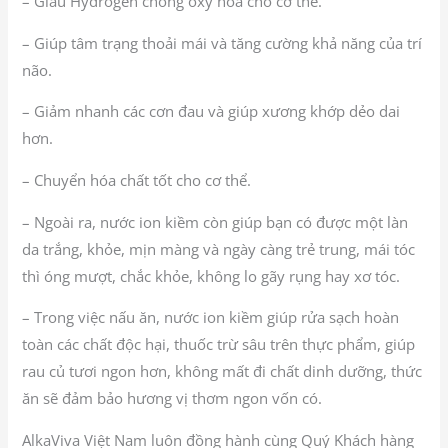
– Giàu Hydrogen chống oxy hóa cho cơ thể.
– Giúp tâm trạng thoải mái và tăng cường khả năng của trí
não.
– Giảm nhanh các cơn đau và giúp xương khớp dẻo dai
hơn.
– Chuyển hóa chất tốt cho cơ thể.
– Ngoài ra, nước ion kiềm còn giúp bạn có được một làn
da trắng, khỏe, mịn màng và ngày càng trẻ trung, mái tóc
thì óng mượt, chắc khỏe, không lo gãy rụng hay xơ tóc.
– Trong việc nấu ăn, nước ion kiềm giúp rửa sạch hoàn
toàn các chất độc hại, thuốc trừ sâu trên thực phẩm, giúp
rau củ tươi ngon hơn, không mất đi chất dinh dưỡng, thức
ăn sẽ đảm bảo hương vị thơm ngon vốn có.
AlkaViva Việt Nam luôn đồng hành cùng Quý Khách hàng