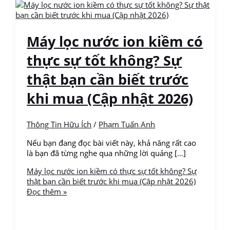
Máy lọc nước ion kiềm có
thực sự tốt không? Sự
thật bạn cần biết trước
khi mua (Cập nhật 2026)
Thông Tin Hữu Ích
/
Phạm Tuấn Anh
Nếu bạn đang đọc bài viết này, khả năng rất cao
là bạn đã từng nghe qua những lời quảng […]
Máy lọc nước ion kiềm có thực sự tốt không? Sự
thật bạn cần biết trước khi mua (Cập nhật 2026)
Đọc thêm »