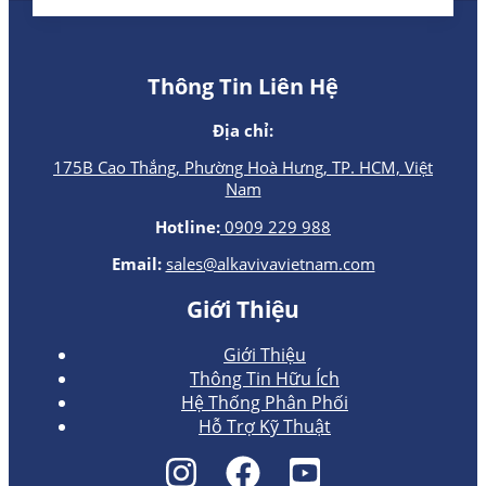
Thông Tin Liên Hệ
Địa chỉ:
175B Cao Thắng, Phường Hoà Hưng, TP. HCM, Việt
Nam
Hotline:
0909 229 988
Email:
sales@alkavivavietnam.com
Giới Thiệu
Giới Thiệu
Thông Tin Hữu Ích
Hệ Thống Phân Phối
Hỗ Trợ Kỹ Thuật