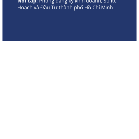
Nơi cấp:
Phòng đăng ký kinh doanh, Sở Kế
Hoạch và Đầu Tư thành phố Hồ Chí Minh