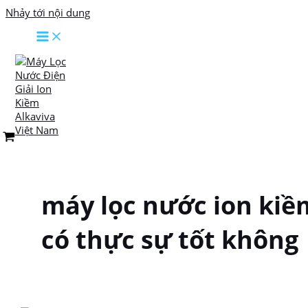
Nhảy tới nội dung
máy lọc nước ion kiề
có thực sự tốt không