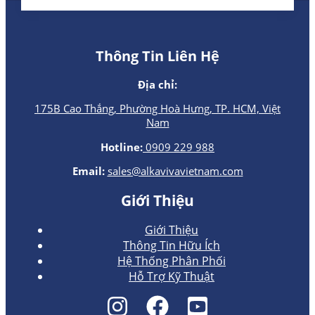
Thông Tin Liên Hệ
Địa chỉ:
175B Cao Thắng, Phường Hoà Hưng, TP. HCM, Việt
Nam
Hotline:
0909 229 988
Email:
sales@alkavivavietnam.com
Giới Thiệu
Giới Thiệu
Thông Tin Hữu Ích
Hệ Thống Phân Phối
Hỗ Trợ Kỹ Thuật