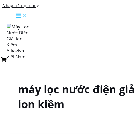
Nhảy tới nội dung
máy lọc nước điện giả
ion kiềm