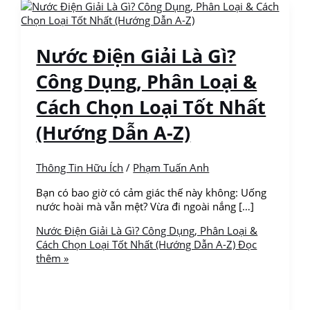
Nước Điện Giải Là Gì?
Công Dụng, Phân Loại &
Cách Chọn Loại Tốt Nhất
(Hướng Dẫn A-Z)
Thông Tin Hữu Ích
/
Phạm Tuấn Anh
Bạn có bao giờ có cảm giác thế này không: Uống
nước hoài mà vẫn mệt? Vừa đi ngoài nắng […]
Nước Điện Giải Là Gì? Công Dụng, Phân Loại &
Cách Chọn Loại Tốt Nhất (Hướng Dẫn A-Z)
Đọc
thêm »